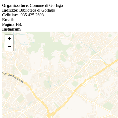
Organizzatore
: Comune di Gorlago
Indirzzo
: Biblioteca di Gorlago
Cellulare
: 035 425 2698
Email
:
Pagina FB
:
Instagram
:
+
−