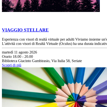
VIAGGIO STELLARE
Esperienza con visori di realtà virtuale per adulti Viviamo insieme un'
L'attività con visori di Realtà Virtuale (Oculus) ha una durata indica
martedì 11 agosto 2026
Orario 18.00 - 20.00
Biblioteca Giacinto Gambirasio, Via Italia 58, Seriate
Scopri di più