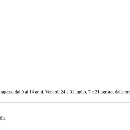
ragazzi dai 9 ai 14 anni. Venerdì 24 e 31 luglio, 7 e 21 agosto, dalle or
lia