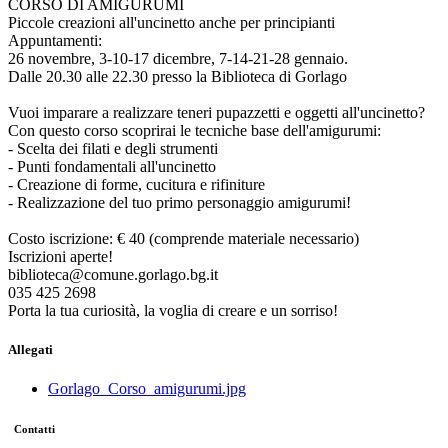
CORSO DI AMIGURUMI
Piccole creazioni all'uncinetto anche per principianti
Appuntamenti:
26 novembre, 3-10-17 dicembre, 7-14-21-28 gennaio.
Dalle 20.30 alle 22.30 presso la Biblioteca di Gorlago
Vuoi imparare a realizzare teneri pupazzetti e oggetti all'uncinetto?
Con questo corso scoprirai le tecniche base dell'amigurumi:
- Scelta dei filati e degli strumenti
- Punti fondamentali all'uncinetto
- Creazione di forme, cucitura e rifiniture
- Realizzazione del tuo primo personaggio amigurumi!
Costo iscrizione: € 40 (comprende materiale necessario)
Iscrizioni aperte!
biblioteca@comune.gorlago.bg.it
035 425 2698
Porta la tua curiosità, la voglia di creare e un sorriso!
Allegati
Gorlago_Corso_amigurumi.jpg
Contatti