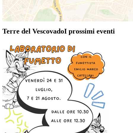
Terre del Vescovado
I prossimi eventi