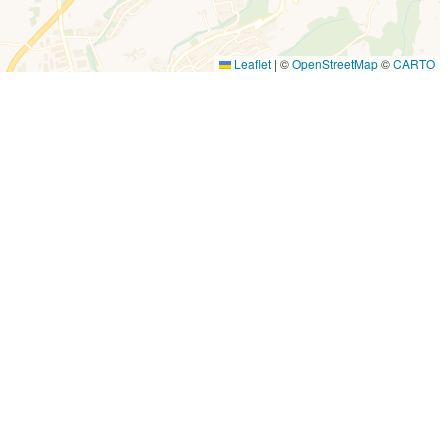
Leaflet
|
©
OpenStreetMap
©
CARTO