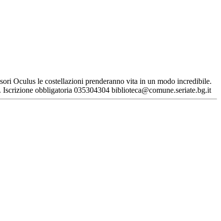
isori Oculus le costellazioni prenderanno vita in un modo incredibile.
+). Iscrizione obbligatoria 035304304 biblioteca@comune.seriate.bg.it