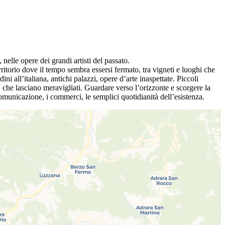
 nelle opere dei grandi artisti del passato.
erritorio dove il tempo sembra essersi fermato, tra vigneti e luoghi che
ni all’italiana, antichi palazzi, opere d’arte inaspettate. Piccoli
i, che lasciano meravigliati. Guardare verso l’orizzonte e scorgere la
omunicazione, i commerci, le semplici quotidianità dell’esistenza.