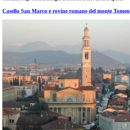
Casello San Marco e rovine romane del monte Tome