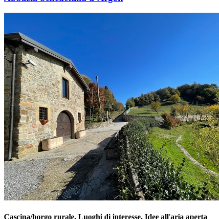
Cascina/borgo rurale, Luoghi di interesse, Idee all'aria aperta