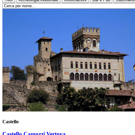
Castello
Castello Camozzi Vertova