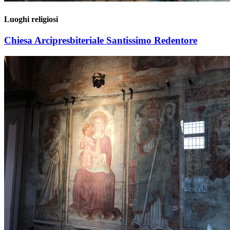
Luoghi religiosi
Chiesa Arcipresbiteriale Santissimo Redentore