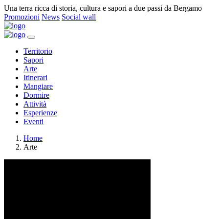
Una terra ricca di storia, cultura e sapori a due passi da Bergamo
Promozioni
News
Social wall
Territorio
Sapori
Arte
Itinerari
Mangiare
Dormire
Attività
Esperienze
Eventi
Home
Arte