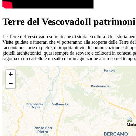
Terre del Vescovado
Il patrimoni
Le Terre del Vescovado sono ricche di storia e cultura. Una storia ben vis
Visite guidate e itinerari che vi porteranno alla scoperta delle Terre de
raccontano storie di pietre, di importanti vie di comunicazione e di opere
gioielli architettonici, quasi sempre da scovare e collocati in contesti 
sagoma di un castello è un salto di immaginazione a ritroso nel tempo,
+
−