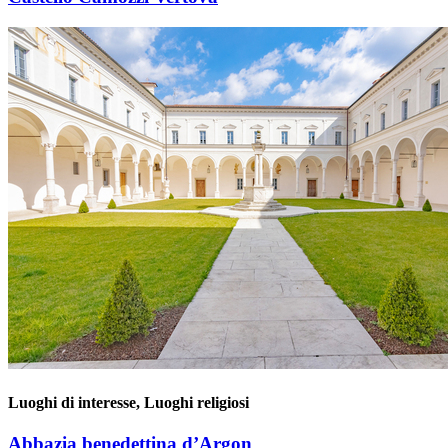
Luoghi di interesse, Luoghi religiosi
Abbazia benedettina d’Argon