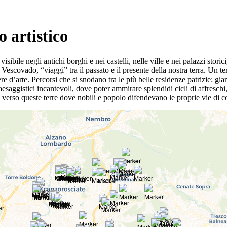
o artistico
ibile negli antichi borghi e nei castelli, nelle ville e nei palazzi storici,
l Vescovado, “viaggi” tra il passato e il presente della nostra terra. Un t
 d’arte. Percorsi che si snodano tra le più belle residenze patrizie: giardi
paesaggistici incantevoli, dove poter ammirare splendidi cicli di affresch
 verso queste terre dove nobili e popolo difendevano le proprie vie di c