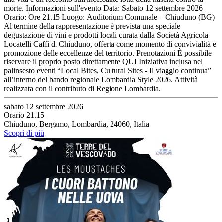
morte. Informazioni sull'evento Data: Sabato 12 settembre 2026
Orario: Ore 21.15 Luogo: Auditorium Comunale – Chiuduno (BG)
Al termine della rappresentazione è prevista una speciale
degustazione di vini e prodotti locali curata dalla Società Agricola
Locatelli Caffi di Chiuduno, offerta come momento di convivialità e
promozione delle eccellenze del territorio. Prenotazioni È possibile
riservare il proprio posto direttamente QUI Iniziativa inclusa nel
palinsesto eventi “Local Bites, Cultural Sites - Il viaggio continua”
all’interno del bando regionale Lombardia Style 2026. Attività
realizzata con il contributo di Regione Lombardia.
sabato 12 settembre 2026
Orario 21.15
Chiuduno, Bergamo, Lombardia, 24060, Italia
Scopri di più