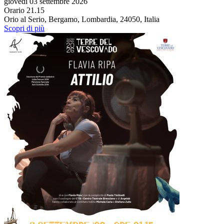
giovedì 03 settembre 2026
Orario 21.15
Orio al Serio, Bergamo, Lombardia, 24050, Italia
Scopri di più