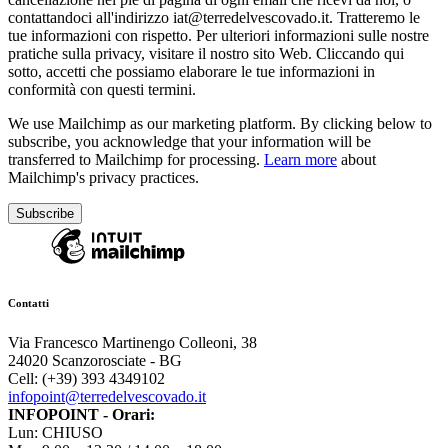
contattandoci all'indirizzo iat@terredelvescovado.it. Tratteremo le
tue informazioni con rispetto. Per ulteriori informazioni sulle nostre
pratiche sulla privacy, visitare il nostro sito Web. Cliccando qui
sotto, accetti che possiamo elaborare le tue informazioni in
conformità con questi termini.
We use Mailchimp as our marketing platform. By clicking below to
subscribe, you acknowledge that your information will be
transferred to Mailchimp for processing.
Learn more
about
Mailchimp's privacy practices.
Contatti
Via Francesco Martinengo Colleoni, 38
24020 Scanzorosciate - BG
Cell: (+39) 393 4349102
infopoint@terredelvescovado.it
INFOPOINT - Orari:
Lun: CHIUSO