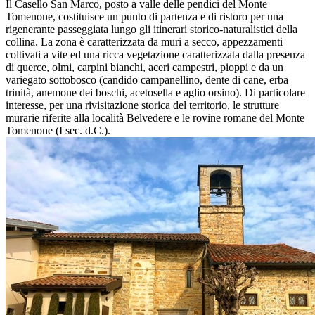
Il Casello San Marco, posto a valle delle pendici del Monte
Tomenone, costituisce un punto di partenza e di ristoro per una
rigenerante passeggiata lungo gli itinerari storico-naturalistici della
collina. La zona è caratterizzata da muri a secco, appezzamenti
coltivati a vite ed una ricca vegetazione caratterizzata dalla presenza
di querce, olmi, carpini bianchi, aceri campestri, pioppi e da un
variegato sottobosco (candido campanellino, dente di cane, erba
trinità, anemone dei boschi, acetosella e aglio orsino). Di particolare
interesse, per una rivisitazione storica del territorio, le strutture
murarie riferite alla località Belvedere e le rovine romane del Monte
Tomenone (I sec. d.C.).