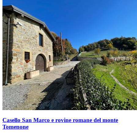
Casello San Marco e rovine romane del monte
Tomenone