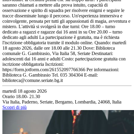
saranno chiamati a mettere alla prova intuito, capacità di
osservazione e spirito di squadra per risolvere enigmi e seguire le
tracce disseminate lungo il percorso. Un'esperienza immersiva e
coinvolgente, pensata per tutti gli appassionati di magia, avventura e
mistero. L'attività si svolgerà in due turni: Ore 18.00 – turno
dedicato a ragazzi e ragazze dai 16 anni in su Ore 20.00 – turno
dedicato agli adulti La partecipazione è gratuita, ma è richiesta
l'iscrizione obbligatoria tramite il modulo online. Quando: martedì
18 agosto 2026, dalle ore 18.00 alle 21.30 Dove: Biblioteca
comunale G. Gambirasio, Via Italia 58, Seriate Destinatari:
adolescenti dai 16 anni e adulti Costo: partecipazione gratuita con
iscrizione obbligatoria Iscrizioni:
https://form.jotform.com/261552097766366 Per informazioni:
Biblioteca G. Gambirasio Tel. 035 304304 E-mail:
biblioteca@comune.seriate.bg.it
martedì 18 agosto 2026
Orario 18.00- 21.30
Via Italia, Paderno, Seriate, Bergamo, Lombardia, 24068, Italia
Scopri di più