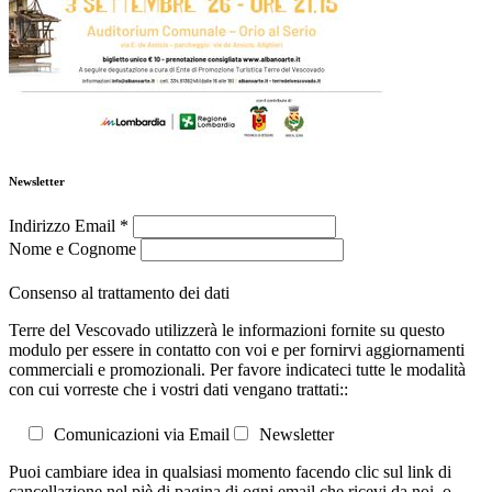
Newsletter
Indirizzo Email
*
Nome e Cognome
Consenso al trattamento dei dati
Terre del Vescovado utilizzerà le informazioni fornite su questo
modulo per essere in contatto con voi e per fornirvi aggiornamenti
commerciali e promozionali. Per favore indicateci tutte le modalità
con cui vorreste che i vostri dati vengano trattati::
Comunicazioni via Email
Newsletter
Puoi cambiare idea in qualsiasi momento facendo clic sul link di
cancellazione nel piè di pagina di ogni email che ricevi da noi, o