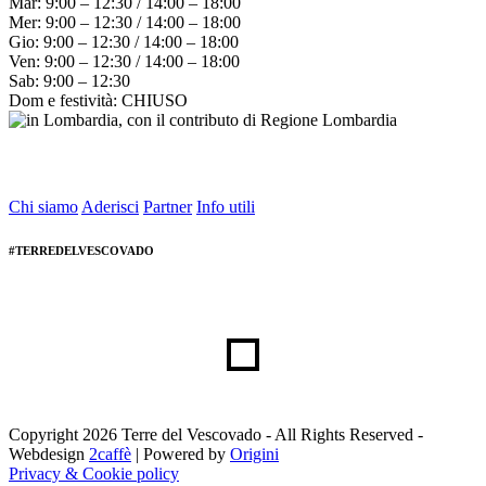
Mar: 9:00 – 12:30 / 14:00 – 18:00
Mer: 9:00 – 12:30 / 14:00 – 18:00
Gio: 9:00 – 12:30 / 14:00 – 18:00
Ven: 9:00 – 12:30 / 14:00 – 18:00
Sab: 9:00 – 12:30
Dom e festività: CHIUSO
Chi siamo
Aderisci
Partner
Info utili
#TERREDELVESCOVADO
Copyright 2026 Terre del Vescovado - All Rights Reserved -
Webdesign
2caffè
| Powered by
Origini
Privacy & Cookie policy