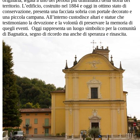
originaria, legata a uno dei periodi più drammatici della storia del
territorio. L’edificio, costruito nel 1884 e oggi in ottimo stato di
conservazione, presenta una facciata sobria con portale decorato e
una piccola campana. All’interno custodisce altari e statue che
testimoniano la devozione e la volontà di preservare la memoria di
quegli eventi. Oggi rappresenta un luogo simbolico per la comunità
di Bagnatica, segno di ricordo ma anche di speranza e rinascita.