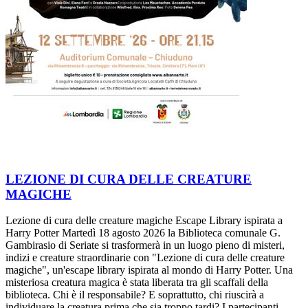
LEZIONE DI CURA DELLE CREATURE
MAGICHE
Lezione di cura delle creature magiche Escape Library ispirata a
Harry Potter Martedì 18 agosto 2026 la Biblioteca comunale G.
Gambirasio di Seriate si trasformerà in un luogo pieno di misteri,
indizi e creature straordinarie con "Lezione di cura delle creature
magiche", un'escape library ispirata al mondo di Harry Potter. Una
misteriosa creatura magica è stata liberata tra gli scaffali della
biblioteca. Chi è il responsabile? E soprattutto, chi riuscirà a
individuare la creatura prima che sia troppo tardi? I partecipanti