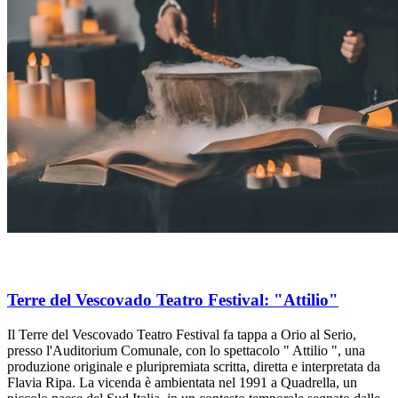
Terre del Vescovado Teatro Festival: "Attilio"
Il Terre del Vescovado Teatro Festival fa tappa a Orio al Serio,
presso l'Auditorium Comunale, con lo spettacolo " Attilio ", una
produzione originale e pluripremiata scritta, diretta e interpretata da
Flavia Ripa. La vicenda è ambientata nel 1991 a Quadrella, un