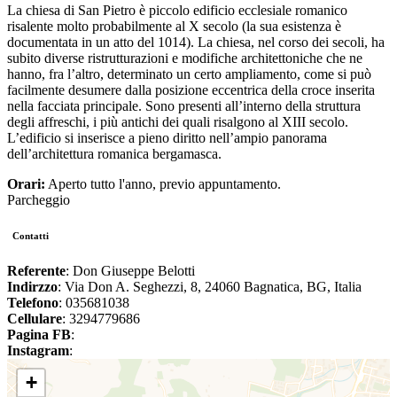
La chiesa di San Pietro è piccolo edificio ecclesiale romanico
risalente molto probabilmente al X secolo (la sua esistenza è
documentata in un atto del 1014). La chiesa, nel corso dei secoli, ha
subito diverse ristrutturazioni e modifiche architettoniche che ne
hanno, fra l’altro, determinato un certo ampliamento, come si può
facilmente desumere dalla posizione eccentrica della croce inserita
nella facciata principale. Sono presenti all’interno della struttura
degli affreschi, i più antichi dei quali risalgono al XIII secolo.
L’edificio si inserisce a pieno diritto nell’ampio panorama
dell’architettura romanica bergamasca.
Orari:
Aperto tutto l'anno, previo appuntamento.
Parcheggio
Contatti
Referente
: Don Giuseppe Belotti
Indirzzo
: Via Don A. Seghezzi, 8, 24060 Bagnatica, BG, Italia
Telefono
: 035681038
Cellulare
: 3294779686
Pagina FB
:
Instagram
:
+