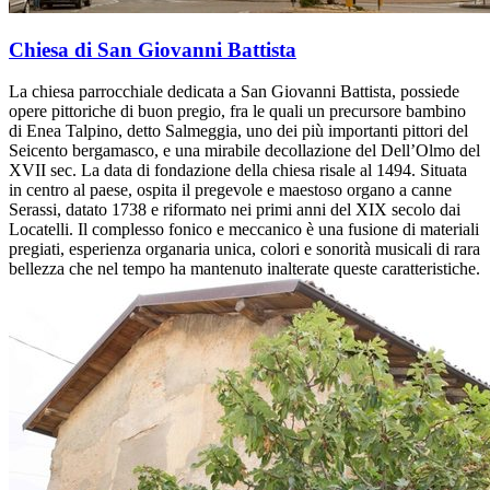
Chiesa di San Giovanni Battista
La chiesa parrocchiale dedicata a San Giovanni Battista, possiede
opere pittoriche di buon pregio, fra le quali un precursore bambino
di Enea Talpino, detto Salmeggia, uno dei più importanti pittori del
Seicento bergamasco, e una mirabile decollazione del Dell’Olmo del
XVII sec. La data di fondazione della chiesa risale al 1494. Situata
in centro al paese, ospita il pregevole e maestoso organo a canne
Serassi, datato 1738 e riformato nei primi anni del XIX secolo dai
Locatelli. Il complesso fonico e meccanico è una fusione di materiali
pregiati, esperienza organaria unica, colori e sonorità musicali di rara
bellezza che nel tempo ha mantenuto inalterate queste caratteristiche.