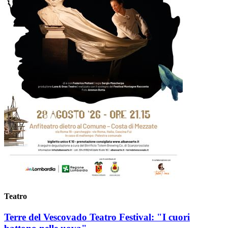
Teatro
Terre del Vescovado Teatro Festival: "I cuori