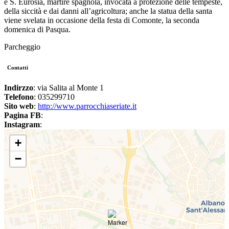
è S. Eurosia, martire spagnola, invocata a protezione delle tempeste,
della siccità e dai danni all’agricoltura; anche la statua della santa
viene svelata in occasione della festa di Comonte, la seconda
domenica di Pasqua.
Parcheggio
Contatti
Indirzzo
: via Salita al Monte 1
Telefono
: 035299710
Sito web
:
http://www.parrocchiaseriate.it
Pagina FB
:
Instagram
:
+
−