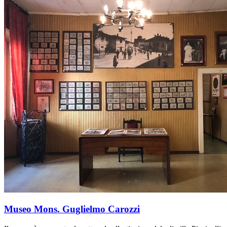
Museo Mons. Guglielmo Carozzi