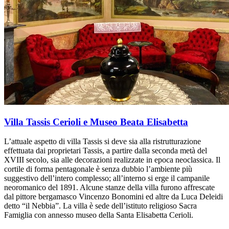
Villa Tassis Cerioli e Museo Beata Elisabetta
L’attuale aspetto di villa Tassis si deve sia alla ristrutturazione
effettuata dai proprietari Tassis, a partire dalla seconda metà del
XVIII secolo, sia alle decorazioni realizzate in epoca neoclassica. Il
cortile di forma pentagonale è senza dubbio l’ambiente più
suggestivo dell’intero complesso; all’interno si erge il campanile
neoromanico del 1891. Alcune stanze della villa furono affrescate
dal pittore bergamasco Vincenzo Bonomini ed altre da Luca Deleidi
detto “il Nebbia”. La villa è sede dell’istituto religioso Sacra
Famiglia con annesso museo della Santa Elisabetta Cerioli.