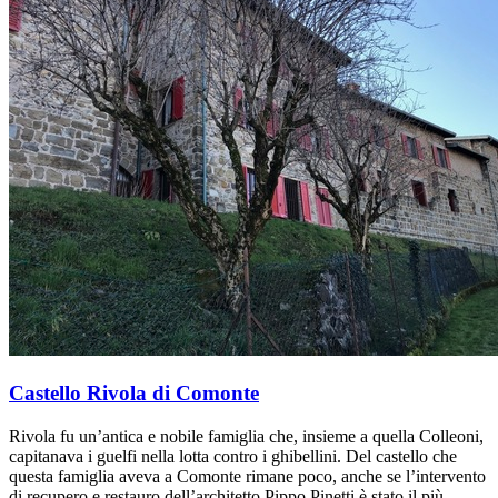
Castello Rivola di Comonte
Rivola fu un’antica e nobile famiglia che, insieme a quella Colleoni,
capitanava i guelfi nella lotta contro i ghibellini. Del castello che
questa famiglia aveva a Comonte rimane poco, anche se l’intervento
di recupero e restauro dell’architetto Pippo Pinetti è stato il più