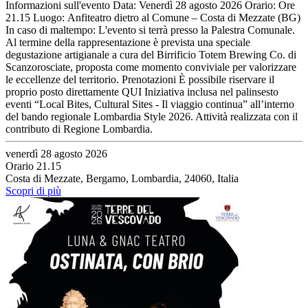
Informazioni sull'evento Data: Venerdì 28 agosto 2026 Orario: Ore
21.15 Luogo: Anfiteatro dietro al Comune – Costa di Mezzate (BG)
In caso di maltempo: L'evento si terrà presso la Palestra Comunale.
Al termine della rappresentazione è prevista una speciale
degustazione artigianale a cura del Birrificio Totem Brewing Co. di
Scanzorosciate, proposta come momento conviviale per valorizzare
le eccellenze del territorio. Prenotazioni È possibile riservare il
proprio posto direttamente QUI Iniziativa inclusa nel palinsesto
eventi “Local Bites, Cultural Sites - Il viaggio continua” all’interno
del bando regionale Lombardia Style 2026. Attività realizzata con il
contributo di Regione Lombardia.
venerdì 28 agosto 2026
Orario 21.15
Costa di Mezzate, Bergamo, Lombardia, 24060, Italia
Scopri di più