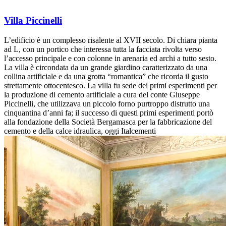
Villa Piccinelli
L’edificio è un complesso risalente al XVII secolo. Di chiara pianta
ad L, con un portico che interessa tutta la facciata rivolta verso
l’accesso principale e con colonne in arenaria ed archi a tutto sesto.
La villa è circondata da un grande giardino caratterizzato da una
collina artificiale e da una grotta “romantica” che ricorda il gusto
strettamente ottocentesco. La villa fu sede dei primi esperimenti per
la produzione di cemento artificiale a cura del conte Giuseppe
Piccinelli, che utilizzava un piccolo forno purtroppo distrutto una
cinquantina d’anni fa; il successo di questi primi esperimenti portò
alla fondazione della Società Bergamasca per la fabbricazione del
cemento e della calce idraulica, oggi Italcementi