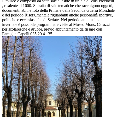
Il museo è composto da sette sale allestite in un’ala di villa Piccinelli
, risalente al 1600. Si tratta di sale tematiche che raccolgono oggetti,
documenti, abiti e foto della Prima e della Seconda Guerra Mondiale
e del periodo Risorgimentale riguardanti anche personalità sportive,
politiche e ecclesiastiche di Seriate. Nel periodo autunnale e
invernale è possibile programmare visite al Museo Mons. Carozzi
per scolaresche e gruppi, previo appuntamento da fissare con
Famiglia Capelli 035.29.41.35