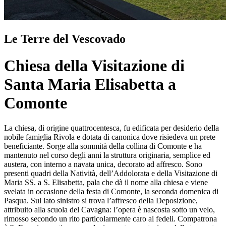
Le Terre del Vescovado
Chiesa della Visitazione di
Santa Maria Elisabetta a
Comonte
La chiesa, di origine quattrocentesca, fu edificata per desiderio della
nobile famiglia Rivola e dotata di canonica dove risiedeva un prete
beneficiante. Sorge alla sommità della collina di Comonte e ha
mantenuto nel corso degli anni la struttura originaria, semplice ed
austera, con interno a navata unica, decorato ad affresco. Sono
presenti quadri della Natività, dell’Addolorata e della Visitazione di
Maria SS. a S. Elisabetta, pala che dà il nome alla chiesa e viene
svelata in occasione della festa di Comonte, la seconda domenica di
Pasqua. Sul lato sinistro si trova l’affresco della Deposizione,
attribuito alla scuola del Cavagna: l’opera è nascosta sotto un velo,
rimosso secondo un rito particolarmente caro ai fedeli. Compatrona