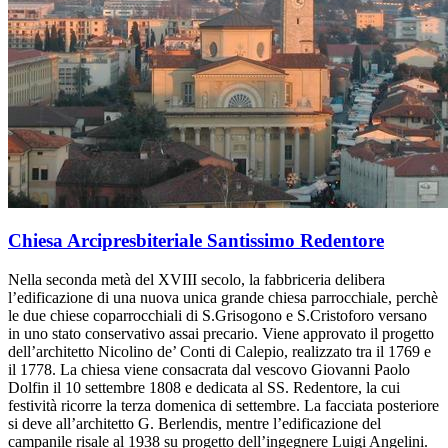
Chiesa Arcipresbiteriale Santissimo Redentore
Nella seconda metà del XVIII secolo, la fabbriceria delibera
l’edificazione di una nuova unica grande chiesa parrocchiale, perchè
le due chiese coparrocchiali di S.Grisogono e S.Cristoforo versano
in uno stato conservativo assai precario. Viene approvato il progetto
dell’architetto Nicolino de’ Conti di Calepio, realizzato tra il 1769 e
il 1778. La chiesa viene consacrata dal vescovo Giovanni Paolo
Dolfin il 10 settembre 1808 e dedicata al SS. Redentore, la cui
festività ricorre la terza domenica di settembre. La facciata posteriore
si deve all’architetto G. Berlendis, mentre l’edificazione del
campanile risale al 1938 su progetto dell’ingegnere Luigi Angelini.