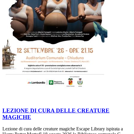
LEZIONE DI CURA DELLE CREATURE
MAGICHE
Lezione di cura delle creature magiche Escape Library ispirata a