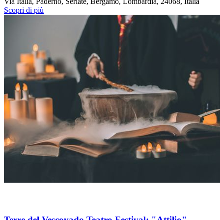
Via Italia, Paderno, Seriate, Bergamo, Lombardia, 24068, Italia
Scopri di più
Terre del Vescovado Teatro Festival: "Attilio"