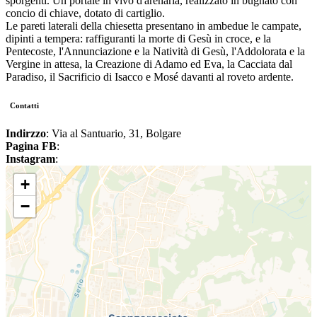
sporgenti. Un portale in vivo d'arenaria, realizzato in bugnato con
concio di chiave, dotato di cartiglio.
Le pareti laterali della chiesetta presentano in ambedue le campate,
dipinti a tempera: raffiguranti la morte di Gesù in croce, e la
Pentecoste, l'Annunciazione e la Natività di Gesù, l'Addolorata e la
Vergine in attesa, la Creazione di Adamo ed Eva, la Cacciata dal
Paradiso, il Sacrificio di Isacco e Mosé davanti al roveto ardente.
Contatti
Indirzzo
: Via al Santuario, 31, Bolgare
Pagina FB
:
Instagram
:
+
−