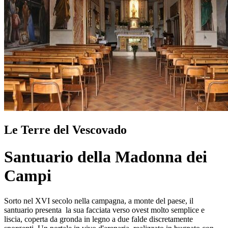
Le Terre del Vescovado
Santuario della Madonna dei
Campi
Sorto nel XVI secolo nella campagna, a monte del paese, il
santuario presenta la sua facciata verso ovest molto semplice e
liscia, coperta da gronda in legno a due falde discretamente