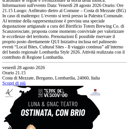
scardinare le regole e rivoluzionare la storia della musica.
Informazioni sull'evento Data: Venerdì 28 agosto 2026 Orario: Ore
21.15 Luogo: Anfiteatro dietro al Comune – Costa di Mezzate (BG)
In caso di maltempo: L'evento si terrà presso la Palestra Comunale.
Al termine della rappresentazione è prevista una speciale
degustazione artigianale a cura del Birrificio Totem Brewing Co. di
Scanzorosciate, proposta come momento conviviale per valorizzare
le eccellenze del territorio. Prenotazioni È possibile riservare il
proprio posto direttamente QUI Iniziativa inclusa nel palinsesto
eventi “Local Bites, Cultural Sites - Il viaggio continua” all’interno
del bando regionale Lombardia Style 2026. Attività realizzata con il
contributo di Regione Lombardia.
venerdì 28 agosto 2026
Orario 21.15
Costa di Mezzate, Bergamo, Lombardia, 24060, Italia
Scopri di più