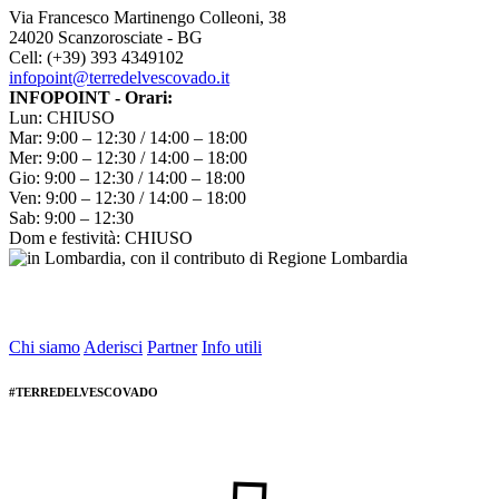
Via Francesco Martinengo Colleoni, 38
24020 Scanzorosciate - BG
Cell: (+39) 393 4349102
infopoint@terredelvescovado.it
INFOPOINT - Orari:
Lun: CHIUSO
Mar: 9:00 – 12:30 / 14:00 – 18:00
Mer: 9:00 – 12:30 / 14:00 – 18:00
Gio: 9:00 – 12:30 / 14:00 – 18:00
Ven: 9:00 – 12:30 / 14:00 – 18:00
Sab: 9:00 – 12:30
Dom e festività: CHIUSO
Chi siamo
Aderisci
Partner
Info utili
#TERREDELVESCOVADO