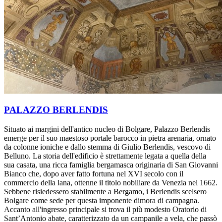
PALAZZO BERLENDIS
Situato ai margini dell'antico nucleo di Bolgare, Palazzo Berlendis
emerge per il suo maestoso portale barocco in pietra arenaria, ornato
da colonne ioniche e dallo stemma di Giulio Berlendis, vescovo di
Belluno. La storia dell'edificio è strettamente legata a quella della
sua casata, una ricca famiglia bergamasca originaria di San Giovanni
Bianco che, dopo aver fatto fortuna nel XVI secolo con il
commercio della lana, ottenne il titolo nobiliare da Venezia nel 1662.
Sebbene risiedessero stabilmente a Bergamo, i Berlendis scelsero
Bolgare come sede per questa imponente dimora di campagna.
Accanto all'ingresso principale si trova il più modesto Oratorio di
Sant’Antonio abate, caratterizzato da un campanile a vela, che passò