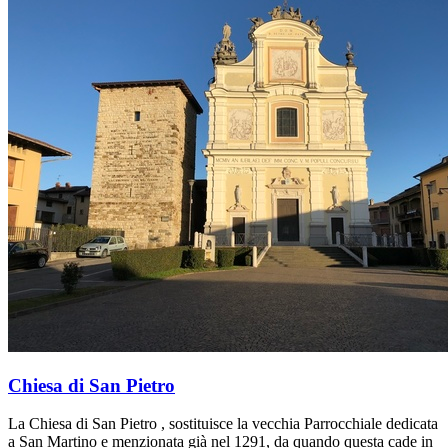
Chiesa di San Pietro
La Chiesa di San Pietro , sostituisce la vecchia Parrocchiale dedicata
a San Martino e menzionata già nel 1291, da quando questa cade in