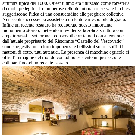
struttura tipica del 1600. Quest’ultimo era utilizzato come foresteria
da molti pellegrini. Le numerose reliquie tuttora conservate in chiesa
suggeriscono l’idea di una consuetudine alle preghiere collettive.
Nei secoli successivi si assistette a un lento e inesorabile degrado.
Infine un recente restauro ha recuperato questo importante
monumento storico, mettendo in evidenza la solida struttura con
ampi terrazzi. I sotterranei, conservati e restaurati con attenzione
dall’attuale proprietario del Ristorante “Castello del Vescovado”,
sono suggestivi nella loro imponenza e bellissimi sono i soffitti in
mattoni di cotto, tutti autentici. La presenza di macchine agricole ci
offre l’immagine del mondo contadino esistente in queste zone
collinari fino ad un recente passato.