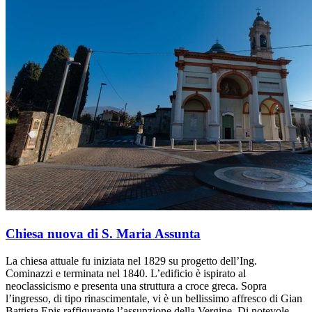
Chiesa nuova di S. Maria Assunta
La chiesa attuale fu iniziata nel 1829 su progetto dell’Ing.
Cominazzi e terminata nel 1840. L’edificio è ispirato al
neoclassicismo e presenta una struttura a croce greca. Sopra
l’ingresso, di tipo rinascimentale, vi è un bellissimo affresco di Gian
Battista Epis raffigurante l’assunzione della Vergine. Di notevole