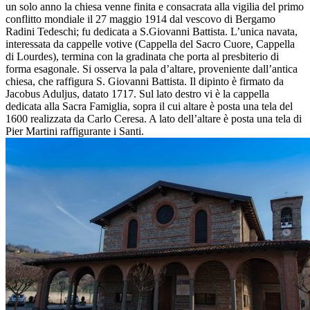
un solo anno la chiesa venne finita e consacrata alla vigilia del primo
conflitto mondiale il 27 maggio 1914 dal vescovo di Bergamo
Radini Tedeschi; fu dedicata a S.Giovanni Battista. L’unica navata,
interessata da cappelle votive (Cappella del Sacro Cuore, Cappella
di Lourdes), termina con la gradinata che porta al presbiterio di
forma esagonale. Si osserva la pala d’altare, proveniente dall’antica
chiesa, che raffigura S. Giovanni Battista. Il dipinto è firmato da
Jacobus Aduljus, datato 1717. Sul lato destro vi è la cappella
dedicata alla Sacra Famiglia, sopra il cui altare è posta una tela del
1600 realizzata da Carlo Ceresa. A lato dell’altare è posta una tela di
Pier Martini raffigurante i Santi.