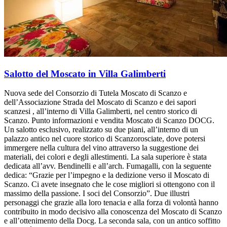
Salotto del Moscato in Villa Galimberti
Nuova sede del Consorzio di Tutela Moscato di Scanzo e
dell’Associazione Strada del Moscato di Scanzo e dei sapori
scanzesi , all’interno di Villa Galimberti, nel centro storico di
Scanzo. Punto informazioni e vendita Moscato di Scanzo DOCG.
Un salotto esclusivo, realizzato su due piani, all’interno di un
palazzo antico nel cuore storico di Scanzorosciate, dove potersi
immergere nella cultura del vino attraverso la suggestione dei
materiali, dei colori e degli allestimenti. La sala superiore è stata
dedicata all’avv. Bendinelli e all’arch. Fumagalli, con la seguente
dedica: “Grazie per l’impegno e la dedizione verso il Moscato di
Scanzo. Ci avete insegnato che le cose migliori si ottengono con il
massimo della passione. I soci del Consorzio”. Due illustri
personaggi che grazie alla loro tenacia e alla forza di volontà hanno
contribuito in modo decisivo alla conoscenza del Moscato di Scanzo
e all’ottenimento della Docg. La seconda sala, con un antico soffitto