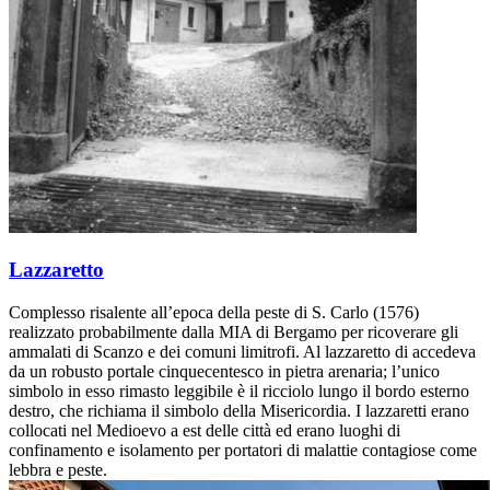
Lazzaretto
Complesso risalente all’epoca della peste di S. Carlo (1576)
realizzato probabilmente dalla MIA di Bergamo per ricoverare gli
ammalati di Scanzo e dei comuni limitrofi. Al lazzaretto di accedeva
da un robusto portale cinquecentesco in pietra arenaria; l’unico
simbolo in esso rimasto leggibile è il ricciolo lungo il bordo esterno
destro, che richiama il simbolo della Misericordia. I lazzaretti erano
collocati nel Medioevo a est delle città ed erano luoghi di
confinamento e isolamento per portatori di malattie contagiose come
lebbra e peste.