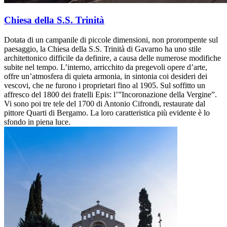
Chiesa della S.S. Trinità
Dotata di un campanile di piccole dimensioni, non prorompente sul
paesaggio, la Chiesa della S.S. Trinità di Gavarno ha uno stile
architettonico difficile da definire, a causa delle numerose modifiche
subite nel tempo. L’interno, arricchito da pregevoli opere d’arte,
offre un’atmosfera di quieta armonia, in sintonia coi desideri dei
vescovi, che ne furono i proprietari fino al 1905. Sul soffitto un
affresco del 1800 dei fratelli Epis: l’”Incoronazione della Vergine”.
Vi sono poi tre tele del 1700 di Antonio Cifrondi, restaurate dal
pittore Quarti di Bergamo. La loro caratteristica più evidente è lo
sfondo in piena luce.