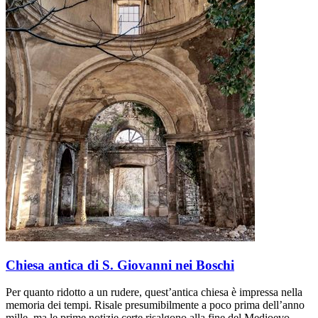
Chiesa antica di S. Giovanni nei Boschi
Per quanto ridotto a un rudere, quest’antica chiesa è impressa nella
memoria dei tempi. Risale presumibilmente a poco prima dell’anno
mille, ma le prime notizie certe risalgono alla fine del Medioevo,