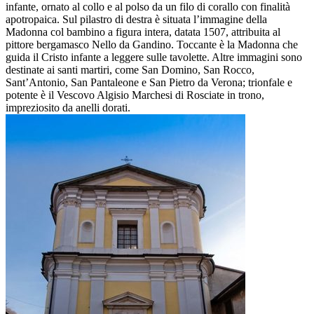
infante, ornato al collo e al polso da un filo di corallo con finalità
apotropaica. Sul pilastro di destra è situata l’immagine della
Madonna col bambino a figura intera, datata 1507, attribuita al
pittore bergamasco Nello da Gandino. Toccante è la Madonna che
guida il Cristo infante a leggere sulle tavolette. Altre immagini sono
destinate ai santi martiri, come San Domino, San Rocco,
Sant’Antonio, San Pantaleone e San Pietro da Verona; trionfale e
potente è il Vescovo Algisio Marchesi di Rosciate in trono,
impreziosito da anelli dorati.