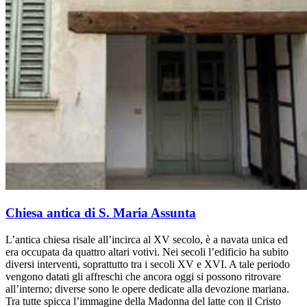
Chiesa antica di S. Maria Assunta
L’antica chiesa risale all’incirca al XV secolo, è a navata unica ed
era occupata da quattro altari votivi. Nei secoli l’edificio ha subito
diversi interventi, soprattutto tra i secoli XV e XVI. A tale periodo
vengono datati gli affreschi che ancora oggi si possono ritrovare
all’interno; diverse sono le opere dedicate alla devozione mariana.
Tra tutte spicca l’immagine della Madonna del latte con il Cristo