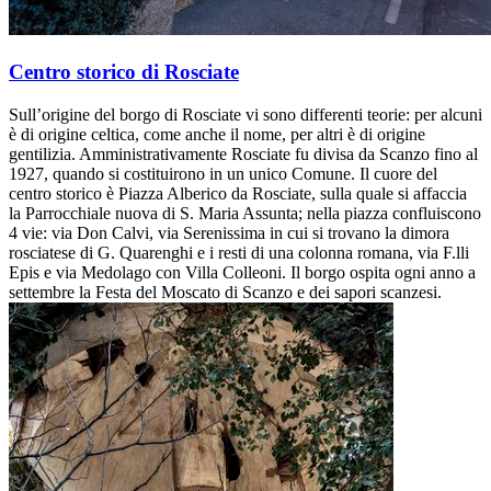
Centro storico di Rosciate
Sull’origine del borgo di Rosciate vi sono differenti teorie: per alcuni
è di origine celtica, come anche il nome, per altri è di origine
gentilizia. Amministrativamente Rosciate fu divisa da Scanzo fino al
1927, quando si costituirono in un unico Comune. Il cuore del
centro storico è Piazza Alberico da Rosciate, sulla quale si affaccia
la Parrocchiale nuova di S. Maria Assunta; nella piazza confluiscono
4 vie: via Don Calvi, via Serenissima in cui si trovano la dimora
rosciatese di G. Quarenghi e i resti di una colonna romana, via F.lli
Epis e via Medolago con Villa Colleoni. Il borgo ospita ogni anno a
settembre la Festa del Moscato di Scanzo e dei sapori scanzesi.