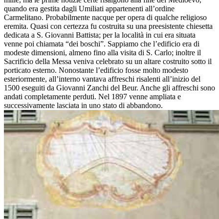
quando era gestita dagli Umiliati appartenenti all’ordine
Carmelitano. Probabilmente nacque per opera di qualche religioso
eremita. Quasi con certezza fu costruita su una preesistente chiesetta
dedicata a S. Giovanni Battista; per la località in cui era situata
venne poi chiamata “dei boschi”. Sappiamo che l’edificio era di
modeste dimensioni, almeno fino alla visita di S. Carlo; inoltre il
Sacrificio della Messa veniva celebrato su un altare costruito sotto il
porticato esterno. Nonostante l’edificio fosse molto modesto
esteriormente, all’interno vantava affreschi risalenti all’inizio del
1500 eseguiti da Giovanni Zanchi del Beur. Anche gli affreschi sono
andati completamente perduti. Nel 1897 venne ampliata e
successivamente lasciata in uno stato di abbandono.