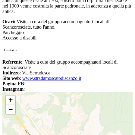
antica di queste risale al 1700, sorsero poi i corpi rurali nel 1800 e
nel 1900 venne costruita la parte padronale, in aderenza a quella più
antica.
Orari:
Visite a cura del gruppo accompagnatori locali di
Scanzorosciate, tutto l'anno.
Parcheggio
Accesso a disabili
Contatti
Referente
: Visite a cura del gruppo accompagnatori locali di
Scanzorosciate
Indirzzo
: Via Serradesca
Sito web
:
www.stradamoscatodiscanzo.it
Pagina FB
:
Instagram
:
+
−