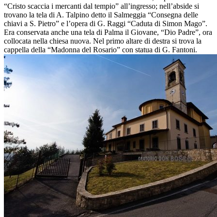
“Cristo scaccia i mercanti dal tempio” all’ingresso; nell’abside si
trovano la tela di A. Talpino detto il Salmeggia “Consegna delle
chiavi a S. Pietro” e l’opera di G. Raggi “Caduta di Simon Mago”.
Era conservata anche una tela di Palma il Giovane, “Dio Padre”, ora
collocata nella chiesa nuova. Nel primo altare di destra si trova la
cappella della “Madonna del Rosario” con statua di G. Fantoni.