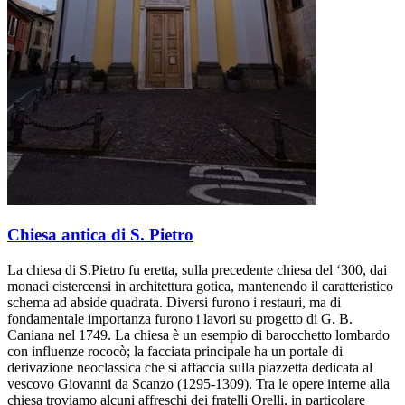
Chiesa antica di S. Pietro
La chiesa di S.Pietro fu eretta, sulla precedente chiesa del ‘300, dai
monaci cistercensi in architettura gotica, mantenendo il caratteristico
schema ad abside quadrata. Diversi furono i restauri, ma di
fondamentale importanza furono i lavori su progetto di G. B.
Caniana nel 1749. La chiesa è un esempio di barocchetto lombardo
con influenze rococò; la facciata principale ha un portale di
derivazione neoclassica che si affaccia sulla piazzetta dedicata al
vescovo Giovanni da Scanzo (1295-1309). Tra le opere interne alla
chiesa troviamo alcuni affreschi dei fratelli Orelli, in particolare