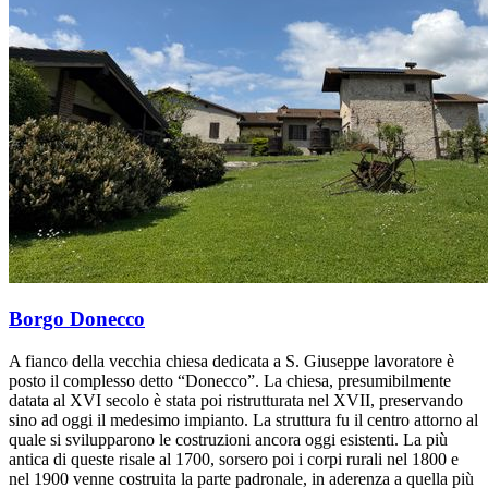
Borgo Donecco
A fianco della vecchia chiesa dedicata a S. Giuseppe lavoratore è
posto il complesso detto “Donecco”. La chiesa, presumibilmente
datata al XVI secolo è stata poi ristrutturata nel XVII, preservando
sino ad oggi il medesimo impianto. La struttura fu il centro attorno al
quale si svilupparono le costruzioni ancora oggi esistenti. La più
antica di queste risale al 1700, sorsero poi i corpi rurali nel 1800 e
nel 1900 venne costruita la parte padronale, in aderenza a quella più