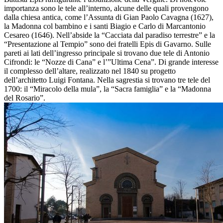
importanza sono le tele all’interno, alcune delle quali provengono
dalla chiesa antica, come l’Assunta di Gian Paolo Cavagna (1627),
la Madonna col bambino e i santi Biagio e Carlo di Marcantonio
Cesareo (1646). Nell’abside la “Cacciata dal paradiso terrestre” e la
“Presentazione al Tempio” sono dei fratelli Epis di Gavarno. Sulle
pareti ai lati dell’ingresso principale si trovano due tele di Antonio
Cifrondi: le “Nozze di Cana” e l’”Ultima Cena”. Di grande interesse
il complesso dell’altare, realizzato nel 1840 su progetto
dell’architetto Luigi Fontana. Nella sagrestia si trovano tre tele del
1700: il “Miracolo della mula”, la “Sacra famiglia” e la “Madonna
del Rosario”.