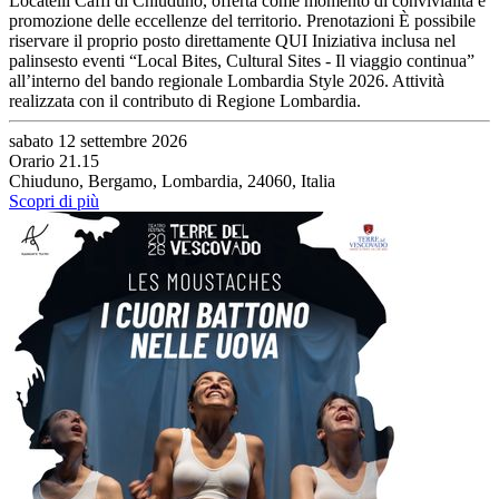
Locatelli Caffi di Chiuduno, offerta come momento di convivialità e
promozione delle eccellenze del territorio. Prenotazioni È possibile
riservare il proprio posto direttamente QUI Iniziativa inclusa nel
palinsesto eventi “Local Bites, Cultural Sites - Il viaggio continua”
all’interno del bando regionale Lombardia Style 2026. Attività
realizzata con il contributo di Regione Lombardia.
sabato 12 settembre 2026
Orario 21.15
Chiuduno, Bergamo, Lombardia, 24060, Italia
Scopri di più