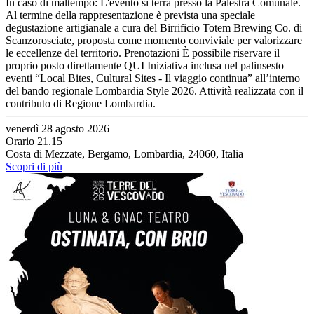
In caso di maltempo: L'evento si terrà presso la Palestra Comunale.
Al termine della rappresentazione è prevista una speciale
degustazione artigianale a cura del Birrificio Totem Brewing Co. di
Scanzorosciate, proposta come momento conviviale per valorizzare
le eccellenze del territorio. Prenotazioni È possibile riservare il
proprio posto direttamente QUI Iniziativa inclusa nel palinsesto
eventi “Local Bites, Cultural Sites - Il viaggio continua” all’interno
del bando regionale Lombardia Style 2026. Attività realizzata con il
contributo di Regione Lombardia.
venerdì 28 agosto 2026
Orario 21.15
Costa di Mezzate, Bergamo, Lombardia, 24060, Italia
Scopri di più