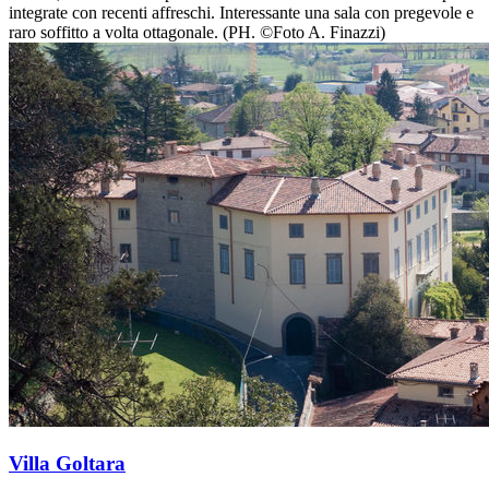
integrate con recenti affreschi. Interessante una sala con pregevole e
raro soffitto a volta ottagonale. (PH. ©Foto A. Finazzi)
Villa Goltara