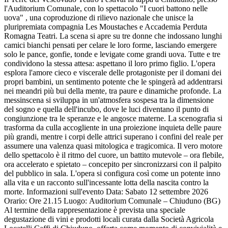
l'Auditorium Comunale, con lo spettacolo "I cuori battono nelle
uova" , una coproduzione di rilievo nazionale che unisce la
pluripremiata compagnia Les Moustaches e Accademia Perduta
Romagna Teatri. La scena si apre su tre donne che indossano lunghi
camici bianchi pensati per celare le loro forme, lasciando emergere
solo le pance, gonfie, tonde e levigate come grandi uova. Tutte e tre
condividono la stessa attesa: aspettano il loro primo figlio. L'opera
esplora l'amore cieco e viscerale delle protagoniste per il domani dei
propri bambini, un sentimento potente che le spingerà ad addentrarsi
nei meandri più bui della mente, tra paure e dinamiche profonde. La
messinscena si sviluppa in un'atmosfera sospesa tra la dimensione
del sogno e quella dell'incubo, dove le luci diventano il punto di
congiunzione tra le speranze e le angosce materne. La scenografia si
trasforma da culla accogliente in una proiezione inquieta delle paure
più grandi, mentre i corpi delle attrici superano i confini del reale per
assumere una valenza quasi mitologica e tragicomica. Il vero motore
dello spettacolo è il ritmo del cuore, un battito mutevole – ora flebile,
ora accelerato e spietato – concepito per sincronizzarsi con il palpito
del pubblico in sala. L'opera si configura così come un potente inno
alla vita e un racconto sull'incessante lotta della nascita contro la
morte. Informazioni sull'evento Data: Sabato 12 settembre 2026
Orario: Ore 21.15 Luogo: Auditorium Comunale – Chiuduno (BG)
Al termine della rappresentazione è prevista una speciale
degustazione di vini e prodotti locali curata dalla Società Agricola