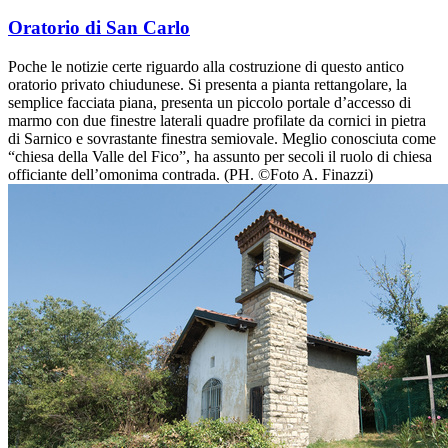
Oratorio di San Carlo
Poche le notizie certe riguardo alla costruzione di questo antico
oratorio privato chiudunese. Si presenta a pianta rettangolare, la
semplice facciata piana, presenta un piccolo portale d’accesso di
marmo con due finestre laterali quadre profilate da cornici in pietra
di Sarnico e sovrastante finestra semiovale. Meglio conosciuta come
“chiesa della Valle del Fico”, ha assunto per secoli il ruolo di chiesa
officiante dell’omonima contrada. (PH. ©Foto A. Finazzi)