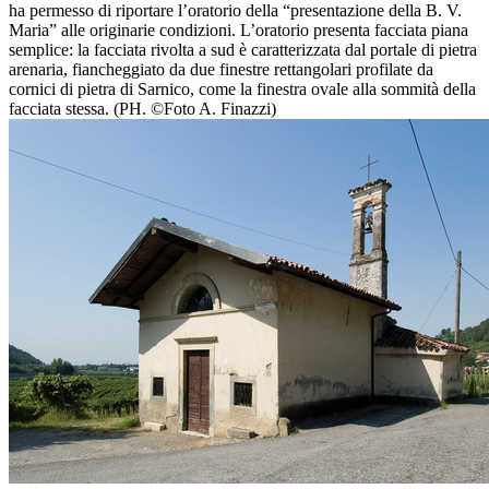
ha permesso di riportare l’oratorio della “presentazione della B. V.
Maria” alle originarie condizioni. L’oratorio presenta facciata piana
semplice: la facciata rivolta a sud è caratterizzata dal portale di pietra
arenaria, fiancheggiato da due finestre rettangolari profilate da
cornici di pietra di Sarnico, come la finestra ovale alla sommità della
facciata stessa. (PH. ©Foto A. Finazzi)