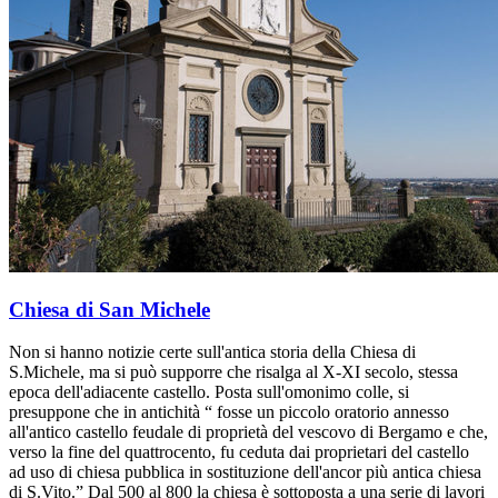
Chiesa di San Michele
Non si hanno notizie certe sull'antica storia della Chiesa di
S.Michele, ma si può supporre che risalga al X-XI secolo, stessa
epoca dell'adiacente castello. Posta sull'omonimo colle, si
presuppone che in antichità “ fosse un piccolo oratorio annesso
all'antico castello feudale di proprietà del vescovo di Bergamo e che,
verso la fine del quattrocento, fu ceduta dai proprietari del castello
ad uso di chiesa pubblica in sostituzione dell'ancor più antica chiesa
di S.Vito.” Dal 500 al 800 la chiesa è sottoposta a una serie di lavori