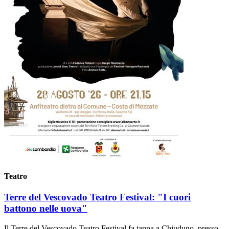
Teatro
Terre del Vescovado Teatro Festival: "I cuori
battono nelle uova"
Il Terre del Vescovado Teatro Festival fa tappa a Chiuduno, presso