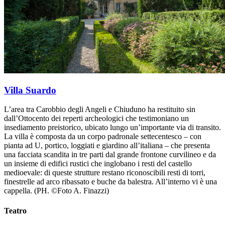
Villa Suardo
L’area tra Carobbio degli Angeli e Chiuduno ha restituito sin
dall’Ottocento dei reperti archeologici che testimoniano un
insediamento preistorico, ubicato lungo un’importante via di transito.
La villa è composta da un corpo padronale settecentesco – con
pianta ad U, portico, loggiati e giardino all’italiana – che presenta
una facciata scandita in tre parti dal grande frontone curvilineo e da
un insieme di edifici rustici che inglobano i resti del castello
medioevale: di queste strutture restano riconoscibili resti di torri,
finestrelle ad arco ribassato e buche da balestra. All’interno vi è una
cappella. (PH. ©Foto A. Finazzi)
Teatro