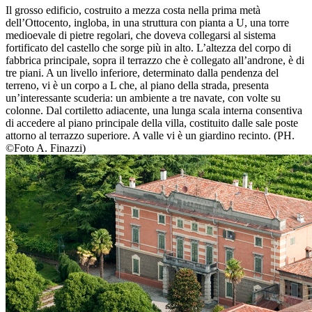
Il grosso edificio, costruito a mezza costa nella prima metà
dell’Ottocento, ingloba, in una struttura con pianta a U, una torre
medioevale di pietre regolari, che doveva collegarsi al sistema
fortificato del castello che sorge più in alto. L’altezza del corpo di
fabbrica principale, sopra il terrazzo che è collegato all’androne, è di
tre piani. A un livello inferiore, determinato dalla pendenza del
terreno, vi è un corpo a L che, al piano della strada, presenta
un’interessante scuderia: un ambiente a tre navate, con volte su
colonne. Dal cortiletto adiacente, una lunga scala interna consentiva
di accedere al piano principale della villa, costituito dalle sale poste
attorno al terrazzo superiore. A valle vi è un giardino recinto. (PH.
©Foto A. Finazzi)