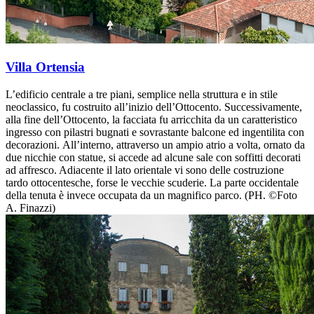
Villa Ortensia
L’edificio centrale a tre piani, semplice nella struttura e in stile
neoclassico, fu costruito all’inizio dell’Ottocento. Successivamente,
alla fine dell’Ottocento, la facciata fu arricchita da un caratteristico
ingresso con pilastri bugnati e sovrastante balcone ed ingentilita con
decorazioni. All’interno, attraverso un ampio atrio a volta, ornato da
due nicchie con statue, si accede ad alcune sale con soffitti decorati
ad affresco. Adiacente il lato orientale vi sono delle costruzione
tardo ottocentesche, forse le vecchie scuderie. La parte occidentale
della tenuta è invece occupata da un magnifico parco. (PH. ©Foto
A. Finazzi)