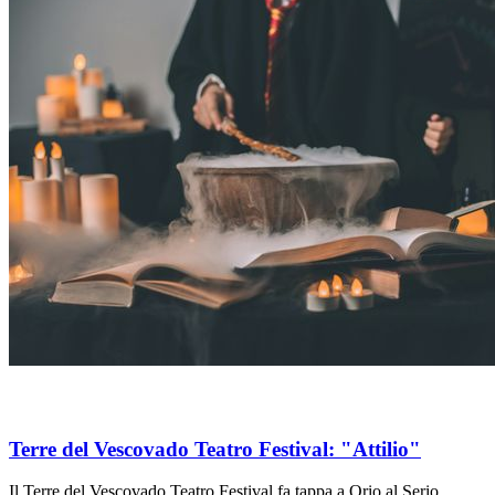
Terre del Vescovado Teatro Festival: "Attilio"
Il Terre del Vescovado Teatro Festival fa tappa a Orio al Serio,