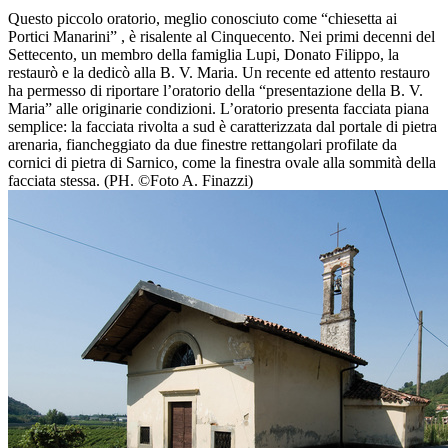
Questo piccolo oratorio, meglio conosciuto come “chiesetta ai
Portici Manarini” , è risalente al Cinquecento. Nei primi decenni del
Settecento, un membro della famiglia Lupi, Donato Filippo, la
restaurò e la dedicò alla B. V. Maria. Un recente ed attento restauro
ha permesso di riportare l’oratorio della “presentazione della B. V.
Maria” alle originarie condizioni. L’oratorio presenta facciata piana
semplice: la facciata rivolta a sud è caratterizzata dal portale di pietra
arenaria, fiancheggiato da due finestre rettangolari profilate da
cornici di pietra di Sarnico, come la finestra ovale alla sommità della
facciata stessa. (PH. ©Foto A. Finazzi)