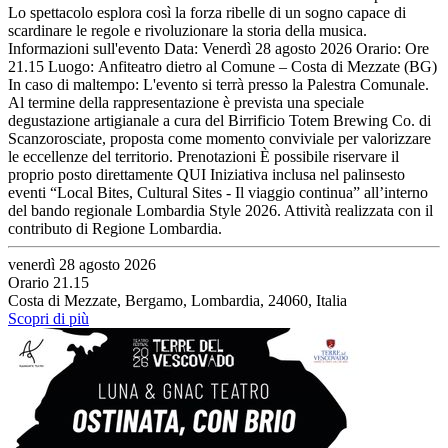
Lo spettacolo esplora così la forza ribelle di un sogno capace di
scardinare le regole e rivoluzionare la storia della musica.
Informazioni sull'evento Data: Venerdì 28 agosto 2026 Orario: Ore
21.15 Luogo: Anfiteatro dietro al Comune – Costa di Mezzate (BG)
In caso di maltempo: L'evento si terrà presso la Palestra Comunale.
Al termine della rappresentazione è prevista una speciale
degustazione artigianale a cura del Birrificio Totem Brewing Co. di
Scanzorosciate, proposta come momento conviviale per valorizzare
le eccellenze del territorio. Prenotazioni È possibile riservare il
proprio posto direttamente QUI Iniziativa inclusa nel palinsesto
eventi “Local Bites, Cultural Sites - Il viaggio continua” all’interno
del bando regionale Lombardia Style 2026. Attività realizzata con il
contributo di Regione Lombardia.
venerdì 28 agosto 2026
Orario 21.15
Costa di Mezzate, Bergamo, Lombardia, 24060, Italia
Scopri di più