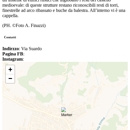
medioevale: di queste strutture restano riconoscibili resti di torri,
finestrelle ad arco ribassato e buche da balestra. All’interno vi è una
cappella.
(PH. ©Foto A. Finazzi)
Contatti
Indirzzo
: Via Suardo
Pagina FB
:
Instagram
:
+
−