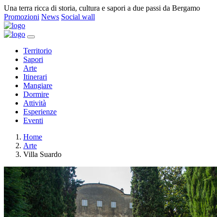
Una terra ricca di storia, cultura e sapori a due passi da Bergamo
Promozioni
News
Social wall
Territorio
Sapori
Arte
Itinerari
Mangiare
Dormire
Attività
Esperienze
Eventi
Home
Arte
Villa Suardo