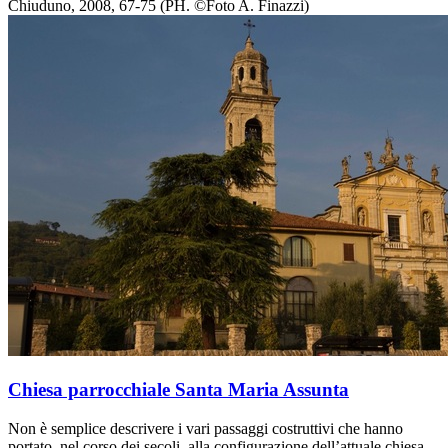
Chiuduno, 2008, 67-75 (PH. ©Foto A. Finazzi)
Chiesa parrocchiale Santa Maria Assunta
Non è semplice descrivere i vari passaggi costruttivi che hanno
portato, nel corso dei secoli, alla configurazione dell’attuale chiesa