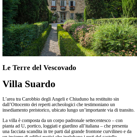
Le Terre del Vescovado
Villa Suardo
L’area tra Carobbio degli Angeli e Chiuduno ha restituito sin
dall’Ottocento dei reperti archeologici che testimoniano un
insediamento preistorico, ubicato lungo un’importante via di transito.
La villa è composta da un corpo padronale settecentesco – con
pianta ad U, portico, loggiati e giardino all’italiana – che presenta
una facciata scandita in tre parti dal grande frontone curvilineo e da
un insieme di edifici rustici che inglobano i resti del castello