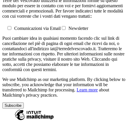
Terre del Vescovado utilizzerà le informazioni fornite su questo
modulo per essere in contatto con voi e per fornirvi aggiornamenti
commerciali e promozionali. Per favore indicateci tutte le modalità
con cui vorreste che i vostri dati vengano trattati::
Comunicazioni via Email
Newsletter
Puoi cambiare idea in qualsiasi momento facendo clic sul link di
cancellazione nel piè di pagina di ogni email che ricevi da noi, o
contattandoci all'indirizzo iat@terredelvescovado.it. Tratteremo le
tue informazioni con rispetto. Per ulteriori informazioni sulle nostre
pratiche sulla privacy, visitare il nostro sito Web. Cliccando qui
sotto, accetti che possiamo elaborare le tue informazioni in
conformità con questi termini.
We use Mailchimp as our marketing platform. By clicking below to
subscribe, you acknowledge that your information will be
transferred to Mailchimp for processing.
Learn more
about
Mailchimp's privacy practices.