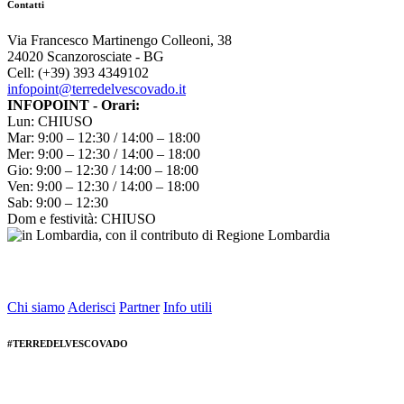
Contatti
Via Francesco Martinengo Colleoni, 38
24020 Scanzorosciate - BG
Cell: (+39) 393 4349102
infopoint@terredelvescovado.it
INFOPOINT - Orari:
Lun: CHIUSO
Mar: 9:00 – 12:30 / 14:00 – 18:00
Mer: 9:00 – 12:30 / 14:00 – 18:00
Gio: 9:00 – 12:30 / 14:00 – 18:00
Ven: 9:00 – 12:30 / 14:00 – 18:00
Sab: 9:00 – 12:30
Dom e festività: CHIUSO
Chi siamo
Aderisci
Partner
Info utili
#TERREDELVESCOVADO