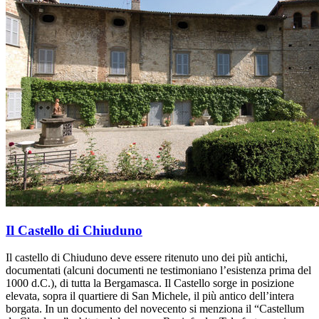
Il Castello di Chiuduno
Il castello di Chiuduno deve essere ritenuto uno dei più antichi,
documentati (alcuni documenti ne testimoniano l’esistenza prima del
1000 d.C.), di tutta la Bergamasca. Il Castello sorge in posizione
elevata, sopra il quartiere di San Michele, il più antico dell’intera
borgata. In un documento del novecento si menziona il “Castellum