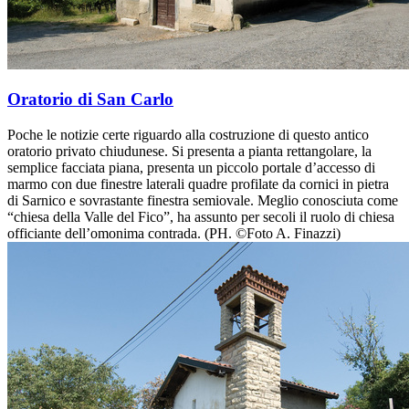
Oratorio di San Carlo
Poche le notizie certe riguardo alla costruzione di questo antico
oratorio privato chiudunese. Si presenta a pianta rettangolare, la
semplice facciata piana, presenta un piccolo portale d’accesso di
marmo con due finestre laterali quadre profilate da cornici in pietra
di Sarnico e sovrastante finestra semiovale. Meglio conosciuta come
“chiesa della Valle del Fico”, ha assunto per secoli il ruolo di chiesa
officiante dell’omonima contrada. (PH. ©Foto A. Finazzi)