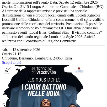
morte. Informazioni sull'evento Data: Sabato 12 settembre 2026
Orario: Ore 21.15 Luogo: Auditorium Comunale – Chiuduno (BG)
Al termine della rappresentazione è prevista una speciale
degustazione di vini e prodotti locali curata dalla Società Agricola
Locatelli Caffi di Chiuduno, offerta come momento di convivialità e
promozione delle eccellenze del territorio. Prenotazioni È possibile
riservare il proprio posto direttamente QUI Iniziativa inclusa nel
palinsesto eventi “Local Bites, Cultural Sites - Il viaggio continua”
all’interno del bando regionale Lombardia Style 2026. Attività
realizzata con il contributo di Regione Lombardia.
sabato 12 settembre 2026
Orario 21.15
Chiuduno, Bergamo, Lombardia, 24060, Italia
Scopri di più