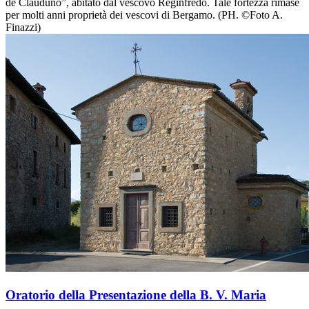
de Clauduno”, abitato dal vescovo Reginfredo. Tale fortezza rimase
per molti anni proprietà dei vescovi di Bergamo. (PH. ©Foto A.
Finazzi)
Oratorio della Presentazione della B. V. Maria