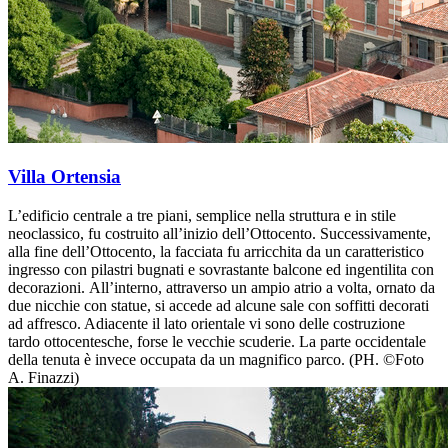
Villa Ortensia
L’edificio centrale a tre piani, semplice nella struttura e in stile
neoclassico, fu costruito all’inizio dell’Ottocento. Successivamente,
alla fine dell’Ottocento, la facciata fu arricchita da un caratteristico
ingresso con pilastri bugnati e sovrastante balcone ed ingentilita con
decorazioni. All’interno, attraverso un ampio atrio a volta, ornato da
due nicchie con statue, si accede ad alcune sale con soffitti decorati
ad affresco. Adiacente il lato orientale vi sono delle costruzione
tardo ottocentesche, forse le vecchie scuderie. La parte occidentale
della tenuta è invece occupata da un magnifico parco. (PH. ©Foto
A. Finazzi)