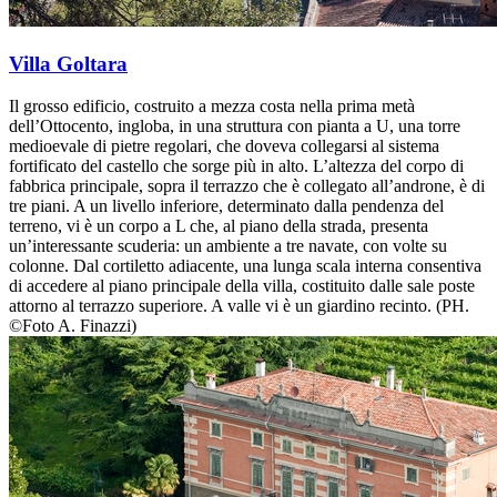
Villa Goltara
Il grosso edificio, costruito a mezza costa nella prima metà
dell’Ottocento, ingloba, in una struttura con pianta a U, una torre
medioevale di pietre regolari, che doveva collegarsi al sistema
fortificato del castello che sorge più in alto. L’altezza del corpo di
fabbrica principale, sopra il terrazzo che è collegato all’androne, è di
tre piani. A un livello inferiore, determinato dalla pendenza del
terreno, vi è un corpo a L che, al piano della strada, presenta
un’interessante scuderia: un ambiente a tre navate, con volte su
colonne. Dal cortiletto adiacente, una lunga scala interna consentiva
di accedere al piano principale della villa, costituito dalle sale poste
attorno al terrazzo superiore. A valle vi è un giardino recinto. (PH.
©Foto A. Finazzi)