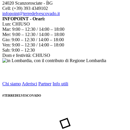
24020 Scanzorosciate - BG
Cell: (+39) 393 4349102
infopoint@terredelvescovado.it
INFOPOINT - Orari:
Lun: CHIUSO
Mar: 9:00 – 12:30 / 14:00 – 18:00
Mer: 9:00 – 12:30 / 14:00 – 18:00
Gio: 9:00 – 12:30 / 14:00 – 18:00
Ven: 9:00 – 12:30 / 14:00 – 18:00
Sab: 9:00 – 12:30
Dom e festività: CHIUSO
Chi siamo
Aderisci
Partner
Info utili
#TERREDELVESCOVADO