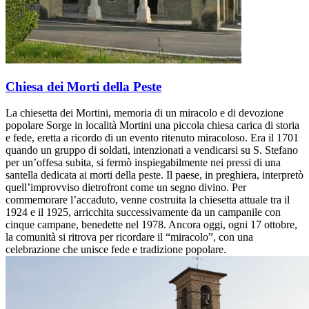
Chiesa dei Morti della Peste
La chiesetta dei Mortini, memoria di un miracolo e di devozione
popolare Sorge in località Mortini una piccola chiesa carica di storia
e fede, eretta a ricordo di un evento ritenuto miracoloso. Era il 1701
quando un gruppo di soldati, intenzionati a vendicarsi su S. Stefano
per un’offesa subita, si fermò inspiegabilmente nei pressi di una
santella dedicata ai morti della peste. Il paese, in preghiera, interpretò
quell’improvviso dietrofront come un segno divino. Per
commemorare l’accaduto, venne costruita la chiesetta attuale tra il
1924 e il 1925, arricchita successivamente da un campanile con
cinque campane, benedette nel 1978. Ancora oggi, ogni 17 ottobre,
la comunità si ritrova per ricordare il “miracolo”, con una
celebrazione che unisce fede e tradizione popolare.