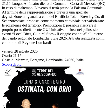
21.15 Luogo: Anfiteatro dietro al Comune – Costa di Mezzate (BG)
In caso di maltempo: L'evento si terrà presso la Palestra Comunale.
Al termine della rappresentazione è prevista una speciale
degustazione artigianale a cura del Birrificio Totem Brewing Co. di
Scanzorosciate, proposta come momento conviviale per valorizzare
le eccellenze del territorio. Prenotazioni È possibile riservare il
proprio posto direttamente QUI Iniziativa inclusa nel palinsesto
eventi “Local Bites, Cultural Sites - Il viaggio continua” all’interno
del bando regionale Lombardia Style 2026. Attività realizzata con il
contributo di Regione Lombardia.
venerdì 28 agosto 2026
Orario 21.15
Costa di Mezzate, Bergamo, Lombardia, 24060, Italia
Scopri di più