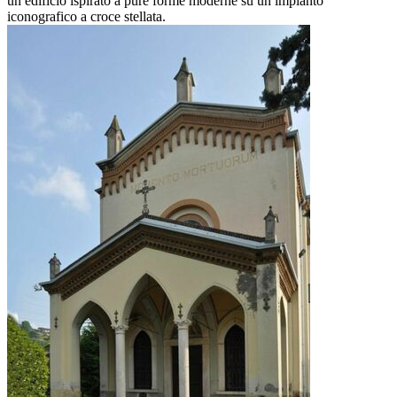
un edificio ispirato a pure forme moderne su un impianto
iconografico a croce stellata.