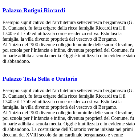
Palazzo Rotigni Riccardi
Esempio significativo dell’architettura settecentesca bergamasca (G.
B. Caniana), fu fatta erigere dalla ricca famiglia Riccardi tra il il
1740 e il 1750 ed utilizzata come residenza estiva. Estintasi la
famiglia, la villa diventò proprietà del vescovo di Bergamo.
All’inizio del ‘900 divenne collegio femminile delle suore Orsoline,
poi scuola per l’Infanzia e infine, divenuta proprietà del Comune, fu
in parte adibita a scuola media. Oggi è inutilizzata e in evidente stato
di abbandono.
Palazzo Testa Sella e Oratorio
Esempio significativo dell’architettura settecentesca bergamasca (G.
B. Caniana), fu fatta erigere dalla ricca famiglia Riccardi tra il il
1740 e il 1750 ed utilizzata come residenza estiva. Estintasi la
famiglia, la villa diventò proprietà del vescovo di Bergamo.
All’inizio del ‘900 divenne collegio femminile delle suore Orsoline,
poi scuola per l’Infanzia e infine, divenuta proprietà del Comune, fu
in parte adibita a scuola media. Oggi è inutilizzata e in evidente stato
di abbandono. La costruzione dell’Oratorio venne iniziata nei primi
decenni del XVIII secolo da un cardinale bergamasco e venne