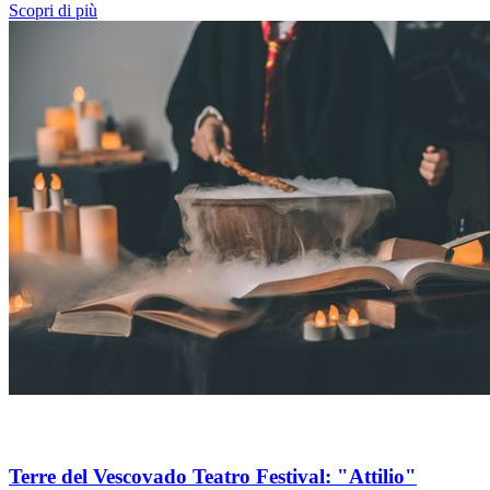
Scopri di più
Terre del Vescovado Teatro Festival: "Attilio"