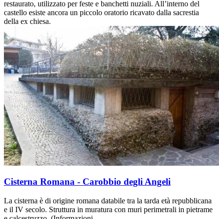
restaurato, utilizzato per feste e banchetti nuziali. All’interno del
castello esiste ancora un piccolo oratorio ricavato dalla sacrestia
della ex chiesa.
Cisterna Romana - Carobbio degli Angeli
La cisterna è di origine romana databile tra la tarda età repubblicana
e il IV secolo. Struttura in muratura con muri perimetrali in pietrame
e calcestruzzo. (Informazioni