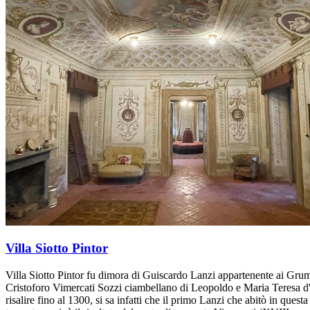
Villa Siotto Pintor
Villa Siotto Pintor fu dimora di Guiscardo Lanzi appartenente ai Grumel
Cristoforo Vimercati Sozzi ciambellano di Leopoldo e Maria Teresa d'A
risalire fino al 1300, si sa infatti che il primo Lanzi che abitò in que