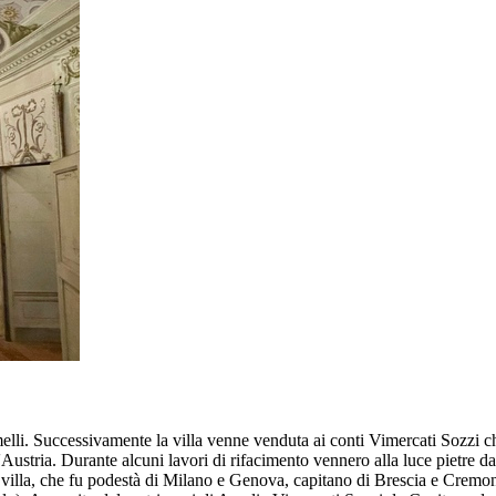
li. Successivamente la villa venne venduta ai conti Vimercati Sozzi che 
ustria. Durante alcuni lavori di rifacimento vennero alla luce pietre d
sta villa, che fu podestà di Milano e Genova, capitano di Brescia e Cremo