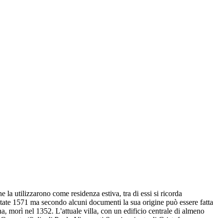
la utilizzarono come residenza estiva, tra di essi si ricorda
atate 1571 ma secondo alcuni documenti la sua origine può essere fatta
na, morì nel 1352. L'attuale villa, con un edificio centrale di almeno