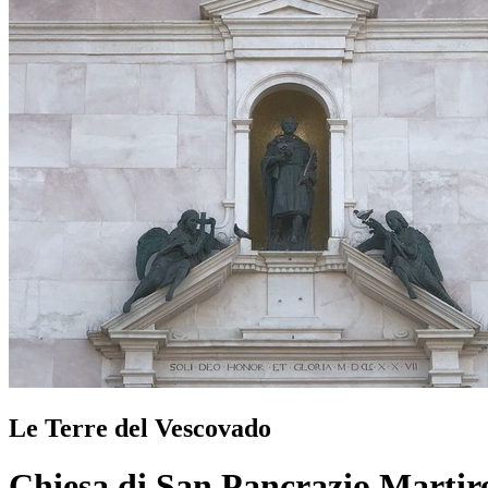
Le Terre del Vescovado
Chiesa di San Pancrazio Martir