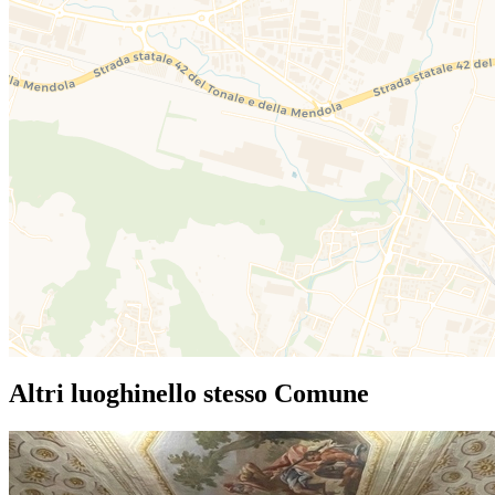
Altri luoghi
nello stesso Comune