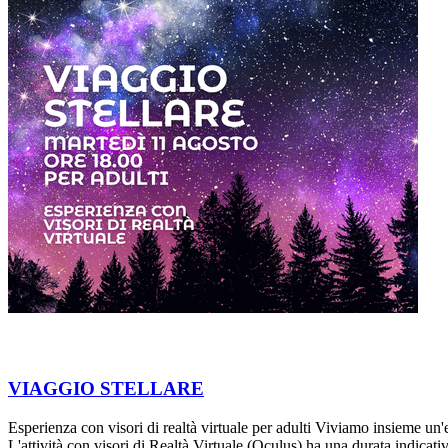
VIAGGIO STELLARE
Esperienza con visori di realtà virtuale per adulti Viviamo insieme un'
L'attività con visori di Realtà Virtuale (Oculus) ha una durata indica