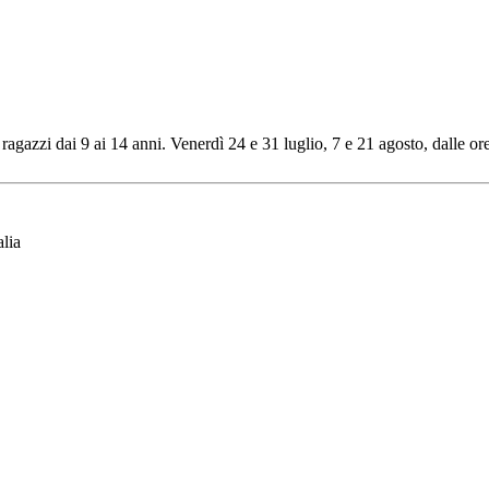
ragazzi dai 9 ai 14 anni. Venerdì 24 e 31 luglio, 7 e 21 agosto, dalle or
lia