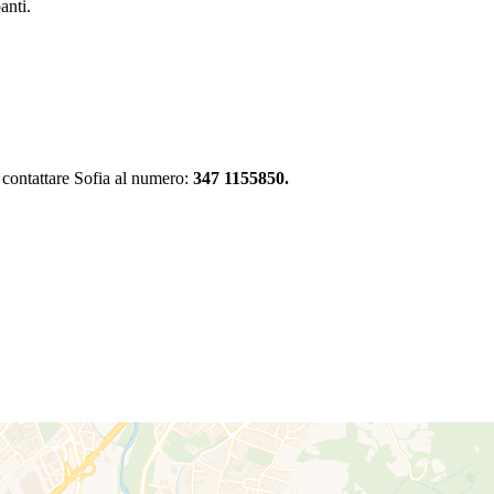
anti.
e contattare Sofia al numero:
347 1155850.