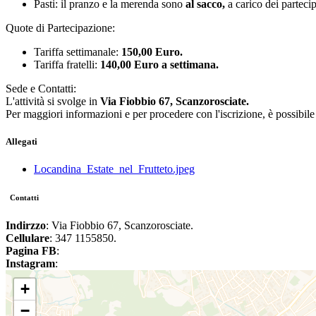
Pasti: il pranzo e la merenda sono
al sacco,
a carico dei partecip
Quote di Partecipazione:
Tariffa settimanale:
150,00 Euro.
Tariffa fratelli:
140,00 Euro a settimana.
Sede e Contatti:
L'attività si svolge in
Via Fiobbio 67, Scanzorosciate.
Per maggiori informazioni e per procedere con l'iscrizione, è possibil
Allegati
Locandina_Estate_nel_Frutteto.jpeg
Contatti
Indirzzo
: Via Fiobbio 67, Scanzorosciate.
Cellulare
: 347 1155850.
Pagina FB
:
Instagram
:
+
−