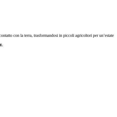
ontatto con la terra, trasformandosi in piccoli agricoltori per un’estate
t
i.