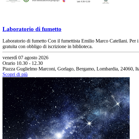
Laboratorio di fumetto
Laboratorio di fumetto Con il fumettista Emilio Marco Catellani. Per i 
gratuita con obbligo di iscrizione in biblioteca.
venerdì 07 agosto 2026
Orario 10.30 - 12.30
Piazza Guglielmo Marconi, Gorlago, Bergamo, Lombardia, 24060, Ita
Scopri di più