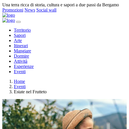
Una terra ricca di storia, cultura e sapori a due passi da Bergamo
Promozioni
News
Social wall
Territorio
Sapori
Arte
Itinerari
Mangiare
Dormire
Attività
Esperienze
Eventi
Home
Eventi
Estate nel Frutteto