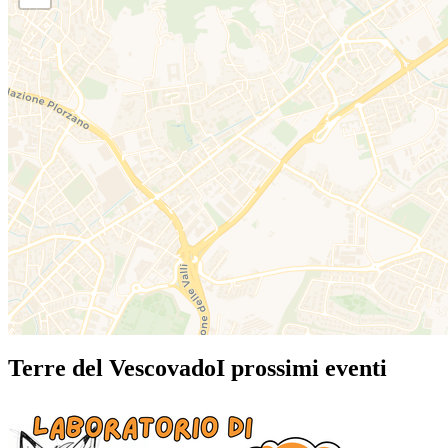
Terre del Vescovado
I prossimi eventi