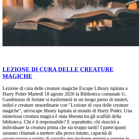
LEZIONE DI CURA DELLE CREATURE
MAGICHE
Lezione di cura delle creature magiche Escape Library ispirata a
Harry Potter Martedì 18 agosto 2026 la Biblioteca comunale G.
Gambirasio di Seriate si trasformerà in un luogo pieno di misteri,
indizi e creature straordinarie con "Lezione di cura delle creature
magiche", un'escape library ispirata al mondo di Harry Potter. Una
misteriosa creatura magica è stata liberata tra gli scaffali della
biblioteca. Chi è il responsabile? E soprattutto, chi riuscirà a
individuare la creatura prima che sia troppo tardi? I partecipanti
saranno chiamati a mettere alla prova intuito, capacità di
osservazione e spirito di squadra per risolvere enigmi e seguire le