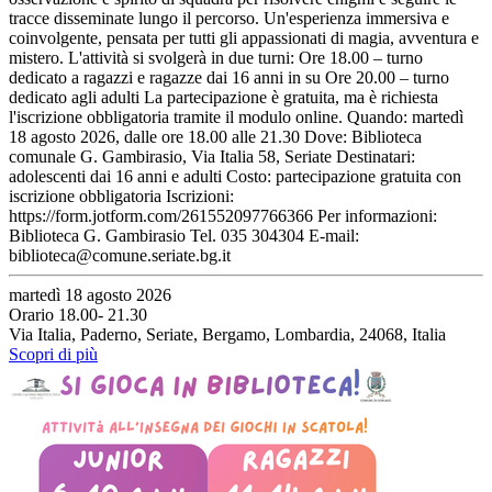
tracce disseminate lungo il percorso. Un'esperienza immersiva e
coinvolgente, pensata per tutti gli appassionati di magia, avventura e
mistero. L'attività si svolgerà in due turni: Ore 18.00 – turno
dedicato a ragazzi e ragazze dai 16 anni in su Ore 20.00 – turno
dedicato agli adulti La partecipazione è gratuita, ma è richiesta
l'iscrizione obbligatoria tramite il modulo online. Quando: martedì
18 agosto 2026, dalle ore 18.00 alle 21.30 Dove: Biblioteca
comunale G. Gambirasio, Via Italia 58, Seriate Destinatari:
adolescenti dai 16 anni e adulti Costo: partecipazione gratuita con
iscrizione obbligatoria Iscrizioni:
https://form.jotform.com/261552097766366 Per informazioni:
Biblioteca G. Gambirasio Tel. 035 304304 E-mail:
biblioteca@comune.seriate.bg.it
martedì 18 agosto 2026
Orario 18.00- 21.30
Via Italia, Paderno, Seriate, Bergamo, Lombardia, 24068, Italia
Scopri di più