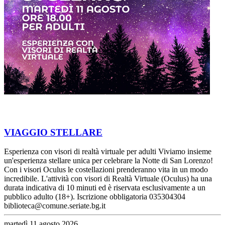
VIAGGIO STELLARE
Esperienza con visori di realtà virtuale per adulti Viviamo insieme
un'esperienza stellare unica per celebrare la Notte di San Lorenzo!
Con i visori Oculus le costellazioni prenderanno vita in un modo
incredibile. L'attività con visori di Realtà Virtuale (Oculus) ha una
durata indicativa di 10 minuti ed è riservata esclusivamente a un
pubblico adulto (18+). Iscrizione obbligatoria 035304304
biblioteca@comune.seriate.bg.it
martedì 11 agosto 2026