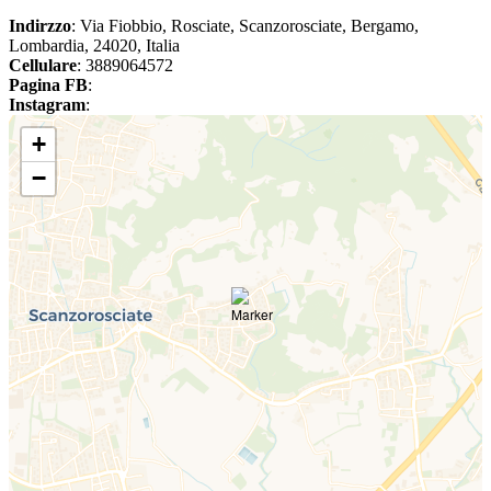
Indirzzo
: Via Fiobbio, Rosciate, Scanzorosciate, Bergamo,
Lombardia, 24020, Italia
Cellulare
: 3889064572
Pagina FB
:
Instagram
:
+
−