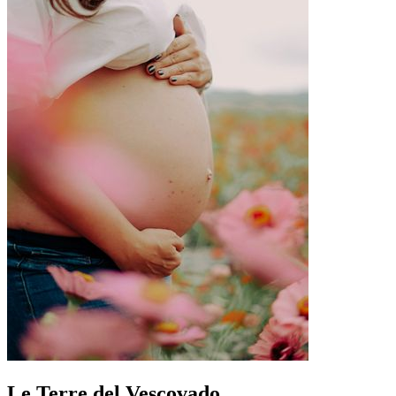
Le Terre del Vescovado