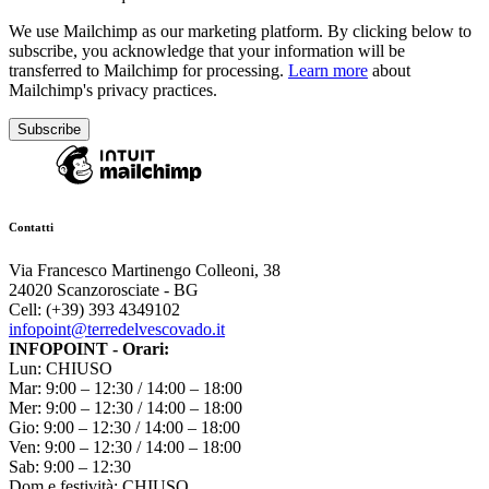
We use Mailchimp as our marketing platform. By clicking below to
subscribe, you acknowledge that your information will be
transferred to Mailchimp for processing.
Learn more
about
Mailchimp's privacy practices.
Contatti
Via Francesco Martinengo Colleoni, 38
24020 Scanzorosciate - BG
Cell: (+39) 393 4349102
infopoint@terredelvescovado.it
INFOPOINT - Orari:
Lun: CHIUSO
Mar: 9:00 – 12:30 / 14:00 – 18:00
Mer: 9:00 – 12:30 / 14:00 – 18:00
Gio: 9:00 – 12:30 / 14:00 – 18:00
Ven: 9:00 – 12:30 / 14:00 – 18:00
Sab: 9:00 – 12:30
Dom e festività: CHIUSO