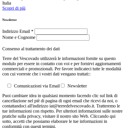
Italia
Scopri di più
Newsletter
Indirizzo Email
*
Nome e Cognome
Consenso al trattamento dei dati
Terre del Vescovado utilizzerà le informazioni fornite su questo
modulo per essere in contatto con voi e per fornirvi aggiornamenti
commerciali e promozionali. Per favore indicateci tutte le modalità
con cui vorreste che i vostri dati vengano trattati::
Comunicazioni via Email
Newsletter
Puoi cambiare idea in qualsiasi momento facendo clic sul link di
cancellazione nel piè di pagina di ogni email che ricevi da noi, o
contattandoci all'indirizzo iat@terredelvescovado.it. Tratteremo le
tue informazioni con rispetto. Per ulteriori informazioni sulle nostre
pratiche sulla privacy, visitare il nostro sito Web. Cliccando qui
sotto, accetti che possiamo elaborare le tue informazioni in
conformità con questi termini.