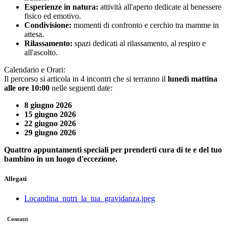
Esperienze in natura:
attività all'aperto dedicate al benessere
fisico ed emotivo.
Condivisione:
momenti di confronto e cerchio tra mamme in
attesa.
Rilassamento:
spazi dedicati al rilassamento, al respiro e
all'ascolto.
Calendario e Orari:
Il percorso si articola in 4 incontri che si terranno il
lunedì mattina
alle ore 10:00
nelle seguenti date:
8 giugno 2026
15 giugno 2026
22 giugno 2026
29 giugno 2026
Quattro appuntamenti speciali per prenderti cura di te e del tuo
bambino in un luogo d'eccezione.
Allegati
Locandina_nutri_la_tua_gravidanza.jpeg
Contatti