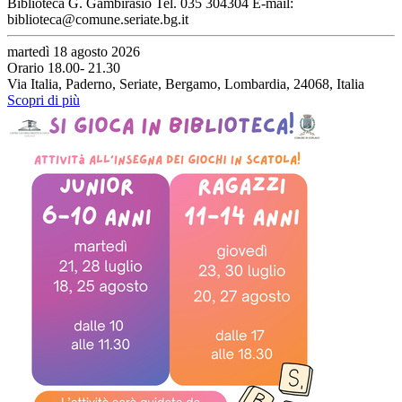
Biblioteca G. Gambirasio Tel. 035 304304 E-mail:
biblioteca@comune.seriate.bg.it
martedì 18 agosto 2026
Orario 18.00- 21.30
Via Italia, Paderno, Seriate, Bergamo, Lombardia, 24068, Italia
Scopri di più