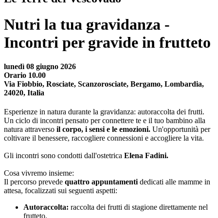
Nutri la tua gravidanza -
Incontri per gravide in frutteto
lunedì 08 giugno 2026
Orario 10.00
Via Fiobbio, Rosciate, Scanzorosciate, Bergamo, Lombardia,
24020, Italia
Esperienze in natura durante la gravidanza: autoraccolta dei frutti.
Un ciclo di incontri pensato per connettere te e il tuo bambino alla
natura attraverso
il corpo, i sensi e le emozioni.
Un'opportunità per
coltivare il benessere, raccogliere connessioni e accogliere la vita.
Gli incontri sono condotti dall'ostetrica
Elena Fadini.
Cosa vivremo insieme:
Il percorso prevede
quattro appuntamenti
dedicati alle mamme in
attesa, focalizzati sui seguenti aspetti:
Autoraccolta:
raccolta dei frutti di stagione direttamente nel
frutteto.