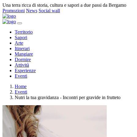
Una terra ricca di storia, cultura e sapori a due passi da Bergamo
Promozioni
News
Social wall
Territorio
Sapori
Arte
Itinerari
Mangiare
Dormire
Attività
Esperienze
Eventi
Home
Eventi
Nutri la tua gravidanza - Incontri per gravide in frutteto