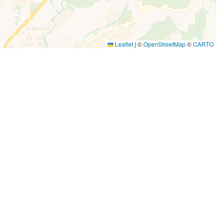
Leaflet
|
©
OpenStreetMap
©
CARTO