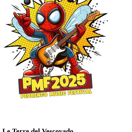
Le Terre del Vescovado