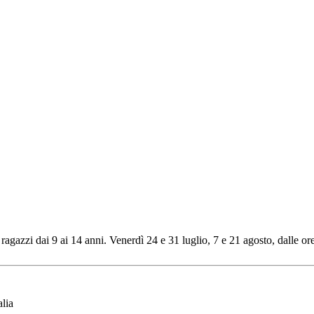
ragazzi dai 9 ai 14 anni. Venerdì 24 e 31 luglio, 7 e 21 agosto, dalle or
lia