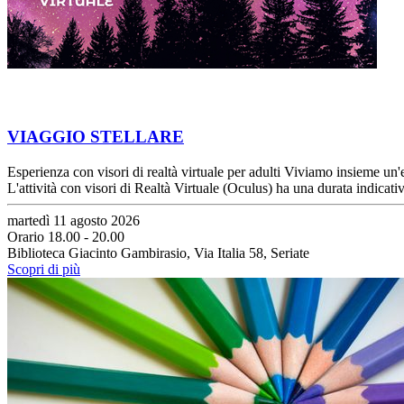
VIAGGIO STELLARE
Esperienza con visori di realtà virtuale per adulti Viviamo insieme un'
L'attività con visori di Realtà Virtuale (Oculus) ha una durata indica
martedì 11 agosto 2026
Orario 18.00 - 20.00
Biblioteca Giacinto Gambirasio, Via Italia 58, Seriate
Scopri di più