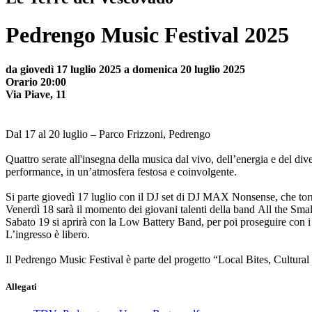
Pedrengo Music Festival 2025
da giovedì 17 luglio 2025 a domenica 20 luglio 2025
Orario 20:00
Via Piave, 11
Dal 17 al 20 luglio – Parco Frizzoni, Pedrengo
Quattro serate all'insegna della musica dal vivo, dell’energia e del 
performance, in un’atmosfera festosa e coinvolgente.
Si parte giovedì 17 luglio con il DJ set di DJ MAX Nonsense, che torn
Venerdì 18 sarà il momento dei giovani talenti della band All the Small
Sabato 19 si aprirà con la Low Battery Band, per poi proseguire con i 
L’ingresso è libero.
Il Pedrengo Music Festival è parte del progetto “Local Bites, Cultura
Allegati