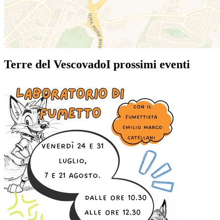
Terre del Vescovado
I prossimi eventi