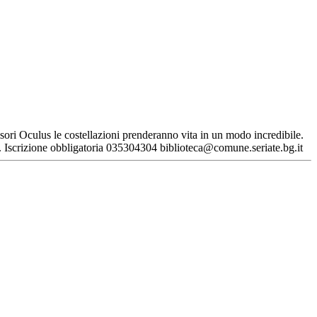
isori Oculus le costellazioni prenderanno vita in un modo incredibile.
+). Iscrizione obbligatoria 035304304 biblioteca@comune.seriate.bg.it