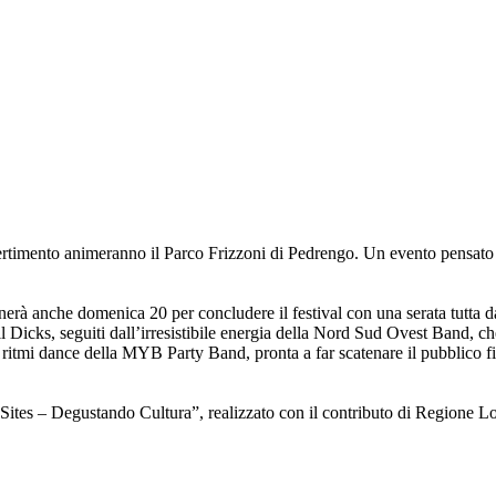
divertimento animeranno il Parco Frizzoni di Pedrengo. Un evento pensato
erà anche domenica 20 per concludere il festival con una serata tutta da
 Dicks, seguiti dall’irresistibile energia della Nord Sud Ovest Band, che 
ritmi dance della MYB Party Band, pronta a far scatenare il pubblico fi
l Sites – Degustando Cultura”, realizzato con il contributo di Regione 