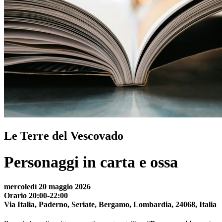
Le Terre del Vescovado
Personaggi in carta e ossa
mercoledì 20 maggio 2026
Orario 20:00-22:00
Via Italia, Paderno, Seriate, Bergamo, Lombardia, 24068, Italia