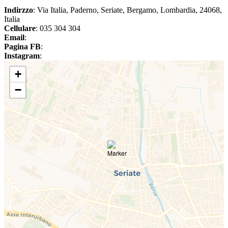
Indirzzo
: Via Italia, Paderno, Seriate, Bergamo, Lombardia, 24068,
Italia
Cellulare
: 035 304 304
Email
:
Pagina FB
:
Instagram
:
+
−