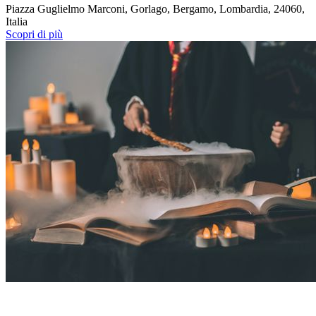
Piazza Guglielmo Marconi, Gorlago, Bergamo, Lombardia, 24060,
Italia
Scopri di più