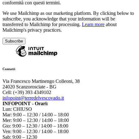
conformità con questi termini.
We use Mailchimp as our marketing platform. By clicking below to
subscribe, you acknowledge that your information will be
transferred to Mailchimp for processing.
Learn more
about
Mailchimp's privacy practices.
Contatti
Via Francesco Martinengo Colleoni, 38
24020 Scanzorosciate - BG
Cell: (+39) 393 4349102
infopoint@terredelvescovado.it
INFOPOINT - Orari:
Lun: CHIUSO
Mar: 9:00 – 12:30 / 14:00 – 18:00
Mer: 9:00 – 12:30 / 14:00 – 18:00
Gio: 9:00 – 12:30 / 14:00 – 18:00
Ven: 9:00 – 12:30 / 14:00 – 18:00
Sab: 9:00 – 12:30