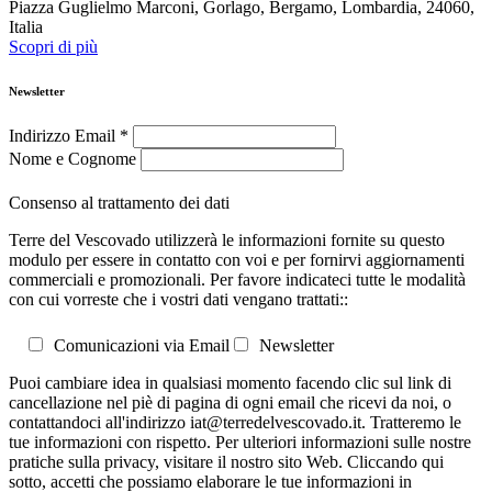
Piazza Guglielmo Marconi, Gorlago, Bergamo, Lombardia, 24060,
Italia
Scopri di più
Newsletter
Indirizzo Email
*
Nome e Cognome
Consenso al trattamento dei dati
Terre del Vescovado utilizzerà le informazioni fornite su questo
modulo per essere in contatto con voi e per fornirvi aggiornamenti
commerciali e promozionali. Per favore indicateci tutte le modalità
con cui vorreste che i vostri dati vengano trattati::
Comunicazioni via Email
Newsletter
Puoi cambiare idea in qualsiasi momento facendo clic sul link di
cancellazione nel piè di pagina di ogni email che ricevi da noi, o
contattandoci all'indirizzo iat@terredelvescovado.it. Tratteremo le
tue informazioni con rispetto. Per ulteriori informazioni sulle nostre
pratiche sulla privacy, visitare il nostro sito Web. Cliccando qui
sotto, accetti che possiamo elaborare le tue informazioni in