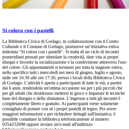
Si colora con i pastelli
La Biblioteca Civica di Gorlago, in collaborazione con il Centro
Culturale e il Comune di Gorlago, promuove un’iniziativa estiva
intitolata "Si colora con i pastelli". Si tratta di un ciclo di incontri
pomeridiani pensati per stimolare la creatività, dare vita ai propri
disegni e favorire la socializzazione e la condivisione attraverso l'uso
del colore. Gli appuntamenti si terranno per tutta la stagione estiva,
nello specifico tutti i mercoledì nei mesi di giugno, luglio e agosto,
dalle ore 16:30 alle ore 17:30, presso i locali della Biblioteca Civica
di Gorlago. L'attività è aperta a partecipanti di tutte le età, a partire
dai 6 anni, rendendola un'ottima occasione sia per i più piccoli che
per gli adulti che desiderano mettersi in gioco e imparare le tecniche
base del disegno e della sfumatura. L'ingresso a tutti gli incontri è
completamente libero e gratuito. Ai partecipanti viene solamente
consigliato di portare con sé i propri pastelli di legno. Per avere
maggiori informazioni o per richiedere dettagli sull'iniziativa, è
possibile contattare la biblioteca telefonicamente al numero
0354252698 oppure inviare un'e-mail all'indirizzo