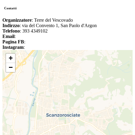
Contatti
Organizzatore
: Terre del Vescovado
Indirzzo
: via del Convento 1, San Paolo d'Argon
Telefono
: 393 4349102
Email
:
Pagina FB
:
Instagram
:
+
−