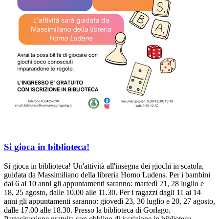
Si gioca in biblioteca!
Si gioca in biblioteca! Un'attività all'insegna dei giochi in scatola,
guidata da Massimiliano della libreria Homo Ludens. Per i bambini
dai 6 ai 10 anni gli appuntamenti saranno: martedì 21, 28 luglio e
18, 25 agosto, dalle 10.00 alle 11.30. Per i ragazzi dagli 11 ai 14
anni gli appuntamenti saranno: giovedì 23, 30 luglio e 20, 27 agosto,
dalle 17.00 alle 18.30. Presso la biblioteca di Gorlago.
Partecipazione gratuita con obbligo di iscrizione in biblioteca.