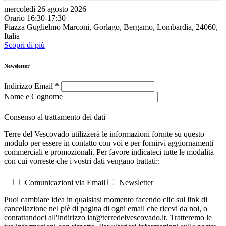
mercoledì 26 agosto 2026
Orario 16:30-17:30
Piazza Guglielmo Marconi, Gorlago, Bergamo, Lombardia, 24060,
Italia
Scopri di più
Newsletter
Indirizzo Email
*
Nome e Cognome
Consenso al trattamento dei dati
Terre del Vescovado utilizzerà le informazioni fornite su questo
modulo per essere in contatto con voi e per fornirvi aggiornamenti
commerciali e promozionali. Per favore indicateci tutte le modalità
con cui vorreste che i vostri dati vengano trattati::
Comunicazioni via Email
Newsletter
Puoi cambiare idea in qualsiasi momento facendo clic sul link di
cancellazione nel piè di pagina di ogni email che ricevi da noi, o
contattandoci all'indirizzo iat@terredelvescovado.it. Tratteremo le