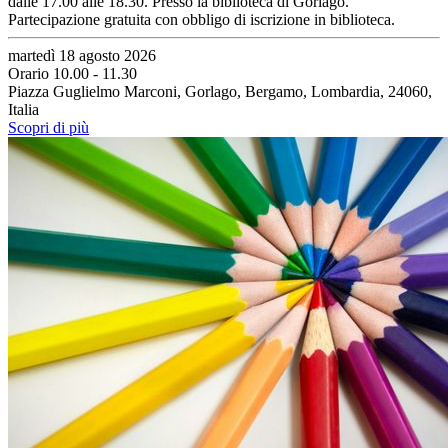
dalle 17.00 alle 18.30. Presso la biblioteca di Gorlago.
Partecipazione gratuita con obbligo di iscrizione in biblioteca.
martedì 18 agosto 2026
Orario 10.00 - 11.30
Piazza Guglielmo Marconi, Gorlago, Bergamo, Lombardia, 24060,
Italia
Scopri di più