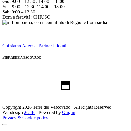
Gio: 9:00 – 12:30 / 14:00 – 18:00
Ven: 9:00 – 12:30 / 14:00 – 18:00
Sab: 9:00 – 12:30
Dom e festività: CHIUSO
Chi siamo
Aderisci
Partner
Info utili
#TERREDELVESCOVADO
Copyright 2026 Terre del Vescovado - All Rights Reserved -
Webdesign
2caffè
| Powered by
Origini
Privacy & Cookie policy