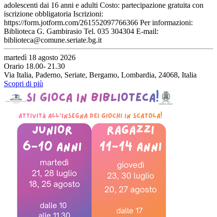
adolescenti dai 16 anni e adulti Costo: partecipazione gratuita con
iscrizione obbligatoria Iscrizioni:
https://form.jotform.com/261552097766366 Per informazioni:
Biblioteca G. Gambirasio Tel. 035 304304 E-mail:
biblioteca@comune.seriate.bg.it
martedì 18 agosto 2026
Orario 18.00- 21.30
Via Italia, Paderno, Seriate, Bergamo, Lombardia, 24068, Italia
Scopri di più