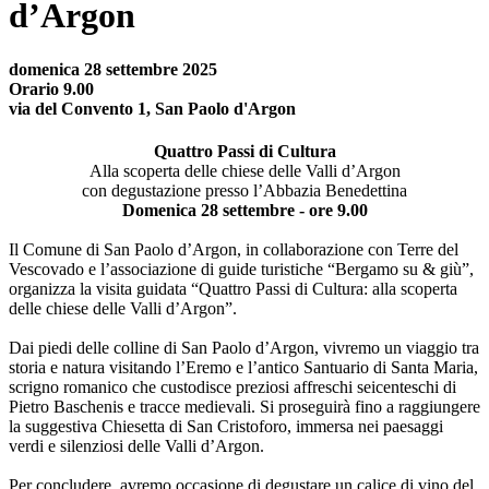
d’Argon
domenica 28 settembre 2025
Orario 9.00
via del Convento 1, San Paolo d'Argon
Quattro Passi di Cultura
Alla scoperta delle chiese delle Valli d’Argon
con degustazione presso l’Abbazia Benedettina
Domenica 28 settembre - ore 9.00
Il Comune di San Paolo d’Argon, in collaborazione con Terre del
Vescovado e l’associazione di guide turistiche “Bergamo su & giù”,
organizza la visita guidata “Quattro Passi di Cultura: alla scoperta
delle chiese delle Valli d’Argon”.
Dai piedi delle colline di San Paolo d’Argon, vivremo un viaggio tra
storia e natura visitando l’Eremo e l’antico Santuario di Santa Maria,
scrigno romanico che custodisce preziosi affreschi seicenteschi di
Pietro Baschenis e tracce medievali. Si proseguirà fino a raggiungere
la suggestiva Chiesetta di San Cristoforo, immersa nei paesaggi
verdi e silenziosi delle Valli d’Argon.
Per concludere, avremo occasione di degustare un calice di vino del