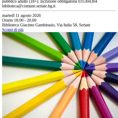
pubblico adulto (18+). Iscrizione obbligatoria 035304304
biblioteca@comune.seriate.bg.it
martedì 11 agosto 2026
Orario 18.00 - 20.00
Biblioteca Giacinto Gambirasio, Via Italia 58, Seriate
Scopri di più