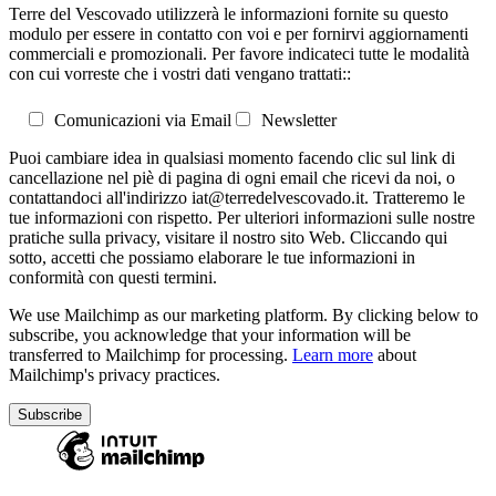
Terre del Vescovado utilizzerà le informazioni fornite su questo
modulo per essere in contatto con voi e per fornirvi aggiornamenti
commerciali e promozionali. Per favore indicateci tutte le modalità
con cui vorreste che i vostri dati vengano trattati::
Comunicazioni via Email
Newsletter
Puoi cambiare idea in qualsiasi momento facendo clic sul link di
cancellazione nel piè di pagina di ogni email che ricevi da noi, o
contattandoci all'indirizzo iat@terredelvescovado.it. Tratteremo le
tue informazioni con rispetto. Per ulteriori informazioni sulle nostre
pratiche sulla privacy, visitare il nostro sito Web. Cliccando qui
sotto, accetti che possiamo elaborare le tue informazioni in
conformità con questi termini.
We use Mailchimp as our marketing platform. By clicking below to
subscribe, you acknowledge that your information will be
transferred to Mailchimp for processing.
Learn more
about
Mailchimp's privacy practices.