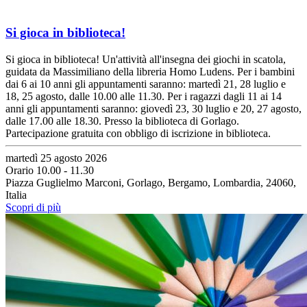
Si gioca in biblioteca!
Si gioca in biblioteca! Un'attività all'insegna dei giochi in scatola,
guidata da Massimiliano della libreria Homo Ludens. Per i bambini
dai 6 ai 10 anni gli appuntamenti saranno: martedì 21, 28 luglio e
18, 25 agosto, dalle 10.00 alle 11.30. Per i ragazzi dagli 11 ai 14
anni gli appuntamenti saranno: giovedì 23, 30 luglio e 20, 27 agosto,
dalle 17.00 alle 18.30. Presso la biblioteca di Gorlago.
Partecipazione gratuita con obbligo di iscrizione in biblioteca.
martedì 25 agosto 2026
Orario 10.00 - 11.30
Piazza Guglielmo Marconi, Gorlago, Bergamo, Lombardia, 24060,
Italia
Scopri di più