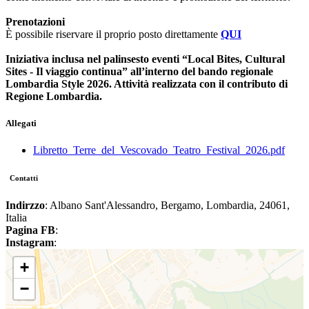
Prenotazioni
È possibile riservare il proprio posto direttamente
QUI
Iniziativa inclusa nel palinsesto eventi “Local Bites, Cultural
Sites - Il viaggio continua” all’interno del bando regionale
Lombardia Style 2026. Attività realizzata con il contributo di
Regione Lombardia.
Allegati
Libretto_Terre_del_Vescovado_Teatro_Festival_2026.pdf
Contatti
Indirzzo
: Albano Sant'Alessandro, Bergamo, Lombardia, 24061,
Italia
Pagina FB
:
Instagram
:
+
−