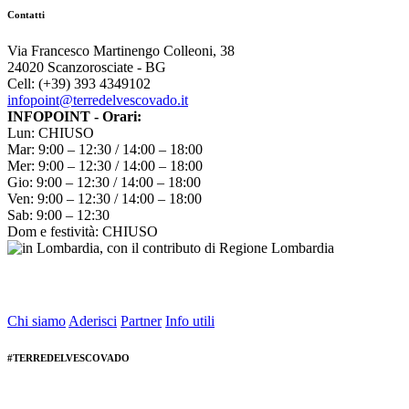
Contatti
Via Francesco Martinengo Colleoni, 38
24020 Scanzorosciate - BG
Cell: (+39) 393 4349102
infopoint@terredelvescovado.it
INFOPOINT - Orari:
Lun: CHIUSO
Mar: 9:00 – 12:30 / 14:00 – 18:00
Mer: 9:00 – 12:30 / 14:00 – 18:00
Gio: 9:00 – 12:30 / 14:00 – 18:00
Ven: 9:00 – 12:30 / 14:00 – 18:00
Sab: 9:00 – 12:30
Dom e festività: CHIUSO
Chi siamo
Aderisci
Partner
Info utili
#TERREDELVESCOVADO