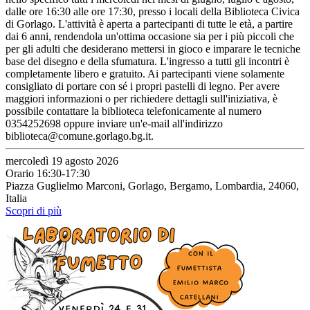
dalle ore 16:30 alle ore 17:30, presso i locali della Biblioteca Civica
di Gorlago. L'attività è aperta a partecipanti di tutte le età, a partire
dai 6 anni, rendendola un'ottima occasione sia per i più piccoli che
per gli adulti che desiderano mettersi in gioco e imparare le tecniche
base del disegno e della sfumatura. L'ingresso a tutti gli incontri è
completamente libero e gratuito. Ai partecipanti viene solamente
consigliato di portare con sé i propri pastelli di legno. Per avere
maggiori informazioni o per richiedere dettagli sull'iniziativa, è
possibile contattare la biblioteca telefonicamente al numero
0354252698 oppure inviare un'e-mail all'indirizzo
biblioteca@comune.gorlago.bg.it.
mercoledì 19 agosto 2026
Orario 16:30-17:30
Piazza Guglielmo Marconi, Gorlago, Bergamo, Lombardia, 24060,
Italia
Scopri di più