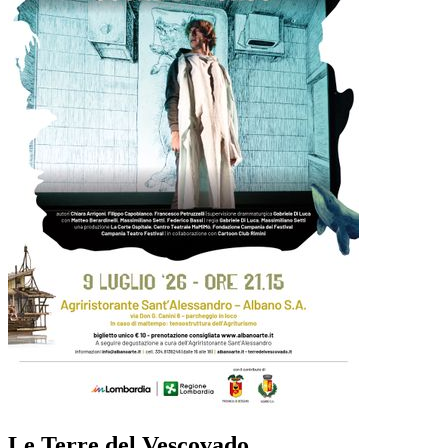
Le Terre del Vescovado