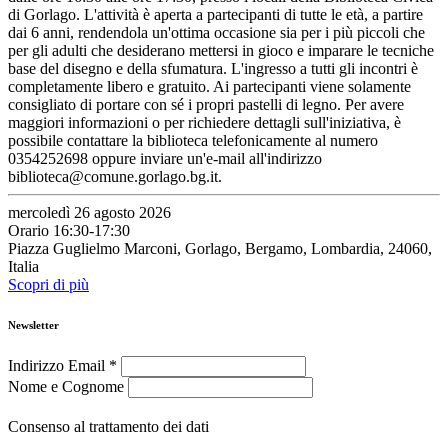
di Gorlago. L'attività è aperta a partecipanti di tutte le età, a partire
dai 6 anni, rendendola un'ottima occasione sia per i più piccoli che
per gli adulti che desiderano mettersi in gioco e imparare le tecniche
base del disegno e della sfumatura. L'ingresso a tutti gli incontri è
completamente libero e gratuito. Ai partecipanti viene solamente
consigliato di portare con sé i propri pastelli di legno. Per avere
maggiori informazioni o per richiedere dettagli sull'iniziativa, è
possibile contattare la biblioteca telefonicamente al numero
0354252698 oppure inviare un'e-mail all'indirizzo
biblioteca@comune.gorlago.bg.it.
mercoledì 26 agosto 2026
Orario 16:30-17:30
Piazza Guglielmo Marconi, Gorlago, Bergamo, Lombardia, 24060,
Italia
Scopri di più
Newsletter
Indirizzo Email
*
Nome e Cognome
Consenso al trattamento dei dati