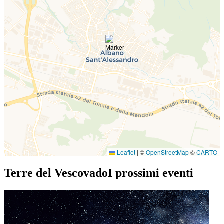
Leaflet
|
©
OpenStreetMap
©
CARTO
Terre del Vescovado
I prossimi eventi