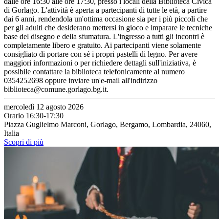
dalle ore 16:30 alle ore 17:30, presso i locali della Biblioteca Civica
di Gorlago. L'attività è aperta a partecipanti di tutte le età, a partire
dai 6 anni, rendendola un'ottima occasione sia per i più piccoli che
per gli adulti che desiderano mettersi in gioco e imparare le tecniche
base del disegno e della sfumatura. L'ingresso a tutti gli incontri è
completamente libero e gratuito. Ai partecipanti viene solamente
consigliato di portare con sé i propri pastelli di legno. Per avere
maggiori informazioni o per richiedere dettagli sull'iniziativa, è
possibile contattare la biblioteca telefonicamente al numero
0354252698 oppure inviare un'e-mail all'indirizzo
biblioteca@comune.gorlago.bg.it.
mercoledì 12 agosto 2026
Orario 16:30-17:30
Piazza Guglielmo Marconi, Gorlago, Bergamo, Lombardia, 24060,
Italia
Scopri di più