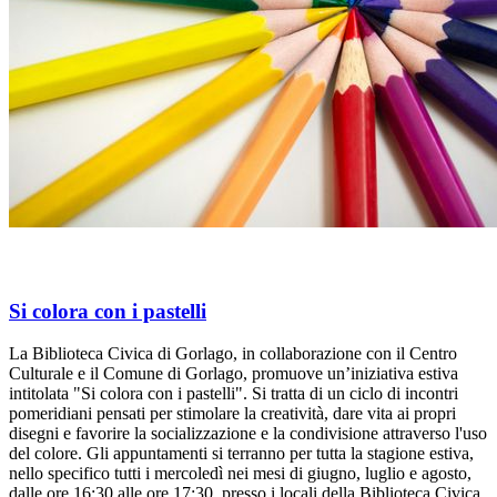
Si colora con i pastelli
La Biblioteca Civica di Gorlago, in collaborazione con il Centro
Culturale e il Comune di Gorlago, promuove un’iniziativa estiva
intitolata "Si colora con i pastelli". Si tratta di un ciclo di incontri
pomeridiani pensati per stimolare la creatività, dare vita ai propri
disegni e favorire la socializzazione e la condivisione attraverso l'uso
del colore. Gli appuntamenti si terranno per tutta la stagione estiva,
nello specifico tutti i mercoledì nei mesi di giugno, luglio e agosto,
dalle ore 16:30 alle ore 17:30, presso i locali della Biblioteca Civica