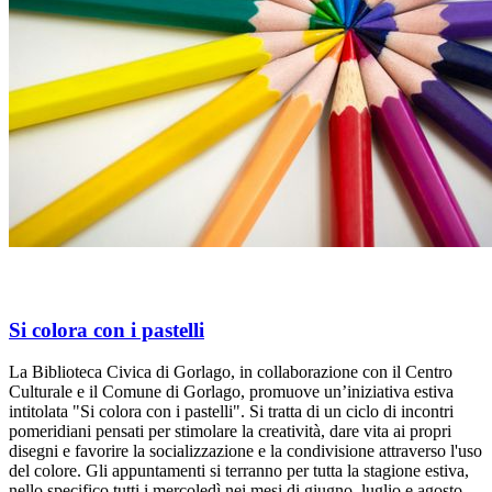
Si colora con i pastelli
La Biblioteca Civica di Gorlago, in collaborazione con il Centro
Culturale e il Comune di Gorlago, promuove un’iniziativa estiva
intitolata "Si colora con i pastelli". Si tratta di un ciclo di incontri
pomeridiani pensati per stimolare la creatività, dare vita ai propri
disegni e favorire la socializzazione e la condivisione attraverso l'uso
del colore. Gli appuntamenti si terranno per tutta la stagione estiva,
nello specifico tutti i mercoledì nei mesi di giugno, luglio e agosto,