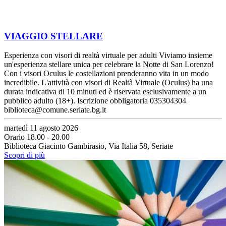
VIAGGIO STELLARE
Esperienza con visori di realtà virtuale per adulti Viviamo insieme
un'esperienza stellare unica per celebrare la Notte di San Lorenzo!
Con i visori Oculus le costellazioni prenderanno vita in un modo
incredibile. L'attività con visori di Realtà Virtuale (Oculus) ha una
durata indicativa di 10 minuti ed è riservata esclusivamente a un
pubblico adulto (18+). Iscrizione obbligatoria 035304304
biblioteca@comune.seriate.bg.it
martedì 11 agosto 2026
Orario 18.00 - 20.00
Biblioteca Giacinto Gambirasio, Via Italia 58, Seriate
Scopri di più