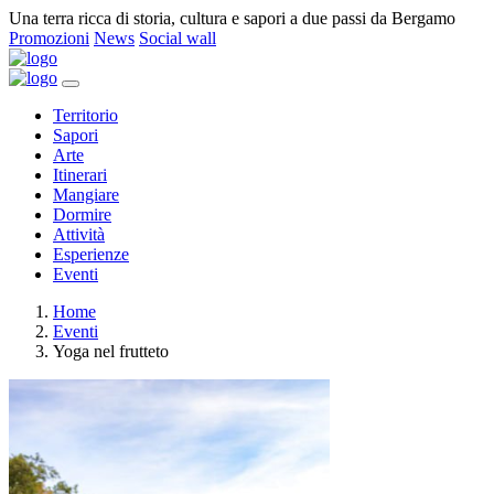
Una terra ricca di storia, cultura e sapori a due passi da Bergamo
Promozioni
News
Social wall
Territorio
Sapori
Arte
Itinerari
Mangiare
Dormire
Attività
Esperienze
Eventi
Home
Eventi
Yoga nel frutteto