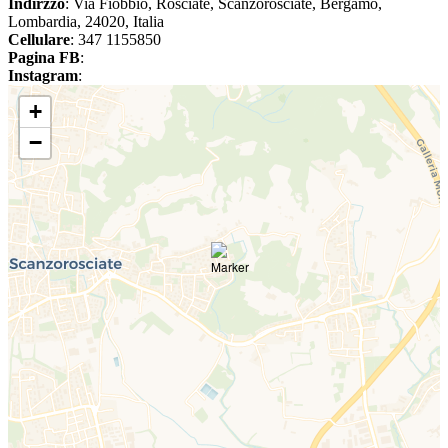
Indirzzo
: Via Fiobbio, Rosciate, Scanzorosciate, Bergamo,
Lombardia, 24020, Italia
Cellulare
: 347 1155850
Pagina FB
:
Instagram
:
+
−