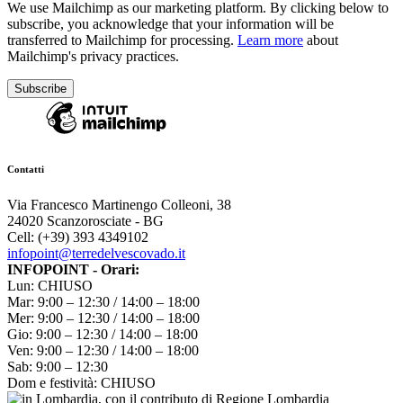
We use Mailchimp as our marketing platform. By clicking below to
subscribe, you acknowledge that your information will be
transferred to Mailchimp for processing.
Learn more
about
Mailchimp's privacy practices.
Contatti
Via Francesco Martinengo Colleoni, 38
24020 Scanzorosciate - BG
Cell: (+39) 393 4349102
infopoint@terredelvescovado.it
INFOPOINT - Orari:
Lun: CHIUSO
Mar: 9:00 – 12:30 / 14:00 – 18:00
Mer: 9:00 – 12:30 / 14:00 – 18:00
Gio: 9:00 – 12:30 / 14:00 – 18:00
Ven: 9:00 – 12:30 / 14:00 – 18:00
Sab: 9:00 – 12:30
Dom e festività: CHIUSO