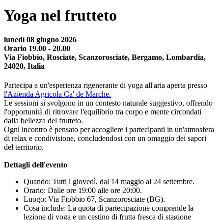
Yoga nel frutteto
lunedì 08 giugno 2026
Orario 19.00 - 20.00
Via Fiobbio, Rosciate, Scanzorosciate, Bergamo, Lombardia,
24020, Italia
Partecipa a un'esperienza rigenerante di yoga all'aria aperta presso
l'Azienda Agricola Ca' de Marche.
Le sessioni si svolgono in un contesto naturale suggestivo, offrendo
l'opportunità di ritrovare l'equilibrio tra corpo e mente circondati
dalla bellezza del frutteto.
Ogni incontro è pensato per accogliere i partecipanti in un'atmosfera
di relax e condivisione, concludendosi con un omaggio dei sapori
del territorio.
Dettagli dell'evento
Quando: Tutti i giovedì, dal 14 maggio al 24 settembre.
Orario: Dalle ore 19:00 alle ore 20:00.
Luogo: Via Fiobbio 67, Scanzorosciate (BG).
Cosa include: La quota di partecipazione comprende la
lezione di yoga e un cestino di frutta fresca di stagione