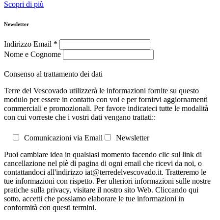
Scopri di più
Newsletter
Indirizzo Email
*
Nome e Cognome
Consenso al trattamento dei dati
Terre del Vescovado utilizzerà le informazioni fornite su questo
modulo per essere in contatto con voi e per fornirvi aggiornamenti
commerciali e promozionali. Per favore indicateci tutte le modalità
con cui vorreste che i vostri dati vengano trattati::
Comunicazioni via Email
Newsletter
Puoi cambiare idea in qualsiasi momento facendo clic sul link di
cancellazione nel piè di pagina di ogni email che ricevi da noi, o
contattandoci all'indirizzo iat@terredelvescovado.it. Tratteremo le
tue informazioni con rispetto. Per ulteriori informazioni sulle nostre
pratiche sulla privacy, visitare il nostro sito Web. Cliccando qui
sotto, accetti che possiamo elaborare le tue informazioni in
conformità con questi termini.