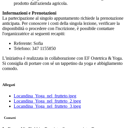
prodotto dall'azienda agricola.
Informazioni e Prenotazioni
La partecipazione al singolo appuntamento richiede la prenotazione
anticipata. Per conoscere i costi della singola lezione, verificare la
disponibilità o procedere con l'iscrizione, è possibile contattare
l'organizzatrice ai seguenti recapiti:
Referente: Sofia
Telefono: 347 1155850
L'iniziativa è realizzata in collaborazione con EF Ostetrica & Yoga.
Si consiglia di portare con sé un tappetino da yoga e abbigliamento
comodo.
Allegati
Locandina_Yoga_nel_frutteto.jpeg
Locandina_Yoga_nel_frutteto_2.jpeg
Locandina_Yoga_nel_frutteto_3.jpeg
Contatti