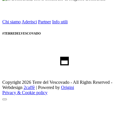
Chi siamo
Aderisci
Partner
Info utili
#TERREDELVESCOVADO
Copyright 2026 Terre del Vescovado - All Rights Reserved -
Webdesign
2caffè
| Powered by
Origini
Privacy & Cookie policy