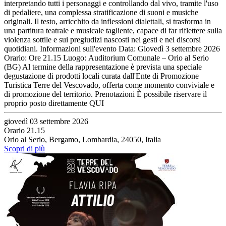
interpretando tutti i personaggi e controllando dal vivo, tramite l'uso
di pedaliere, una complessa stratificazione di suoni e musiche
originali. Il testo, arricchito da inflessioni dialettali, si trasforma in
una partitura teatrale e musicale tagliente, capace di far riflettere sulla
violenza sottile e sui pregiudizi nascosti nei gesti e nei discorsi
quotidiani. Informazioni sull'evento Data: Giovedì 3 settembre 2026
Orario: Ore 21.15 Luogo: Auditorium Comunale – Orio al Serio
(BG) Al termine della rappresentazione è prevista una speciale
degustazione di prodotti locali curata dall'Ente di Promozione
Turistica Terre del Vescovado, offerta come momento conviviale e
di promozione del territorio. Prenotazioni È possibile riservare il
proprio posto direttamente QUI
giovedì 03 settembre 2026
Orario 21.15
Orio al Serio, Bergamo, Lombardia, 24050, Italia
Scopri di più