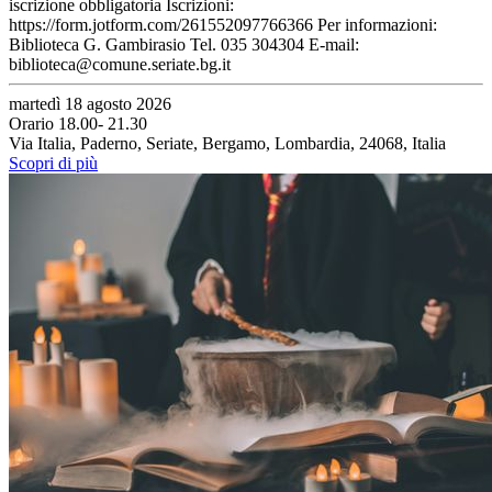
iscrizione obbligatoria Iscrizioni:
https://form.jotform.com/261552097766366 Per informazioni:
Biblioteca G. Gambirasio Tel. 035 304304 E-mail:
biblioteca@comune.seriate.bg.it
martedì 18 agosto 2026
Orario 18.00- 21.30
Via Italia, Paderno, Seriate, Bergamo, Lombardia, 24068, Italia
Scopri di più