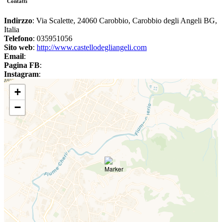
Contatti
Indirzzo
: Via Scalette, 24060 Carobbio, Carobbio degli Angeli BG,
Italia
Telefono
: 035951056
Sito web
:
http://www.castellodegliangeli.com
Email
:
Pagina FB
:
Instagram
:
+
−