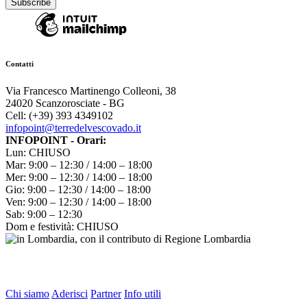
Contatti
Via Francesco Martinengo Colleoni, 38
24020 Scanzorosciate - BG
Cell: (+39) 393 4349102
infopoint@terredelvescovado.it
INFOPOINT - Orari:
Lun: CHIUSO
Mar: 9:00 – 12:30 / 14:00 – 18:00
Mer: 9:00 – 12:30 / 14:00 – 18:00
Gio: 9:00 – 12:30 / 14:00 – 18:00
Ven: 9:00 – 12:30 / 14:00 – 18:00
Sab: 9:00 – 12:30
Dom e festività: CHIUSO
Chi siamo
Aderisci
Partner
Info utili