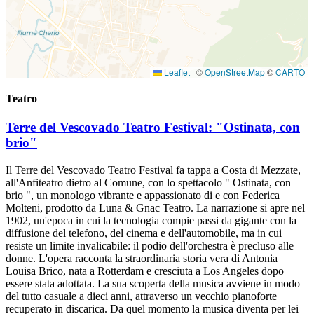
Leaflet
|
©
OpenStreetMap
©
CARTO
Teatro
Terre del Vescovado Teatro Festival: "Ostinata, con
brio"
Il Terre del Vescovado Teatro Festival fa tappa a Costa di Mezzate,
all'Anfiteatro dietro al Comune, con lo spettacolo " Ostinata, con
brio ", un monologo vibrante e appassionato di e con Federica
Molteni, prodotto da Luna & Gnac Teatro. La narrazione si apre nel
1902, un'epoca in cui la tecnologia compie passi da gigante con la
diffusione del telefono, del cinema e dell'automobile, ma in cui
resiste un limite invalicabile: il podio dell'orchestra è precluso alle
donne. L'opera racconta la straordinaria storia vera di Antonia
Louisa Brico, nata a Rotterdam e cresciuta a Los Angeles dopo
essere stata adottata. La sua scoperta della musica avviene in modo
del tutto casuale a dieci anni, attraverso un vecchio pianoforte
recuperato in discarica. Da quel momento la musica diventa per lei