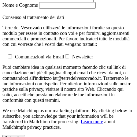
Nome e Cognome
Consenso al trattamento dei dati
Terre del Vescovado utilizzerà le informazioni fornite su questo
modulo per essere in contatto con voi e per fornirvi aggiornamenti
commerciali e promozionali. Per favore indicateci tutte le modalità
con cui vorreste che i vostri dati vengano trattati::
Comunicazioni via Email
Newsletter
Puoi cambiare idea in qualsiasi momento facendo clic sul link di
cancellazione nel piè di pagina di ogni email che ricevi da noi, o
contattandoci all'indirizzo iat@terredelvescovado.it. Tratteremo le
tue informazioni con rispetto. Per ulteriori informazioni sulle nostre
pratiche sulla privacy, visitare il nostro sito Web. Cliccando qui
sotto, accetti che possiamo elaborare le tue informazioni in
conformità con questi termini.
We use Mailchimp as our marketing platform. By clicking below to
subscribe, you acknowledge that your information will be
transferred to Mailchimp for processing.
Learn more
about
Mailchimp's privacy practices.