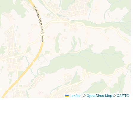
Leaflet
|
©
OpenStreetMap
©
CARTO