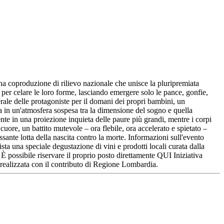
na coproduzione di rilievo nazionale che unisce la pluripremiata
r celare le loro forme, lasciando emergere solo le pance, gonfie,
erale delle protagoniste per il domani dei propri bambini, un
a in un'atmosfera sospesa tra la dimensione del sogno e quella
nte in una proiezione inquieta delle paure più grandi, mentre i corpi
cuore, un battito mutevole – ora flebile, ora accelerato e spietato –
ssante lotta della nascita contro la morte. Informazioni sull'evento
una speciale degustazione di vini e prodotti locali curata dalla
È possibile riservare il proprio posto direttamente QUI Iniziativa
à realizzata con il contributo di Regione Lombardia.