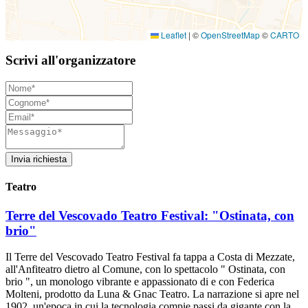
Leaflet
|
©
OpenStreetMap
©
CARTO
Scrivi all'organizzatore
Invia richiesta
Teatro
Terre del Vescovado Teatro Festival: "Ostinata, con
brio"
Il Terre del Vescovado Teatro Festival fa tappa a Costa di Mezzate,
all'Anfiteatro dietro al Comune, con lo spettacolo " Ostinata, con
brio ", un monologo vibrante e appassionato di e con Federica
Molteni, prodotto da Luna & Gnac Teatro. La narrazione si apre nel
1902, un'epoca in cui la tecnologia compie passi da gigante con la