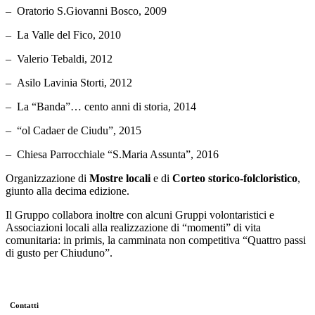
– Oratorio S.Giovanni Bosco, 2009
– La Valle del Fico, 2010
– Valerio Tebaldi, 2012
– Asilo Lavinia Storti, 2012
– La “Banda”… cento anni di storia, 2014
– “ol Cadaer de Ciudu”, 2015
– Chiesa Parrocchiale “S.Maria Assunta”, 2016
Organizzazione di
Mostre
locali
e di
Corteo storico-folcloristico
,
giunto alla decima edizione.
Il Gruppo collabora inoltre con alcuni Gruppi volontaristici e
Associazioni locali alla realizzazione di “momenti” di vita
comunitaria: in primis, la camminata non competitiva “Quattro passi
di gusto per Chiuduno”.
Contatti