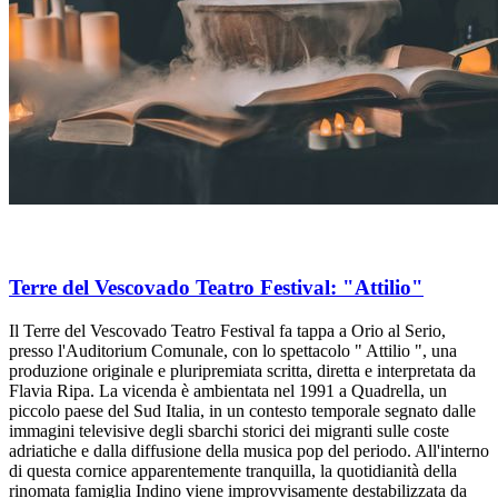
Terre del Vescovado Teatro Festival: "Attilio"
Il Terre del Vescovado Teatro Festival fa tappa a Orio al Serio,
presso l'Auditorium Comunale, con lo spettacolo " Attilio ", una
produzione originale e pluripremiata scritta, diretta e interpretata da
Flavia Ripa. La vicenda è ambientata nel 1991 a Quadrella, un
piccolo paese del Sud Italia, in un contesto temporale segnato dalle
immagini televisive degli sbarchi storici dei migranti sulle coste
adriatiche e dalla diffusione della musica pop del periodo. All'interno
di questa cornice apparentemente tranquilla, la quotidianità della
rinomata famiglia Indino viene improvvisamente destabilizzata da