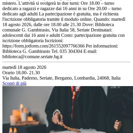
mistero. L'attività si svolgerà in due turni: Ore 18.00 – turno
dedicato a ragazzi e ragazze dai 16 anni in su Ore 20.00 – turno
dedicato agli adulti La partecipazione è gratuita, ma è richiesta
l'iscrizione obbligatoria tramite il modulo online. Quando: martedì
18 agosto 2026, dalle ore 18.00 alle 21.30 Dove: Biblioteca
comunale G. Gambirasio, Via Italia 58, Seriate Destinatari:
adolescenti dai 16 anni e adulti Costo: partecipazione gratuita con
iscrizione obbligatoria Iscrizioni:
https://form.jotform.com/261552097766366 Per informazioni:
Biblioteca G. Gambirasio Tel. 035 304304 E-mail:
biblioteca@comune.seriate.bg.it
martedì 18 agosto 2026
Orario 18.00- 21.30
Via Italia, Paderno, Seriate, Bergamo, Lombardia, 24068, Italia
Scopri di più