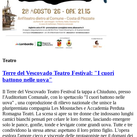
Teatro
Terre del Vescovado Teatro Festival: "I cuori
battono nelle uova"
Il Terre del Vescovado Teatro Festival fa tappa a Chiuduno, presso
l'Auditorium Comunale, con lo spettacolo "I cuori battono nelle
uova" , una coproduzione di rilievo nazionale che unisce la
pluripremiata compagnia Les Moustaches e Accademia Perduta
Romagna Teatri. La scena si apre su tre donne che indossano lunghi
camici bianchi pensati per celare le loro forme, lasciando emergere
solo le pance, gonfie, tonde e levigate come grandi uova. Tutte e tre
condividono la stessa attesa: aspettano il loro primo figlio. L'opera
esplora l'amore cieco e viscerale delle protagoniste per il domani dei