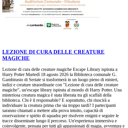
LEZIONE DI CURA DELLE CREATURE
MAGICHE
Lezione di cura delle creature magiche Escape Library ispirata a
Harry Potter Martedì 18 agosto 2026 la Biblioteca comunale G.
Gambirasio di Seriate si trasformerà in un luogo pieno di misteri,
indizi e creature straordinarie con "Lezione di cura delle creature
magiche", un'escape library ispirata al mondo di Harry Potter. Una
misteriosa creatura magica è stata liberata tra gli scaffali della
biblioteca. Chi è il responsabile? E soprattutto, chi riuscirà a
individuare la creatura prima che sia troppo tardi? I partecipanti
saranno chiamati a mettere alla prova intuito, capacità di
osservazione e spirito di squadra per risolvere enigmi e seguire le
tracce disseminate lungo il percorso. Un'esperienza immersiva e
coinvolgente, pensata per tutti gli appassionati di magia, avventura e