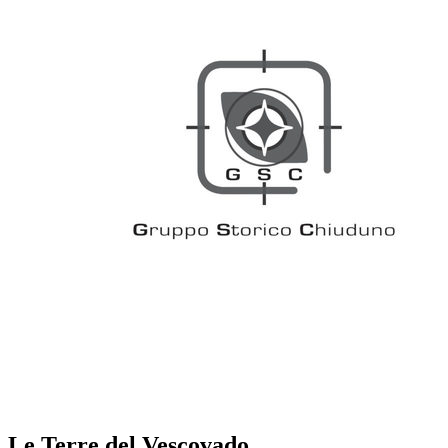
Le Terre del Vescovado