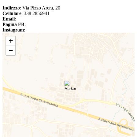
Indirzzo
: Via Pizzo Arera, 20
Cellulare
: 338 2856941
Email
:
Pagina FB
:
Instagram
:
+
−