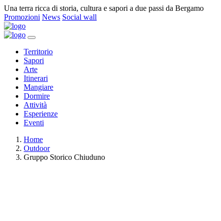
Una terra ricca di storia, cultura e sapori a due passi da Bergamo
Promozioni
News
Social wall
Territorio
Sapori
Arte
Itinerari
Mangiare
Dormire
Attività
Esperienze
Eventi
Home
Outdoor
Gruppo Storico Chiuduno