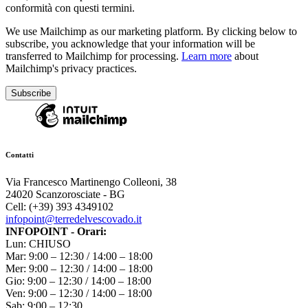
conformità con questi termini.
We use Mailchimp as our marketing platform. By clicking below to
subscribe, you acknowledge that your information will be
transferred to Mailchimp for processing.
Learn more
about
Mailchimp's privacy practices.
Contatti
Via Francesco Martinengo Colleoni, 38
24020 Scanzorosciate - BG
Cell: (+39) 393 4349102
infopoint@terredelvescovado.it
INFOPOINT - Orari:
Lun: CHIUSO
Mar: 9:00 – 12:30 / 14:00 – 18:00
Mer: 9:00 – 12:30 / 14:00 – 18:00
Gio: 9:00 – 12:30 / 14:00 – 18:00
Ven: 9:00 – 12:30 / 14:00 – 18:00
Sab: 9:00 – 12:30