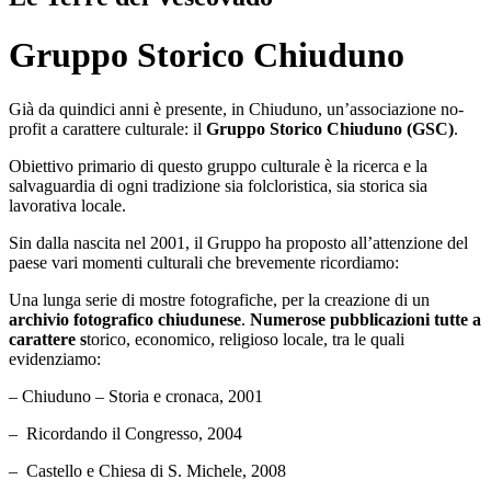
Gruppo Storico Chiuduno
Già da quindici anni è presente, in Chiuduno, un’associazione no-
profit a carattere culturale: il
Gruppo Storico Chiuduno (GSC)
.
Obiettivo primario di questo gruppo culturale è la ricerca e la
salvaguardia di ogni tradizione sia folcloristica, sia storica sia
lavorativa locale.
Sin dalla nascita nel 2001, il Gruppo ha proposto all’attenzione del
paese vari momenti culturali che brevemente ricordiamo:
Una lunga serie di mostre fotografiche, per la creazione di un
archivio fotografico chiudunese
.
Numerose pubblicazioni tutte a
carattere s
torico, economico, religioso locale, tra le quali
evidenziamo:
– Chiuduno – Storia e cronaca, 2001
– Ricordando il Congresso, 2004
– Castello e Chiesa di S. Michele, 2008