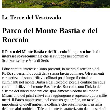
Le Terre del Vescovado
Parco del Monte Bastia e del
Roccolo
Il
Parco del Monte Bastia e del Roccolo
è un
parco locale di
interesse sovracomunale
che si sviluppa nei comuni di
Scanzorosciate e Villa di Serio
I due comuni interessati sono presenti, in merito al territorio del
PLIS, su versanti opposti della stessa fascia collinare. Gli elementi
caratterizzanti sono i rilievi collinari posti lungo il crinale e
culminanti nel monte Bastia e del Roccolo, posti a confine tra i due
comuni. I rilievi del monte Bastia e del Roccolo sono l’inizio del
sistema dei rilievi montani che spazialmente vedono nel monte
Misma uno dei primi rilievi che raggiungono e superano quota mille
metri. Il Parco rappresenta, nel contesto geografico, un tassello
importante di quell’ambiente collinare che preannuncia il sistema
delle prealpi orobiche. Tale ambiente è caratterizzato da una serie di