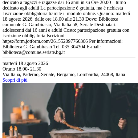
dedicato a ragazzi e ragazze dai 16 anni in su Ore 20.00 – turno
dedicato agli adulti La partecipazione è gratuita, ma è richiesta
l'iscrizione obbligatoria tramite il modulo online. Quando: martedì
18 agosto 2026, dalle ore 18.00 alle 21.30 Dove: Biblioteca
comunale G. Gambirasio, Via Italia 58, Seriate Destinatari:
adolescenti dai 16 anni e adulti Costo: partecipazione gratuita con
iscrizione obbligatoria Iscrizioni:
https://form.jotform.com/261552097766366 Per informazioni:
Biblioteca G. Gambirasio Tel. 035 304304 E-mail:
biblioteca@comune.seriate.bg.it
martedì 18 agosto 2026
Orario 18.00- 21.30
Via Italia, Paderno, Seriate, Bergamo, Lombardia, 24068, Italia
Scopri di più