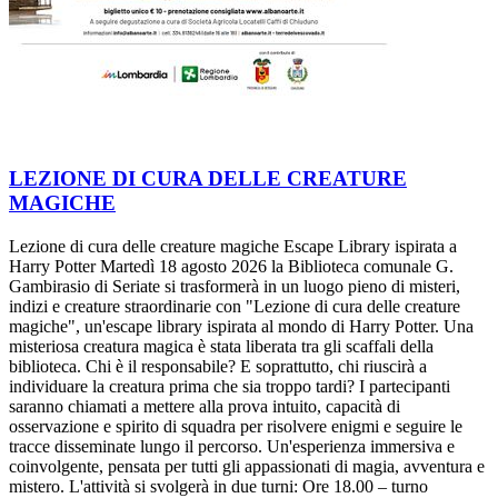
LEZIONE DI CURA DELLE CREATURE
MAGICHE
Lezione di cura delle creature magiche Escape Library ispirata a
Harry Potter Martedì 18 agosto 2026 la Biblioteca comunale G.
Gambirasio di Seriate si trasformerà in un luogo pieno di misteri,
indizi e creature straordinarie con "Lezione di cura delle creature
magiche", un'escape library ispirata al mondo di Harry Potter. Una
misteriosa creatura magica è stata liberata tra gli scaffali della
biblioteca. Chi è il responsabile? E soprattutto, chi riuscirà a
individuare la creatura prima che sia troppo tardi? I partecipanti
saranno chiamati a mettere alla prova intuito, capacità di
osservazione e spirito di squadra per risolvere enigmi e seguire le
tracce disseminate lungo il percorso. Un'esperienza immersiva e
coinvolgente, pensata per tutti gli appassionati di magia, avventura e
mistero. L'attività si svolgerà in due turni: Ore 18.00 – turno