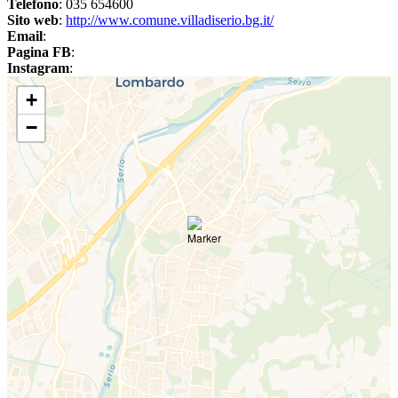
Telefono
: 035 654600
Sito web
:
http://www.comune.villadiserio.bg.it/
Email
:
Pagina FB
:
Instagram
:
+
−