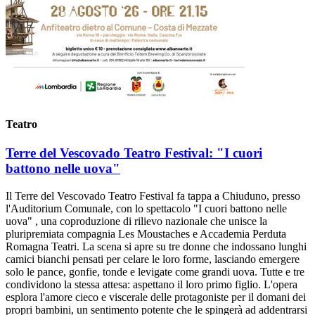
Teatro
Terre del Vescovado Teatro Festival: "I cuori
battono nelle uova"
Il Terre del Vescovado Teatro Festival fa tappa a Chiuduno, presso
l'Auditorium Comunale, con lo spettacolo "I cuori battono nelle
uova" , una coproduzione di rilievo nazionale che unisce la
pluripremiata compagnia Les Moustaches e Accademia Perduta
Romagna Teatri. La scena si apre su tre donne che indossano lunghi
camici bianchi pensati per celare le loro forme, lasciando emergere
solo le pance, gonfie, tonde e levigate come grandi uova. Tutte e tre
condividono la stessa attesa: aspettano il loro primo figlio. L'opera
esplora l'amore cieco e viscerale delle protagoniste per il domani dei
propri bambini, un sentimento potente che le spingerà ad addentrarsi