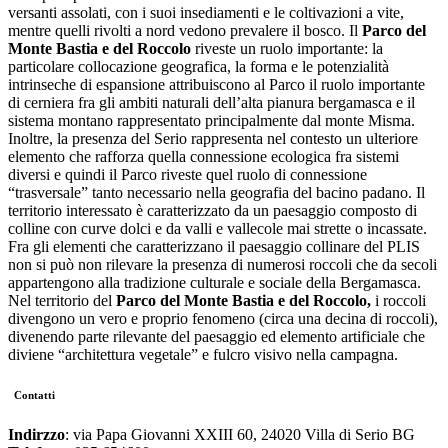
versanti assolati, con i suoi insediamenti e le coltivazioni a vite,
mentre quelli rivolti a nord vedono prevalere il bosco. Il
Parco del
Monte Bastia e del Roccolo
riveste un ruolo importante: la
particolare collocazione geografica, la forma e le potenzialità
intrinseche di espansione attribuiscono al Parco il ruolo importante
di cerniera fra gli ambiti naturali dell’alta pianura bergamasca e il
sistema montano rappresentato principalmente dal monte Misma.
Inoltre, la presenza del Serio rappresenta nel contesto un ulteriore
elemento che rafforza quella connessione ecologica fra sistemi
diversi e quindi il Parco riveste quel ruolo di connessione
“trasversale” tanto necessario nella geografia del bacino padano. Il
territorio interessato è caratterizzato da un paesaggio composto di
colline con curve dolci e da valli e vallecole mai strette o incassate.
Fra gli elementi che caratterizzano il paesaggio collinare del PLIS
non si può non rilevare la presenza di numerosi roccoli che da secoli
appartengono alla tradizione culturale e sociale della Bergamasca.
Nel territorio del
Parco del Monte Bastia e del Roccolo,
i roccoli
divengono un vero e proprio fenomeno (circa una decina di roccoli),
divenendo parte rilevante del paesaggio ed elemento artificiale che
diviene “architettura vegetale” e fulcro visivo nella campagna.
Contatti
Indirzzo
: via Papa Giovanni XXIII 60, 24020 Villa di Serio BG