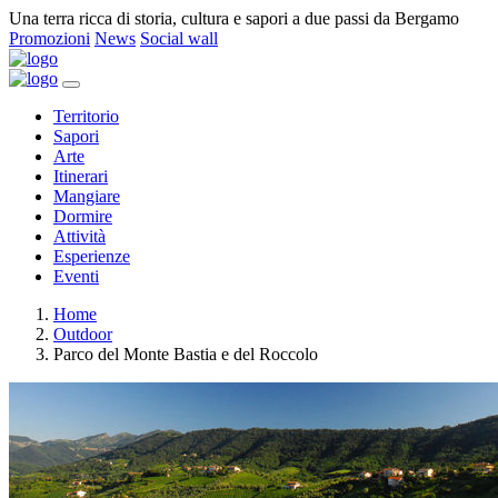
Una terra ricca di storia, cultura e sapori a due passi da Bergamo
Promozioni
News
Social wall
Territorio
Sapori
Arte
Itinerari
Mangiare
Dormire
Attività
Esperienze
Eventi
Home
Outdoor
Parco del Monte Bastia e del Roccolo