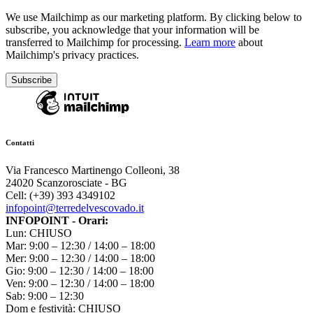
We use Mailchimp as our marketing platform. By clicking below to
subscribe, you acknowledge that your information will be
transferred to Mailchimp for processing.
Learn more
about
Mailchimp's privacy practices.
Contatti
Via Francesco Martinengo Colleoni, 38
24020 Scanzorosciate - BG
Cell: (+39) 393 4349102
infopoint@terredelvescovado.it
INFOPOINT - Orari:
Lun: CHIUSO
Mar: 9:00 – 12:30 / 14:00 – 18:00
Mer: 9:00 – 12:30 / 14:00 – 18:00
Gio: 9:00 – 12:30 / 14:00 – 18:00
Ven: 9:00 – 12:30 / 14:00 – 18:00
Sab: 9:00 – 12:30
Dom e festività: CHIUSO