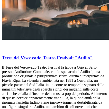
Terre del Vescovado Teatro Festival: "Attilio"
Il Terre del Vescovado Teatro Festival fa tappa a Orio al Serio,
presso l'Auditorium Comunale, con lo spettacolo " Attilio ", una
produzione originale e pluripremiata scritta, diretta e interpretata da
Flavia Ripa. La vicenda è ambientata nel 1991 a Quadrella, un
piccolo paese del Sud Italia, in un contesto temporale segnato dalle
immagini televisive degli sbarchi storici dei migranti sulle coste
adriatiche e dalla diffusione della musica pop del periodo. All'interno
di questa cornice apparentemente tranquilla, la quotidianità della
rinomata famiglia Indino viene improvvisamente destabilizzata da
una figura singolare: Attilio, un bambino di soli nove anni che