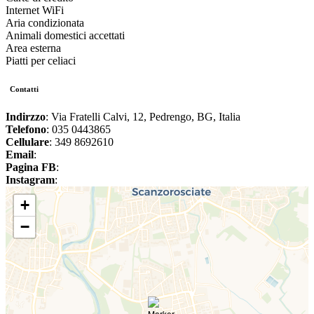
Internet WiFi
Aria condizionata
Animali domestici accettati
Area esterna
Piatti per celiaci
Contatti
Indirzzo
: Via Fratelli Calvi, 12, Pedrengo, BG, Italia
Telefono
: 035 0443865
Cellulare
: 349 8692610
Email
:
Pagina FB
:
Instagram
:
+
−