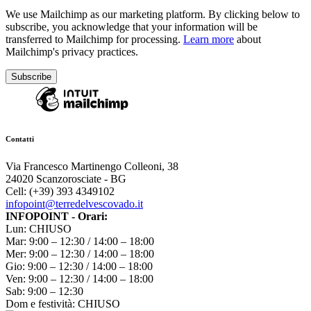
We use Mailchimp as our marketing platform. By clicking below to
subscribe, you acknowledge that your information will be
transferred to Mailchimp for processing.
Learn more
about
Mailchimp's privacy practices.
Contatti
Via Francesco Martinengo Colleoni, 38
24020 Scanzorosciate - BG
Cell: (+39) 393 4349102
infopoint@terredelvescovado.it
INFOPOINT - Orari:
Lun: CHIUSO
Mar: 9:00 – 12:30 / 14:00 – 18:00
Mer: 9:00 – 12:30 / 14:00 – 18:00
Gio: 9:00 – 12:30 / 14:00 – 18:00
Ven: 9:00 – 12:30 / 14:00 – 18:00
Sab: 9:00 – 12:30
Dom e festività: CHIUSO