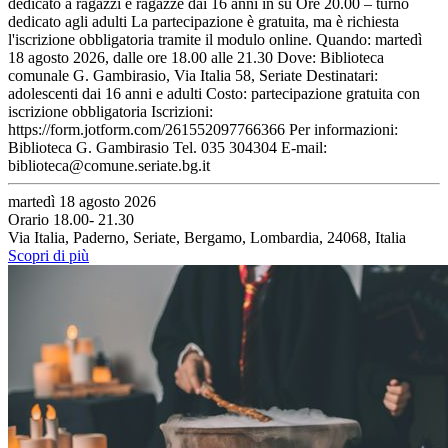
dedicato a ragazzi e ragazze dai 16 anni in su Ore 20.00 – turno
dedicato agli adulti La partecipazione è gratuita, ma è richiesta
l'iscrizione obbligatoria tramite il modulo online. Quando: martedì
18 agosto 2026, dalle ore 18.00 alle 21.30 Dove: Biblioteca
comunale G. Gambirasio, Via Italia 58, Seriate Destinatari:
adolescenti dai 16 anni e adulti Costo: partecipazione gratuita con
iscrizione obbligatoria Iscrizioni:
https://form.jotform.com/261552097766366 Per informazioni:
Biblioteca G. Gambirasio Tel. 035 304304 E-mail:
biblioteca@comune.seriate.bg.it
martedì 18 agosto 2026
Orario 18.00- 21.30
Via Italia, Paderno, Seriate, Bergamo, Lombardia, 24068, Italia
Scopri di più