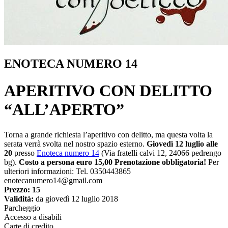
ENOTECA NUMERO 14
APERITIVO CON DELITTO
“ALL’APERTO”
Torna a grande richiesta l’aperitivo con delitto, ma questa volta la
serata verrà svolta nel nostro spazio esterno.
Giovedì 12 luglio alle
20
presso
Enoteca numero 14
(Via fratelli calvi 12, 24066 pedrengo
bg).
Costo a persona euro 15,00
Prenotazione obbligatoria!
Per
ulteriori informazioni: Tel. 0350443865
enotecanumero14@gmail.com
Prezzo: 15
Validità:
da giovedì 12 luglio 2018
Parcheggio
Accesso a disabili
Carte di credito