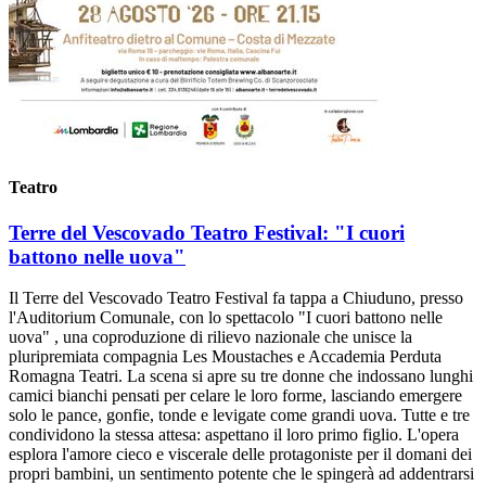
Teatro
Terre del Vescovado Teatro Festival: "I cuori
battono nelle uova"
Il Terre del Vescovado Teatro Festival fa tappa a Chiuduno, presso
l'Auditorium Comunale, con lo spettacolo "I cuori battono nelle
uova" , una coproduzione di rilievo nazionale che unisce la
pluripremiata compagnia Les Moustaches e Accademia Perduta
Romagna Teatri. La scena si apre su tre donne che indossano lunghi
camici bianchi pensati per celare le loro forme, lasciando emergere
solo le pance, gonfie, tonde e levigate come grandi uova. Tutte e tre
condividono la stessa attesa: aspettano il loro primo figlio. L'opera
esplora l'amore cieco e viscerale delle protagoniste per il domani dei
propri bambini, un sentimento potente che le spingerà ad addentrarsi