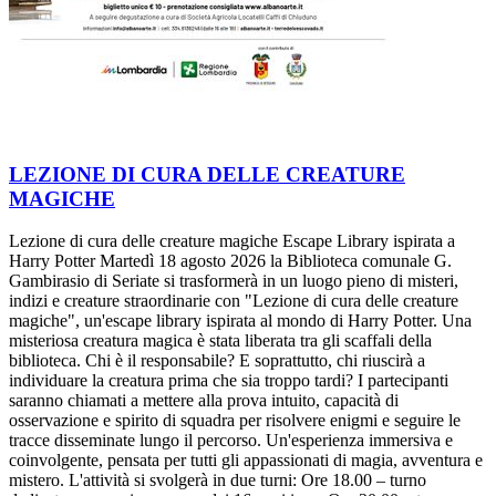
LEZIONE DI CURA DELLE CREATURE
MAGICHE
Lezione di cura delle creature magiche Escape Library ispirata a
Harry Potter Martedì 18 agosto 2026 la Biblioteca comunale G.
Gambirasio di Seriate si trasformerà in un luogo pieno di misteri,
indizi e creature straordinarie con "Lezione di cura delle creature
magiche", un'escape library ispirata al mondo di Harry Potter. Una
misteriosa creatura magica è stata liberata tra gli scaffali della
biblioteca. Chi è il responsabile? E soprattutto, chi riuscirà a
individuare la creatura prima che sia troppo tardi? I partecipanti
saranno chiamati a mettere alla prova intuito, capacità di
osservazione e spirito di squadra per risolvere enigmi e seguire le
tracce disseminate lungo il percorso. Un'esperienza immersiva e
coinvolgente, pensata per tutti gli appassionati di magia, avventura e
mistero. L'attività si svolgerà in due turni: Ore 18.00 – turno