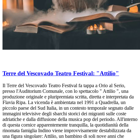
Terre del Vescovado Teatro Festival: "Attilio"
Il Terre del Vescovado Teatro Festival fa tappa a Orio al Serio,
presso l'Auditorium Comunale, con lo spettacolo " Attilio ", una
produzione originale e pluripremiata scritta, diretta e interpretata da
Flavia Ripa. La vicenda è ambientata nel 1991 a Quadrella, un
piccolo paese del Sud Italia, in un contesto temporale segnato dalle
immagini televisive degli sbarchi storici dei migranti sulle coste
adriatiche e dalla diffusione della musica pop del periodo. All'interno
di questa cornice apparentemente tranquilla, la quotidianità della
rinomata famiglia Indino viene improvvisamente destabilizzata da
una figura singolare: Attilio, un bambino di soli nove anni che