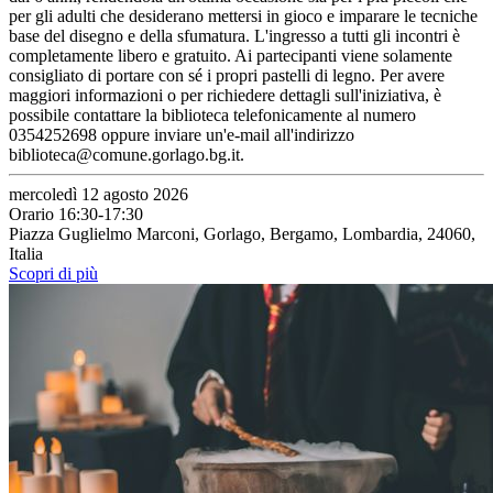
per gli adulti che desiderano mettersi in gioco e imparare le tecniche
base del disegno e della sfumatura. L'ingresso a tutti gli incontri è
completamente libero e gratuito. Ai partecipanti viene solamente
consigliato di portare con sé i propri pastelli di legno. Per avere
maggiori informazioni o per richiedere dettagli sull'iniziativa, è
possibile contattare la biblioteca telefonicamente al numero
0354252698 oppure inviare un'e-mail all'indirizzo
biblioteca@comune.gorlago.bg.it.
mercoledì 12 agosto 2026
Orario 16:30-17:30
Piazza Guglielmo Marconi, Gorlago, Bergamo, Lombardia, 24060,
Italia
Scopri di più