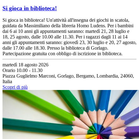
Si gioca in biblioteca!
Si gioca in biblioteca! Un'attività all'insegna dei giochi in scatola,
guidata da Massimiliano della libreria Homo Ludens. Per i bambini
dai 6 ai 10 anni gli appuntamenti saranno: martedì 21, 28 luglio e
18, 25 agosto, dalle 10.00 alle 11.30. Per i ragazzi dagli 11 ai 14
anni gli appuntamenti saranno: giovedì 23, 30 luglio e 20, 27 agosto,
dalle 17.00 alle 18.30. Presso la biblioteca di Gorlago.
Partecipazione gratuita con obbligo di iscrizione in biblioteca.
martedì 18 agosto 2026
Orario 10.00 - 11.30
Piazza Guglielmo Marconi, Gorlago, Bergamo, Lombardia, 24060,
Italia
Scopri di più