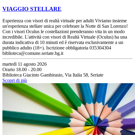
VIAGGIO STELLARE
Esperienza con visori di realtà virtuale per adulti Viviamo insieme
un'esperienza stellare unica per celebrare la Notte di San Lorenzo!
Con i visori Oculus le costellazioni prenderanno vita in un modo
incredibile. L'attività con visori di Realtà Virtuale (Oculus) ha una
durata indicativa di 10 minuti ed è riservata esclusivamente a un
pubblico adulto (18+). Iscrizione obbligatoria 035304304
biblioteca@comune.seriate.bg.it
martedì 11 agosto 2026
Orario 18.00 - 20.00
Biblioteca Giacinto Gambirasio, Via Italia 58, Seriate
Scopri di più