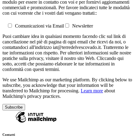
modulo per essere in contatto con voi e per fornirvi aggiornamenti
commerciali e promozionali. Per favore indicateci tutte le modalità
con cui vorreste che i vostri dati vengano trattati::
Comunicazioni via Email
Newsletter
Puoi cambiare idea in qualsiasi momento facendo clic sul link di
cancellazione nel piè di pagina di ogni email che ricevi da noi, o
contattandoci all'indirizzo iat@terredelvescovado.it. Tratteremo le
tue informazioni con rispetto. Per ulteriori informazioni sulle nostre
pratiche sulla privacy, visitare il nostro sito Web. Cliccando qui
sotto, accetti che possiamo elaborare le tue informazioni in
conformità con questi termini.
We use Mailchimp as our marketing platform. By clicking below to
subscribe, you acknowledge that your information will be
transferred to Mailchimp for processing.
Learn more
about
Mailchimp's privacy practices.
Contatti