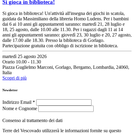
Si gioca in biblioteca!
Si gioca in biblioteca! Un'attività all'insegna dei giochi in scatola,
guidata da Massimiliano della libreria Homo Ludens. Per i bambini
dai 6 ai 10 anni gli appuntamenti saranno: martedì 21, 28 luglio e
18, 25 agosto, dalle 10.00 alle 11.30. Per i ragazzi dagli 11 ai 14
anni gli appuntamenti saranno: giovedì 23, 30 luglio e 20, 27 agosto,
dalle 17.00 alle 18.30. Presso la biblioteca di Gorlago.
Partecipazione gratuita con obbligo di iscrizione in biblioteca.
martedì 25 agosto 2026
Orario 10.00 - 11.30
Piazza Guglielmo Marconi, Gorlago, Bergamo, Lombardia, 24060,
Italia
Scopri di più
Newsletter
Indirizzo Email
*
Nome e Cognome
Consenso al trattamento dei dati
Terre del Vescovado utilizzerà le informazioni fornite su questo