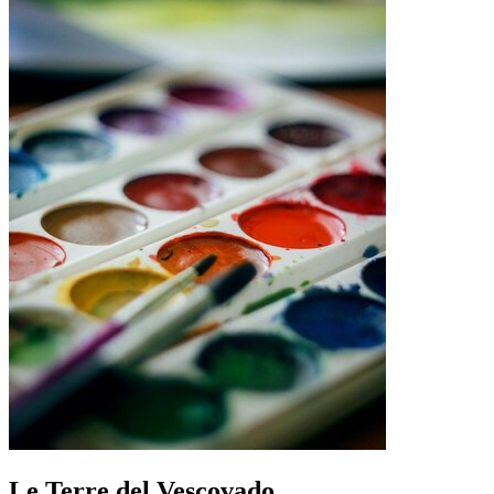
Le Terre del Vescovado