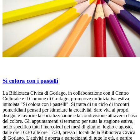
Si colora con i pastelli
La Biblioteca Civica di Gorlago, in collaborazione con il Centro
Culturale e il Comune di Gorlago, promuove un’iniziativa estiva
intitolata "Si colora con i pastelli". Si tratta di un ciclo di incontri
pomeridiani pensati per stimolare la creatività, dare vita ai propri
disegni e favorire la socializzazione e la condivisione attraverso l'uso
del colore. Gli appuntamenti si terranno per tutta la stagione estiva,
nello specifico tutti i mercoledì nei mesi di giugno, luglio e agosto,
dalle ore 16:30 alle ore 17:30, presso i locali della Biblioteca Civica
di Gorlago. L'attività è aperta a partecipanti di tutte le età, a partire