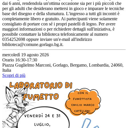
dai 6 anni, rendendola un'ottima occasione sia per i più piccoli che
per gli adulti che desiderano mettersi in gioco e imparare le tecniche
base del disegno e della sfumatura. L'ingresso a tutti gli incontri è
completamente libero e gratuito. Ai partecipanti viene solamente
consigliato di portare con sé i propri pastelli di legno. Per avere
maggiori informazioni o per richiedere dettagli sull'iniziativa, è
possibile contattare la biblioteca telefonicamente al numero
0354252698 oppure inviare un'e-mail all'indirizzo
biblioteca@comune.gorlago.bg.it.
mercoledì 19 agosto 2026
Orario 16:30-17:30
Piazza Guglielmo Marconi, Gorlago, Bergamo, Lombardia, 24060,
Italia
Scopri di più