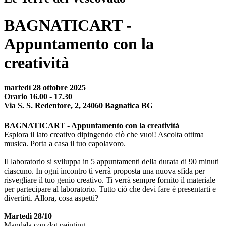
BAGNATICART -
Appuntamento con la
creatività
martedì 28 ottobre 2025
Orario 16.00 - 17.30
Via S. S. Redentore, 2, 24060 Bagnatica BG
BAGNATICART - Appuntamento con la creatività
Esplora il lato creativo dipingendo ciò che vuoi! Ascolta ottima
musica. Porta a casa il tuo capolavoro.
Il laboratorio si sviluppa in 5 appuntamenti della durata di 90 minuti
ciascuno. In ogni incontro ti verrà proposta una nuova sfida per
risvegliare il tuo genio creativo. Ti verrà sempre fornito il materiale
per partecipare al laboratorio. Tutto ciò che devi fare è presentarti e
divertirti. Allora, cosa aspetti?
Martedì 28/10
Mandala con dot painting