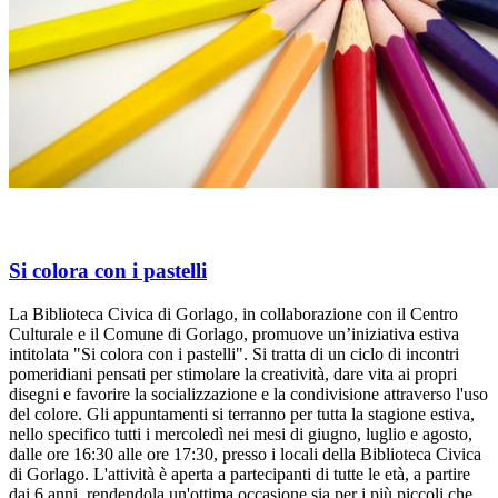
Si colora con i pastelli
La Biblioteca Civica di Gorlago, in collaborazione con il Centro
Culturale e il Comune di Gorlago, promuove un’iniziativa estiva
intitolata "Si colora con i pastelli". Si tratta di un ciclo di incontri
pomeridiani pensati per stimolare la creatività, dare vita ai propri
disegni e favorire la socializzazione e la condivisione attraverso l'uso
del colore. Gli appuntamenti si terranno per tutta la stagione estiva,
nello specifico tutti i mercoledì nei mesi di giugno, luglio e agosto,
dalle ore 16:30 alle ore 17:30, presso i locali della Biblioteca Civica
di Gorlago. L'attività è aperta a partecipanti di tutte le età, a partire
dai 6 anni, rendendola un'ottima occasione sia per i più piccoli che