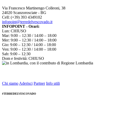
Via Francesco Martinengo Colleoni, 38
24020 Scanzorosciate - BG
Cell: (+39) 393 4349102
infopoint@terredelvescovado.it
INFOPOINT - Orari:
Lun: CHIUSO
Mar: 9:00 – 12:30 / 14:00 – 18:00
Mer: 9:00 – 12:30 / 14:00 – 18:00
Gio: 9:00 – 12:30 / 14:00 – 18:00
Ven: 9:00 – 12:30 / 14:00 – 18:00
Sab: 9:00 – 12:30
Dom e festività: CHIUSO
Chi siamo
Aderisci
Partner
Info utili
#TERREDELVESCOVADO