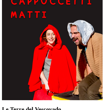
Le Terre del Vescovado