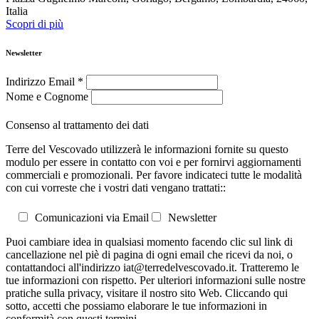
Italia
Scopri di più
Newsletter
Indirizzo Email
*
Nome e Cognome
Consenso al trattamento dei dati
Terre del Vescovado utilizzerà le informazioni fornite su questo
modulo per essere in contatto con voi e per fornirvi aggiornamenti
commerciali e promozionali. Per favore indicateci tutte le modalità
con cui vorreste che i vostri dati vengano trattati::
Comunicazioni via Email
Newsletter
Puoi cambiare idea in qualsiasi momento facendo clic sul link di
cancellazione nel piè di pagina di ogni email che ricevi da noi, o
contattandoci all'indirizzo iat@terredelvescovado.it. Tratteremo le
tue informazioni con rispetto. Per ulteriori informazioni sulle nostre
pratiche sulla privacy, visitare il nostro sito Web. Cliccando qui
sotto, accetti che possiamo elaborare le tue informazioni in
conformità con questi termini.