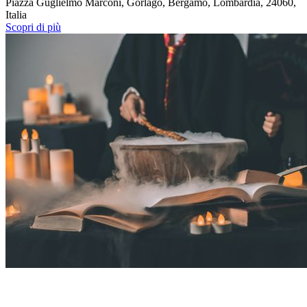
Piazza Guglielmo Marconi, Gorlago, Bergamo, Lombardia, 24060,
Italia
Scopri di più