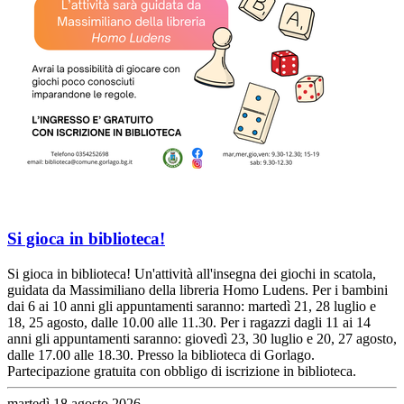
Si gioca in biblioteca!
Si gioca in biblioteca! Un'attività all'insegna dei giochi in scatola,
guidata da Massimiliano della libreria Homo Ludens. Per i bambini
dai 6 ai 10 anni gli appuntamenti saranno: martedì 21, 28 luglio e
18, 25 agosto, dalle 10.00 alle 11.30. Per i ragazzi dagli 11 ai 14
anni gli appuntamenti saranno: giovedì 23, 30 luglio e 20, 27 agosto,
dalle 17.00 alle 18.30. Presso la biblioteca di Gorlago.
Partecipazione gratuita con obbligo di iscrizione in biblioteca.
martedì 18 agosto 2026