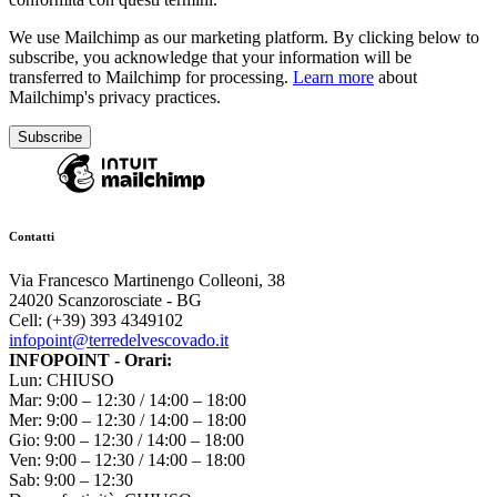
We use Mailchimp as our marketing platform. By clicking below to
subscribe, you acknowledge that your information will be
transferred to Mailchimp for processing.
Learn more
about
Mailchimp's privacy practices.
Contatti
Via Francesco Martinengo Colleoni, 38
24020 Scanzorosciate - BG
Cell: (+39) 393 4349102
infopoint@terredelvescovado.it
INFOPOINT - Orari:
Lun: CHIUSO
Mar: 9:00 – 12:30 / 14:00 – 18:00
Mer: 9:00 – 12:30 / 14:00 – 18:00
Gio: 9:00 – 12:30 / 14:00 – 18:00
Ven: 9:00 – 12:30 / 14:00 – 18:00
Sab: 9:00 – 12:30