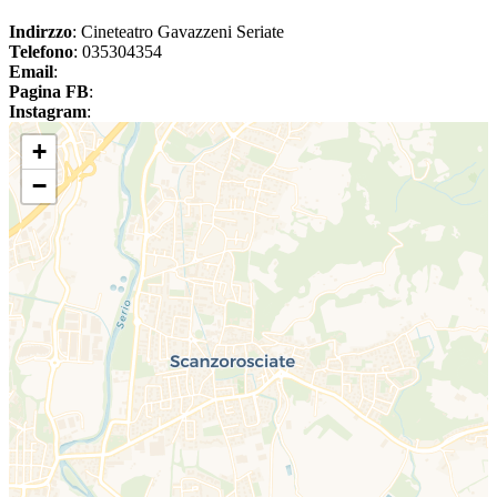
Indirzzo
: Cineteatro Gavazzeni Seriate
Telefono
: 035304354
Email
:
Pagina FB
:
Instagram
:
+
−