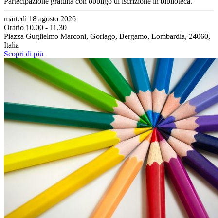
Partecipazione gratuita con obbligo di iscrizione in biblioteca.
martedì 18 agosto 2026
Orario 10.00 - 11.30
Piazza Guglielmo Marconi, Gorlago, Bergamo, Lombardia, 24060,
Italia
Scopri di più