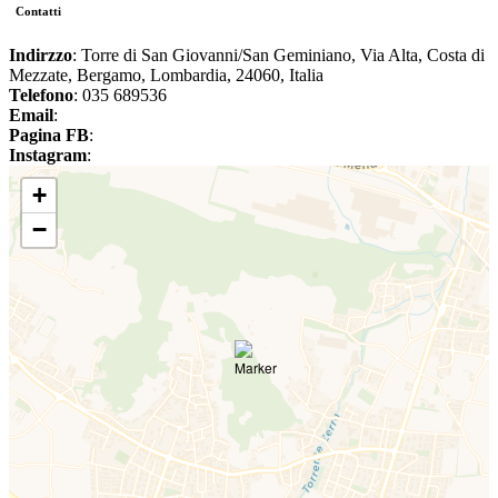
Contatti
Indirzzo
: Torre di San Giovanni/San Geminiano, Via Alta, Costa di
Mezzate, Bergamo, Lombardia, 24060, Italia
Telefono
: 035 689536
Email
:
Pagina FB
:
Instagram
:
+
−