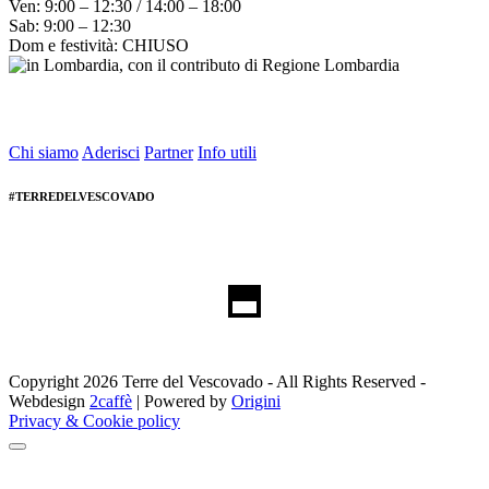
Ven: 9:00 – 12:30 / 14:00 – 18:00
Sab: 9:00 – 12:30
Dom e festività: CHIUSO
Chi siamo
Aderisci
Partner
Info utili
#TERREDELVESCOVADO
Copyright 2026 Terre del Vescovado - All Rights Reserved -
Webdesign
2caffè
| Powered by
Origini
Privacy & Cookie policy