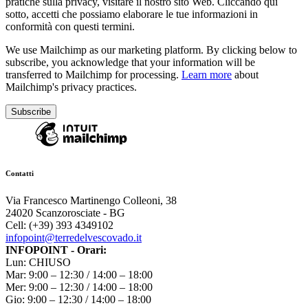
pratiche sulla privacy, visitare il nostro sito Web. Cliccando qui
sotto, accetti che possiamo elaborare le tue informazioni in
conformità con questi termini.
We use Mailchimp as our marketing platform. By clicking below to
subscribe, you acknowledge that your information will be
transferred to Mailchimp for processing.
Learn more
about
Mailchimp's privacy practices.
Contatti
Via Francesco Martinengo Colleoni, 38
24020 Scanzorosciate - BG
Cell: (+39) 393 4349102
infopoint@terredelvescovado.it
INFOPOINT - Orari:
Lun: CHIUSO
Mar: 9:00 – 12:30 / 14:00 – 18:00
Mer: 9:00 – 12:30 / 14:00 – 18:00
Gio: 9:00 – 12:30 / 14:00 – 18:00