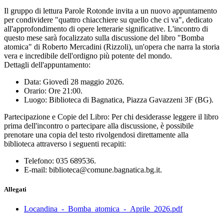
Il gruppo di lettura Parole Rotonde invita a un nuovo appuntamento
per condividere "quattro chiacchiere su quello che ci va", dedicato
all'approfondimento di opere letterarie significative. L'incontro di
questo mese sarà focalizzato sulla discussione del libro "Bomba
atomica" di Roberto Mercadini (Rizzoli), un'opera che narra la storia
vera e incredibile dell'ordigno più potente del mondo.
Dettagli dell'appuntamento:
Data: Giovedì 28 maggio 2026.
Orario: Ore 21:00.
Luogo: Biblioteca di Bagnatica, Piazza Gavazzeni 3F (BG).
Partecipazione e Copie del Libro: Per chi desiderasse leggere il libro
prima dell'incontro o partecipare alla discussione, è possibile
prenotare una copia del testo rivolgendosi direttamente alla
biblioteca attraverso i seguenti recapiti:
Telefono: 035 689536.
E-mail: biblioteca@comune.bagnatica.bg.it.
Allegati
Locandina_-_Bomba_atomica_-_Aprile_2026.pdf