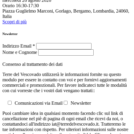
mercoledì 26 agosto 2026
Orario 16:30-17:30
Piazza Guglielmo Marconi, Gorlago, Bergamo, Lombardia, 24060,
Italia
Scopri di più
Newsletter
Indirizzo Email
*
Nome e Cognome
Consenso al trattamento dei dati
Terre del Vescovado utilizzerà le informazioni fornite su questo
modulo per essere in contatto con voi e per fornirvi aggiornamenti
commerciali e promozionali. Per favore indicateci tutte le modalità
con cui vorreste che i vostri dati vengano trattati::
Comunicazioni via Email
Newsletter
Puoi cambiare idea in qualsiasi momento facendo clic sul link di
cancellazione nel piè di pagina di ogni email che ricevi da noi, o
contattandoci all'indirizzo iat@terredelvescovado.it. Tratteremo le
tue informazioni con rispetto. Per ulteriori informazioni sulle nostre