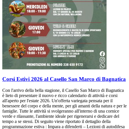
Corsi Estivi 2026 al Casello San Marco di Bagnatica
Con l'arrivo della bella stagione, il Casello San Marco di Bagnatica
è lieto di presentare il nuovo e ricco calendario di attività e corsi
all'aperto per l'estate 2026. Un'offerta variegata pensata per il
benessere del corpo e della mente, per gli amanti della natura e per le
famiglie. Tutte le attività si svolgeranno all'interno di una cornice
verde e rilassante, l'ambiente ideale per rigenerarsi e dedicare del
tempo a se stessi. Di seguito viene riportato il dettaglio della
programmazione estiva : Impara a difenderti – Lezioni di autodifesa