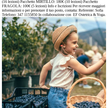
(16 lezioni) Pacchetto MIRTILLO: 180€ (10 lezioni) Pacchetto
FRAGOLA: 100€ (5 lezioni) Info e Iscrizioni Per ricevere maggiori
informazioni o per prenotare il tuo posto, contatta: Referente: Sofia
Telefono: 347 1155850 In collaborazione con EF Ostetrica & Yoga.