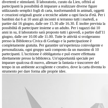
divertenti e stimolanti. Il laboratorio, curato da Lien, offrirà ai
partecipanti la possibilità di imparare a realizzare diverse figure
utilizzando semplici fogli di carta, trasformandoli in animali, oggetti
e creazioni originali grazie a tecniche adatte a ogni fascia d'età. Per i
bambini dai 6 ai 10 anni gli incontri si terranno tutti i martedì, a
partire dal 16 giugno, dalle ore 15.30 alle 16.30. È inoltre prevista la
possibilità di partecipare insieme a un adulto. Per i ragazzi dai 10
anni in su, il laboratorio sarà proposto tutti i giovedì, a partire dall'11
giugno, dalle ore 10.00 alle 11.00. Tutte le attività si svolgeranno
presso la Biblioteca Civica di Gorlago e la partecipazione è
completamente gratuita. Per garantire un'esperienza coinvolgente e
personalizzata, ogni gruppo sarà composto da un massimo di 10
partecipanti. L'iscrizione è obbligatoria e può essere effettuata
direttamente presso la biblioteca. Un'opportunità speciale per
imparare qualcosa di nuovo, allenare la fantasia e trascorrere del
tempo in un ambiente accogliente e creativo, dove la carta diventa lo
strumento per dare forma alle proprie idee.