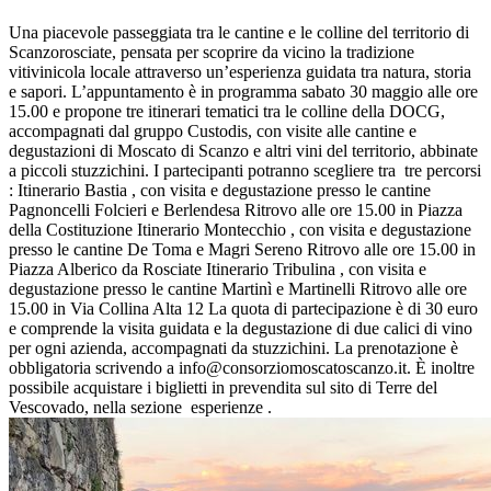
Una piacevole passeggiata tra le cantine e le colline del territorio di
Scanzorosciate, pensata per scoprire da vicino la tradizione
vitivinicola locale attraverso un’esperienza guidata tra natura, storia
e sapori. L’appuntamento è in programma sabato 30 maggio alle ore
15.00 e propone tre itinerari tematici tra le colline della DOCG,
accompagnati dal gruppo Custodis, con visite alle cantine e
degustazioni di Moscato di Scanzo e altri vini del territorio, abbinate
a piccoli stuzzichini. I partecipanti potranno scegliere tra tre percorsi
: Itinerario Bastia , con visita e degustazione presso le cantine
Pagnoncelli Folcieri e Berlendesa Ritrovo alle ore 15.00 in Piazza
della Costituzione Itinerario Montecchio , con visita e degustazione
presso le cantine De Toma e Magri Sereno Ritrovo alle ore 15.00 in
Piazza Alberico da Rosciate Itinerario Tribulina , con visita e
degustazione presso le cantine Martinì e Martinelli Ritrovo alle ore
15.00 in Via Collina Alta 12 La quota di partecipazione è di 30 euro
e comprende la visita guidata e la degustazione di due calici di vino
per ogni azienda, accompagnati da stuzzichini. La prenotazione è
obbligatoria scrivendo a info@consorziomoscatoscanzo.it. È inoltre
possibile acquistare i biglietti in prevendita sul sito di Terre del
Vescovado, nella sezione esperienze .