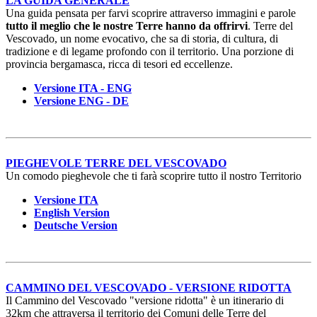
LA GUIDA GENERALE
Una guida pensata per farvi scoprire attraverso immagini e parole
t
utto il meglio che le nostre Terre hanno da offrirvi
. Terre del
Vescovado, un nome evocativo, che sa di storia, di cultura, di
tradizione e di legame profondo con il territorio. Una porzione di
provincia bergamasca, ricca di tesori ed eccellenze.
Versione ITA - ENG
Versione ENG - DE
PIEGHEVOLE TERRE DEL VESCOVADO
Un comodo pieghevole che ti farà scoprire tutto il nostro Territorio
Versione ITA
English Version
Deutsche Version
CAMMINO DEL VESCOVADO - VERSIONE RIDOTTA
Il Cammino del Vescovado "versione ridotta" è un itinerario di
32km che attraversa il territorio dei Comuni delle Terre del