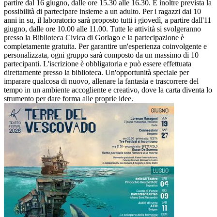
partire dal 16 giugno, dalle ore 15.30 alle 16.30. È inoltre prevista la
possibilità di partecipare insieme a un adulto. Per i ragazzi dai 10
anni in su, il laboratorio sarà proposto tutti i giovedì, a partire dall'11
giugno, dalle ore 10.00 alle 11.00. Tutte le attività si svolgeranno
presso la Biblioteca Civica di Gorlago e la partecipazione è
completamente gratuita. Per garantire un'esperienza coinvolgente e
personalizzata, ogni gruppo sarà composto da un massimo di 10
partecipanti. L'iscrizione è obbligatoria e può essere effettuata
direttamente presso la biblioteca. Un'opportunità speciale per
imparare qualcosa di nuovo, allenare la fantasia e trascorrere del
tempo in un ambiente accogliente e creativo, dove la carta diventa lo
strumento per dare forma alle proprie idee.