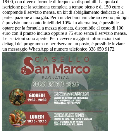
18:00, con diverse formule di frequenza disponibili. La quota di
iscrizione per la settimana completa a tempo pieno è di 150 euro e
comprende il servizio mensa, un kit di abbigliamento dedicato e la
partecipazione a una gita. Per i nuclei familiari che iscrivono più figli
è previsto uno sconto fratelli del 10%. In alternativa, è possibile
optare per la formula a mezza giornata, disponibile al costo di 100
euro con il pranzo incluso oppure a 75 euro senza il servizio mensa.
Le iscrizioni sono aperte. Per ricevere maggiori informazioni sui
dettagli del programma o per riservare un posto, è possibile inviare
un messaggio WhatsApp al numero telefonico 338 650 9172.