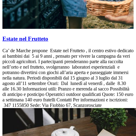
Estate nel Frutteto
Ca’ de Marche propone Estate nel Frutteto , il centro estivo dedicato
ai bambini dai 5 ai 9 anni , pensato per vivere la campagna da veri
piccoli agricoltori. I partecipanti prenderanno parte alla raccolta
nell’orto e nel frutteto, svolgeranno laboratori esperienziali e
potranno divertirsi con giochi all’aria aperta e passeggiate immersi
nella natura. Periodi disponibili dal 15 giugno al 3 luglio dal 31
agosto all’11 settembre Orari: Dal lunedì al venerdì , dalle 8.30
alle 16.30 Informazioni utili: Pranzo e merenda al sacco Possibilità
di anticipo e posticipo Operatrici outdoor qualificati Quote: 150 euro
a settimana 140 euro fratelli Contatti Per informazioni e iscrizioni:
347 1155850 Sede: Via Fiobbio 67, Scanzorosciate