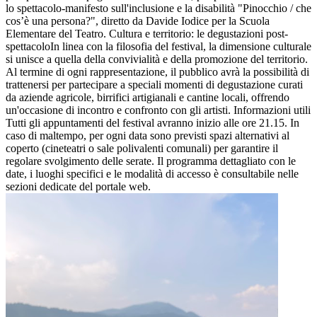
lo spettacolo-manifesto sull'inclusione e la disabilità "Pinocchio / che
cos’è una persona?", diretto da Davide Iodice per la Scuola
Elementare del Teatro. Cultura e territorio: le degustazioni post-
spettacoloIn linea con la filosofia del festival, la dimensione culturale
si unisce a quella della convivialità e della promozione del territorio.
Al termine di ogni rappresentazione, il pubblico avrà la possibilità di
trattenersi per partecipare a speciali momenti di degustazione curati
da aziende agricole, birrifici artigianali e cantine locali, offrendo
un'occasione di incontro e confronto con gli artisti. Informazioni utili
Tutti gli appuntamenti del festival avranno inizio alle ore 21.15. In
caso di maltempo, per ogni data sono previsti spazi alternativi al
coperto (cineteatri o sale polivalenti comunali) per garantire il
regolare svolgimento delle serate. Il programma dettagliato con le
date, i luoghi specifici e le modalità di accesso è consultabile nelle
sezioni dedicate del portale web.