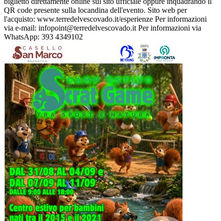
biglietto direttamente online sul sito ufficiale oppure inquadrando il
QR code presente sulla locandina dell'evento. Sito web per
l'acquisto: www.terredelvescovado.it/esperienze Per informazioni
via e-mail: infopoint@terredelvescovado.it Per informazioni via
WhatsApp: 393 4349102