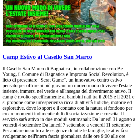
Camp Estivo al Casello San Marco
Il Casello San Marco di Bagnatica , in collaborazione con Be
Young, il Comune di Bagnatica e Impronta Social Revolution, è
lieto di presentare "Scrat Game", un innovativo centro estivo
pensato per offrire ai più giovani un nuovo modo di vivere l'estate
insieme, immersi nel verde e all'insegna del divertimento attivo. Il
camp è rivolto specificamente ai bambini nati tra il 2015 e il 2021 e
si propone come un'esperienza ricca di attività ludiche, motorie ed
esplorative, dove lo sport e il contatto con la natura si fondono per
creare momenti indimenticabili di socializzazione e crescita. Il
servizio sarà attivo in due moduli settimanali: Da lunedì 31 agosto a
venerdì 4 settembre Da lunedì 7 settembre a venerdì 11 settembre
Per andare incontro alle esigenze di tutte le famiglie, le attività si
svolgeranno nell'intera fascia giornaliera dalle ore 9:00 alle ore