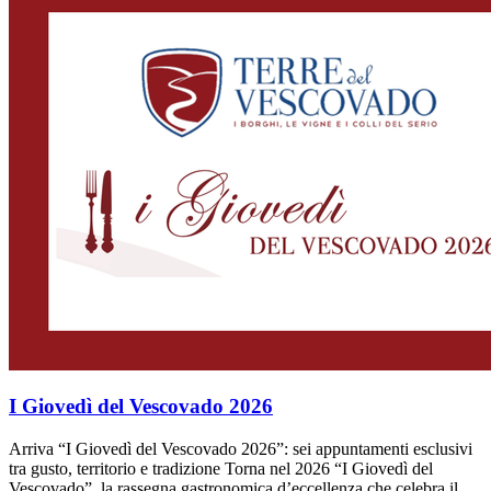
I Giovedì del Vescovado 2026
Arriva “I Giovedì del Vescovado 2026”: sei appuntamenti esclusivi
tra gusto, territorio e tradizione Torna nel 2026 “I Giovedì del
Vescovado”, la rassegna gastronomica d’eccellenza che celebra il