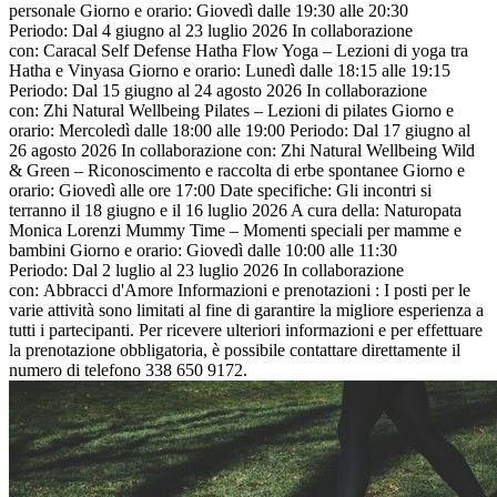
personale Giorno e orario: Giovedì dalle 19:30 alle 20:30
Periodo: Dal 4 giugno al 23 luglio 2026 In collaborazione
con: Caracal Self Defense Hatha Flow Yoga – Lezioni di yoga tra
Hatha e Vinyasa Giorno e orario: Lunedì dalle 18:15 alle 19:15
Periodo: Dal 15 giugno al 24 agosto 2026 In collaborazione
con: Zhi Natural Wellbeing Pilates – Lezioni di pilates Giorno e
orario: Mercoledì dalle 18:00 alle 19:00 Periodo: Dal 17 giugno al
26 agosto 2026 In collaborazione con: Zhi Natural Wellbeing Wild
& Green – Riconoscimento e raccolta di erbe spontanee Giorno e
orario: Giovedì alle ore 17:00 Date specifiche: Gli incontri si
terranno il 18 giugno e il 16 luglio 2026 A cura della: Naturopata
Monica Lorenzi Mummy Time – Momenti speciali per mamme e
bambini Giorno e orario: Giovedì dalle 10:00 alle 11:30
Periodo: Dal 2 luglio al 23 luglio 2026 In collaborazione
con: Abbracci d'Amore Informazioni e prenotazioni : I posti per le
varie attività sono limitati al fine di garantire la migliore esperienza a
tutti i partecipanti. Per ricevere ulteriori informazioni e per effettuare
la prenotazione obbligatoria, è possibile contattare direttamente il
numero di telefono 338 650 9172.