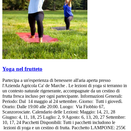
Yoga nel frutteto
Partecipa a un'esperienza di benessere all'aria aperta presso
l'Azienda Agricola Ca' de Marche . Le lezioni di yoga si terranno in
un contesto naturale rigenerante, accompagnate da un cestino di
frutta fresca incluso per ogni partecipante. Informazioni Generali:
Periodo: Dal 14 maggio al 24 settembre. Giorno: Tutti i giovedì.
Orario: Dalle 19:00 alle 20:00. Luogo: Via Fiobbio 67,
Scanzorosciate. Calendario delle Lezioni: Maggio: 14, 21, 28
Giugno: 4, 11, 18, 25 Luglio: 2, 9 Agosto: 6, 13, 20, 27 Settembre:
10, 17, 24 Pacchetti Disponibili: Tutti i pacchetti includono le
lezioni di yoga e un cestino di frutta. Pacchetto LAMPONE: 255€