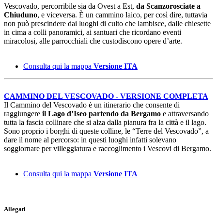
Vescovado, percorribile sia da Ovest a Est,
da Scanzorosciate a
Chiuduno
, e viceversa. È un cammino laico, per così dire, tuttavia
non può prescindere dai luoghi di culto che lambisce, dalle chiesette
in cima a colli panoramici, ai santuari che ricordano eventi
miracolosi, alle parrocchiali che custodiscono opere d’arte.
Consulta qui la mappa
Versione ITA
CAMMINO DEL VESCOVADO - VERSIONE COMPLETA
Il Cammino del Vescovado è un itinerario che consente di
raggiungere
il Lago d’Iseo partendo da Bergamo
e attraversando
tutta la fascia collinare che si alza dalla pianura fra la città e il lago.
Sono proprio i borghi di queste colline, le “Terre del Vescovado”, a
dare il nome al percorso: in questi luoghi infatti solevano
soggiornare per villeggiatura e raccoglimento i Vescovi di Bergamo.
Consulta qui la mappa
Versione ITA
Allegati