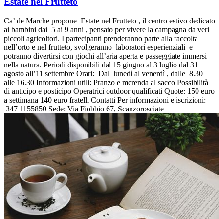
Estate nel Frutteto
Ca’ de Marche propone Estate nel Frutteto , il centro estivo dedicato
ai bambini dai 5 ai 9 anni , pensato per vivere la campagna da veri
piccoli agricoltori. I partecipanti prenderanno parte alla raccolta
nell’orto e nel frutteto, svolgeranno laboratori esperienziali e
potranno divertirsi con giochi all’aria aperta e passeggiate immersi
nella natura. Periodi disponibili dal 15 giugno al 3 luglio dal 31
agosto all’11 settembre Orari: Dal lunedì al venerdì , dalle 8.30
alle 16.30 Informazioni utili: Pranzo e merenda al sacco Possibilità
di anticipo e posticipo Operatrici outdoor qualificati Quote: 150 euro
a settimana 140 euro fratelli Contatti Per informazioni e iscrizioni:
347 1155850 Sede: Via Fiobbio 67, Scanzorosciate