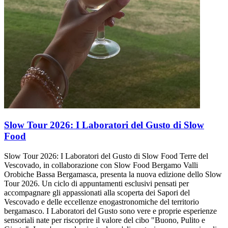
Slow Tour 2026: I Laboratori del Gusto di Slow
Food
Slow Tour 2026: I Laboratori del Gusto di Slow Food Terre del
Vescovado, in collaborazione con Slow Food Bergamo Valli
Orobiche Bassa Bergamasca, presenta la nuova edizione dello Slow
Tour 2026. Un ciclo di appuntamenti esclusivi pensati per
accompagnare gli appassionati alla scoperta dei Sapori del
Vescovado e delle eccellenze enogastronomiche del territorio
bergamasco. I Laboratori del Gusto sono vere e proprie esperienze
sensoriali nate per riscoprire il valore del cibo "Buono, Pulito e