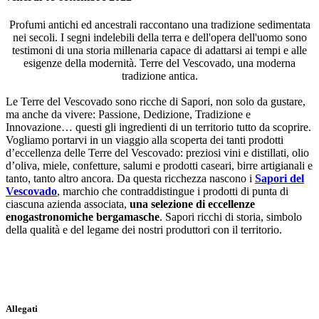
Profumi antichi ed ancestrali raccontano una tradizione sedimentata
nei secoli. I segni indelebili della terra e dell'opera dell'uomo sono
testimoni di una storia millenaria capace di adattarsi ai tempi e alle
esigenze della modernità. Terre del Vescovado, una moderna
tradizione antica.
Le Terre del Vescovado sono ricche di Sapori, non solo da gustare,
ma anche da vivere: Passione, Dedizione, Tradizione e
Innovazione… questi gli ingredienti di un territorio tutto da scoprire.
Vogliamo portarvi in un viaggio alla scoperta dei tanti prodotti
d’eccellenza delle Terre del Vescovado: preziosi vini e distillati, olio
d’oliva, miele, confetture, salumi e prodotti caseari, birre artigianali e
tanto, tanto altro ancora. Da questa ricchezza nascono i
Sapori del
Vescovado
, marchio che contraddistingue i prodotti di punta di
ciascuna azienda associata,
una selezione di eccellenze
enogastronomiche bergamasche
. Sapori ricchi di storia, simbolo
della qualità e del legame dei nostri produttori con il territorio.
Allegati