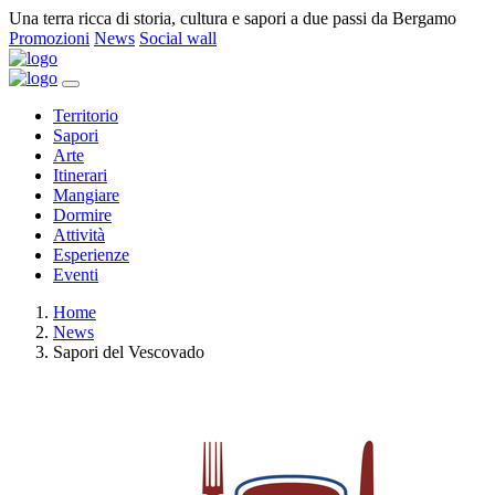
Una terra ricca di storia, cultura e sapori a due passi da Bergamo
Promozioni
News
Social wall
Territorio
Sapori
Arte
Itinerari
Mangiare
Dormire
Attività
Esperienze
Eventi
Home
News
Sapori del Vescovado