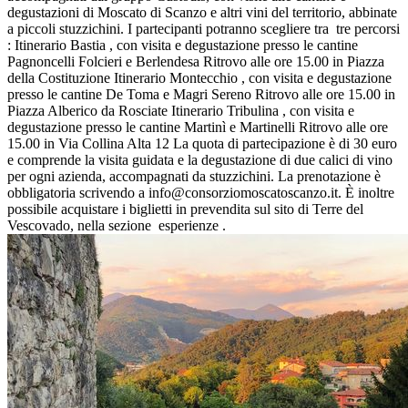
degustazioni di Moscato di Scanzo e altri vini del territorio, abbinate
a piccoli stuzzichini. I partecipanti potranno scegliere tra tre percorsi
: Itinerario Bastia , con visita e degustazione presso le cantine
Pagnoncelli Folcieri e Berlendesa Ritrovo alle ore 15.00 in Piazza
della Costituzione Itinerario Montecchio , con visita e degustazione
presso le cantine De Toma e Magri Sereno Ritrovo alle ore 15.00 in
Piazza Alberico da Rosciate Itinerario Tribulina , con visita e
degustazione presso le cantine Martinì e Martinelli Ritrovo alle ore
15.00 in Via Collina Alta 12 La quota di partecipazione è di 30 euro
e comprende la visita guidata e la degustazione di due calici di vino
per ogni azienda, accompagnati da stuzzichini. La prenotazione è
obbligatoria scrivendo a info@consorziomoscatoscanzo.it. È inoltre
possibile acquistare i biglietti in prevendita sul sito di Terre del
Vescovado, nella sezione esperienze .