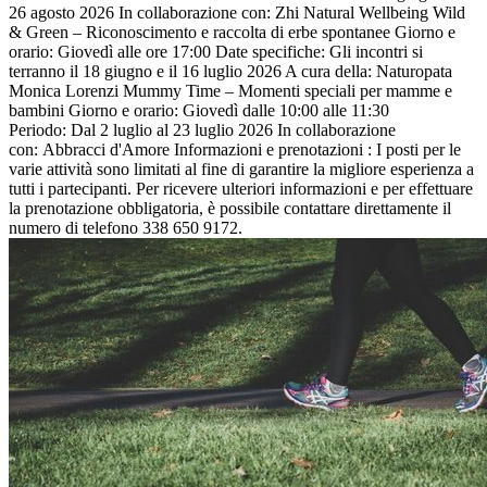
26 agosto 2026 In collaborazione con: Zhi Natural Wellbeing Wild
& Green – Riconoscimento e raccolta di erbe spontanee Giorno e
orario: Giovedì alle ore 17:00 Date specifiche: Gli incontri si
terranno il 18 giugno e il 16 luglio 2026 A cura della: Naturopata
Monica Lorenzi Mummy Time – Momenti speciali per mamme e
bambini Giorno e orario: Giovedì dalle 10:00 alle 11:30
Periodo: Dal 2 luglio al 23 luglio 2026 In collaborazione
con: Abbracci d'Amore Informazioni e prenotazioni : I posti per le
varie attività sono limitati al fine di garantire la migliore esperienza a
tutti i partecipanti. Per ricevere ulteriori informazioni e per effettuare
la prenotazione obbligatoria, è possibile contattare direttamente il
numero di telefono 338 650 9172.