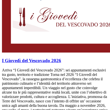
I Giovedì del Vescovado 2026
Arriva “I Giovedì del Vescovado 2026”: sei appuntamenti esclusivi
tra gusto, territorio e tradizione Torna nel 2026 “I Giovedì del
Vescovado”, la rassegna gastronomica d’eccellenza che celebra il
patrimonio culinario e l’identità del territorio attraverso sei
appuntamenti imperdibili. Un viaggio nel gusto che coinvolge
alcune tra le più rappresentative realtà locali, unite con l’obiettivo di
valorizzare prodotti, cultura e accoglienza. L’iniziativa, promossa da
Terre del Vescovado, nasce con l’intento di offrire un’ occasione
unica agli amanti della buona tavola. Da maggio a novembre 2026,
una volta al mese, i partecipanti potranno vivere un’esperienza unica