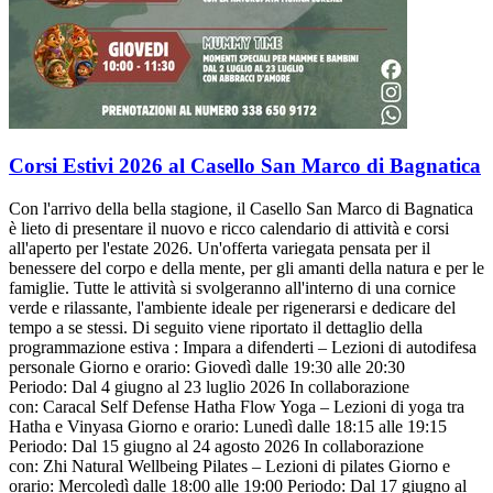
Corsi Estivi 2026 al Casello San Marco di Bagnatica
Con l'arrivo della bella stagione, il Casello San Marco di Bagnatica
è lieto di presentare il nuovo e ricco calendario di attività e corsi
all'aperto per l'estate 2026. Un'offerta variegata pensata per il
benessere del corpo e della mente, per gli amanti della natura e per le
famiglie. Tutte le attività si svolgeranno all'interno di una cornice
verde e rilassante, l'ambiente ideale per rigenerarsi e dedicare del
tempo a se stessi. Di seguito viene riportato il dettaglio della
programmazione estiva : Impara a difenderti – Lezioni di autodifesa
personale Giorno e orario: Giovedì dalle 19:30 alle 20:30
Periodo: Dal 4 giugno al 23 luglio 2026 In collaborazione
con: Caracal Self Defense Hatha Flow Yoga – Lezioni di yoga tra
Hatha e Vinyasa Giorno e orario: Lunedì dalle 18:15 alle 19:15
Periodo: Dal 15 giugno al 24 agosto 2026 In collaborazione
con: Zhi Natural Wellbeing Pilates – Lezioni di pilates Giorno e
orario: Mercoledì dalle 18:00 alle 19:00 Periodo: Dal 17 giugno al