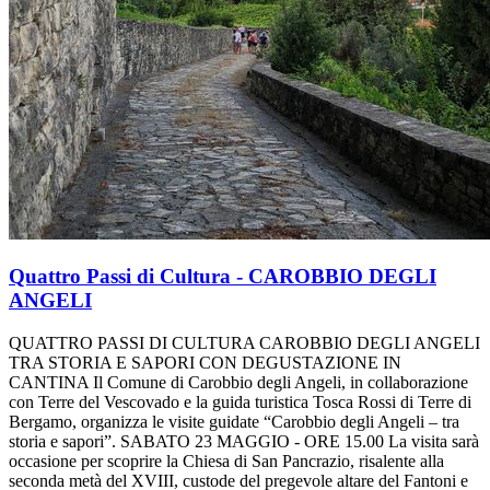
Quattro Passi di Cultura - CAROBBIO DEGLI
ANGELI
QUATTRO PASSI DI CULTURA CAROBBIO DEGLI ANGELI
TRA STORIA E SAPORI CON DEGUSTAZIONE IN
CANTINA Il Comune di Carobbio degli Angeli, in collaborazione
con Terre del Vescovado e la guida turistica Tosca Rossi di Terre di
Bergamo, organizza le visite guidate “Carobbio degli Angeli – tra
storia e sapori”. SABATO 23 MAGGIO - ORE 15.00 La visita sarà
occasione per scoprire la Chiesa di San Pancrazio, risalente alla
seconda metà del XVIII, custode del pregevole altare del Fantoni e