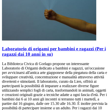
Laboratorio di origami per bambini e ragazzi (Per i
ragazzi dai 10 anni in su)
La Biblioteca Civica di Gorlago propone un interessante
Laboratorio di Origami dedicato a bambini e ragazzi, un'occasione
per avvicinarsi all'antica arte giapponese della piegatura della carta e
sviluppare creatività, concentrazione e manualità attraverso attività
divertenti e stimolanti. Il laboratorio, curato da Lien, offrirà ai
partecipanti la possibilità di imparare a realizzare diverse figure
utilizzando semplici fogli di carta, trasformandoli in animali, oggetti
e creazioni originali grazie a tecniche adatte a ogni fascia d'età. Per i
bambini dai 6 ai 10 anni gli incontri si terranno tutti i martedì, a
partire dal 16 giugno, dalle ore 15.30 alle 16.30. È inoltre prevista la
possibilità di partecipare insieme a un adulto. Per i ragazzi dai 10