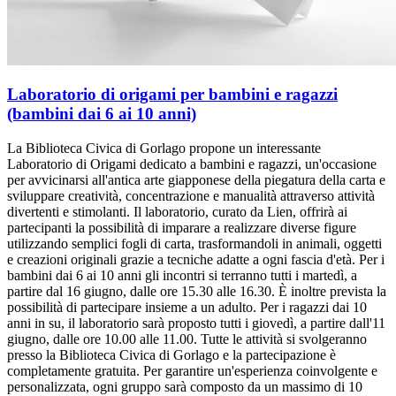
Laboratorio di origami per bambini e ragazzi
(bambini dai 6 ai 10 anni)
La Biblioteca Civica di Gorlago propone un interessante
Laboratorio di Origami dedicato a bambini e ragazzi, un'occasione
per avvicinarsi all'antica arte giapponese della piegatura della carta e
sviluppare creatività, concentrazione e manualità attraverso attività
divertenti e stimolanti. Il laboratorio, curato da Lien, offrirà ai
partecipanti la possibilità di imparare a realizzare diverse figure
utilizzando semplici fogli di carta, trasformandoli in animali, oggetti
e creazioni originali grazie a tecniche adatte a ogni fascia d'età. Per i
bambini dai 6 ai 10 anni gli incontri si terranno tutti i martedì, a
partire dal 16 giugno, dalle ore 15.30 alle 16.30. È inoltre prevista la
possibilità di partecipare insieme a un adulto. Per i ragazzi dai 10
anni in su, il laboratorio sarà proposto tutti i giovedì, a partire dall'11
giugno, dalle ore 10.00 alle 11.00. Tutte le attività si svolgeranno
presso la Biblioteca Civica di Gorlago e la partecipazione è
completamente gratuita. Per garantire un'esperienza coinvolgente e
personalizzata, ogni gruppo sarà composto da un massimo di 10