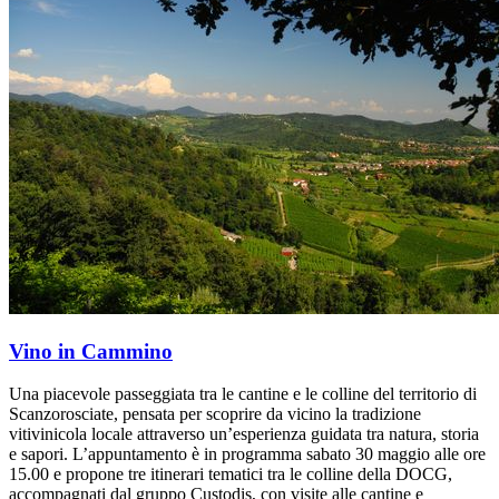
Vino in Cammino
Una piacevole passeggiata tra le cantine e le colline del territorio di
Scanzorosciate, pensata per scoprire da vicino la tradizione
vitivinicola locale attraverso un’esperienza guidata tra natura, storia
e sapori. L’appuntamento è in programma sabato 30 maggio alle ore
15.00 e propone tre itinerari tematici tra le colline della DOCG,
accompagnati dal gruppo Custodis, con visite alle cantine e