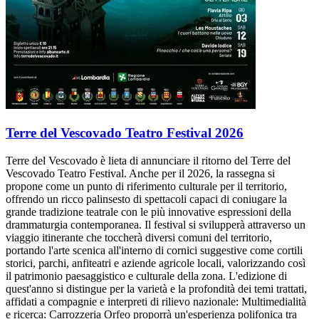
Terre del Vescovado Teatro Festival 2026
Terre del Vescovado è lieta di annunciare il ritorno del Terre del
Vescovado Teatro Festival. Anche per il 2026, la rassegna si
propone come un punto di riferimento culturale per il territorio,
offrendo un ricco palinsesto di spettacoli capaci di coniugare la
grande tradizione teatrale con le più innovative espressioni della
drammaturgia contemporanea. Il festival si svilupperà attraverso un
viaggio itinerante che toccherà diversi comuni del territorio,
portando l'arte scenica all'interno di cornici suggestive come cortili
storici, parchi, anfiteatri e aziende agricole locali, valorizzando così
il patrimonio paesaggistico e culturale della zona. L'edizione di
quest'anno si distingue per la varietà e la profondità dei temi trattati,
affidati a compagnie e interpreti di rilievo nazionale: Multimedialità
e ricerca: Carrozzeria Orfeo proporrà un'esperienza polifonica tra