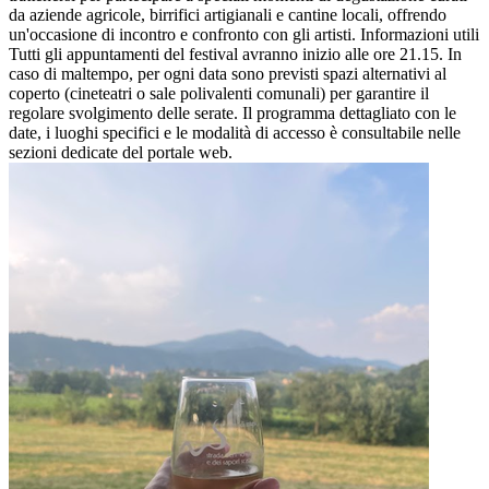
da aziende agricole, birrifici artigianali e cantine locali, offrendo
un'occasione di incontro e confronto con gli artisti. Informazioni utili
Tutti gli appuntamenti del festival avranno inizio alle ore 21.15. In
caso di maltempo, per ogni data sono previsti spazi alternativi al
coperto (cineteatri o sale polivalenti comunali) per garantire il
regolare svolgimento delle serate. Il programma dettagliato con le
date, i luoghi specifici e le modalità di accesso è consultabile nelle
sezioni dedicate del portale web.