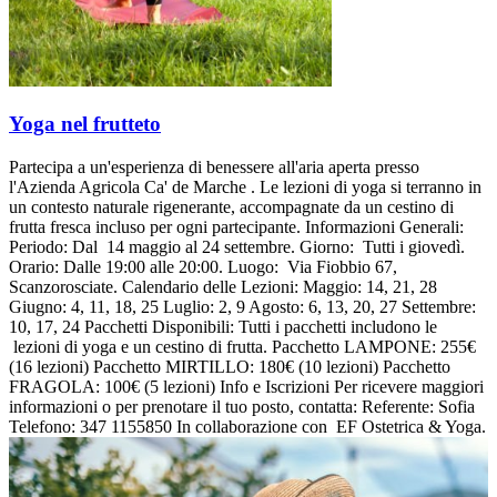
Yoga nel frutteto
Partecipa a un'esperienza di benessere all'aria aperta presso
l'Azienda Agricola Ca' de Marche . Le lezioni di yoga si terranno in
un contesto naturale rigenerante, accompagnate da un cestino di
frutta fresca incluso per ogni partecipante. Informazioni Generali:
Periodo: Dal 14 maggio al 24 settembre. Giorno: Tutti i giovedì.
Orario: Dalle 19:00 alle 20:00. Luogo: Via Fiobbio 67,
Scanzorosciate. Calendario delle Lezioni: Maggio: 14, 21, 28
Giugno: 4, 11, 18, 25 Luglio: 2, 9 Agosto: 6, 13, 20, 27 Settembre:
10, 17, 24 Pacchetti Disponibili: Tutti i pacchetti includono le
lezioni di yoga e un cestino di frutta. Pacchetto LAMPONE: 255€
(16 lezioni) Pacchetto MIRTILLO: 180€ (10 lezioni) Pacchetto
FRAGOLA: 100€ (5 lezioni) Info e Iscrizioni Per ricevere maggiori
informazioni o per prenotare il tuo posto, contatta: Referente: Sofia
Telefono: 347 1155850 In collaborazione con EF Ostetrica & Yoga.