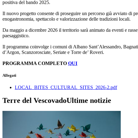
positiva del bando 2025.
Il nuovo progetto consente di proseguire un percorso già avviato di pr
enogastronomia, spettacolo e valorizzazione delle tradizioni locali.
Da maggio a dicembre 2026 il territorio sarà animato da eventi e rasseg
paesaggistico.
Il programma coinvolge i comuni di Albano Sant’Alessandro, Bagnatic
d’Argon, Scanzorosciate, Seriate e Torre de’ Roveri.
PROGRAMMA COMPLETO
QUI
Allegati
LOCAL_BITES_CULTURAL_SITES_2026-2.pdf
Terre del Vescovado
Ultime notizie