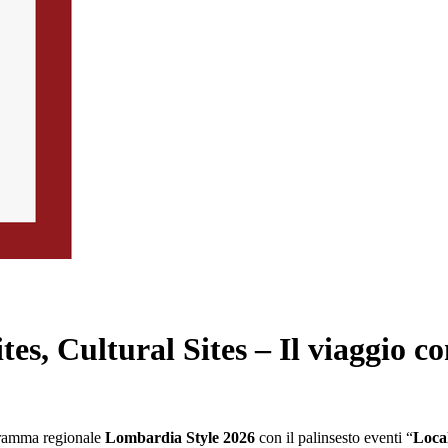
es, Cultural Sites – Il viaggio c
gramma regionale
Lombardia Style 2026
con il palinsesto eventi “
Local