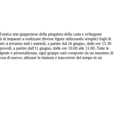
antica arte giapponese della piegatura della carta e sviluppare
ità di imparare a realizzare diverse figure utilizzando semplici fogli di
tri si terranno tutti i martedì, a partire dal 16 giugno, dalle ore 15.30
 giovedì, a partire dall'11 giugno, dalle ore 10.00 alle 11.00. Tutte le
volgente e personalizzata, ogni gruppo sarà composto da un massimo di
cosa di nuovo, allenare la fantasia e trascorrere del tempo in un