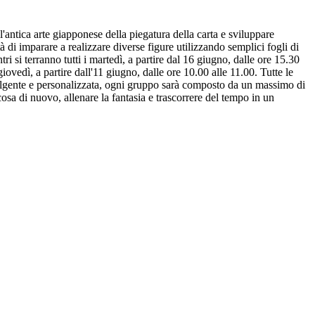
antica arte giapponese della piegatura della carta e sviluppare
ità di imparare a realizzare diverse figure utilizzando semplici fogli di
tri si terranno tutti i martedì, a partire dal 16 giugno, dalle ore 15.30
 giovedì, a partire dall'11 giugno, dalle ore 10.00 alle 11.00. Tutte le
volgente e personalizzata, ogni gruppo sarà composto da un massimo di
cosa di nuovo, allenare la fantasia e trascorrere del tempo in un