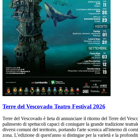
Terre del Vescovado Teatro Festival 2026
Terre del Vescovado è lieta di annunciare il ritorno del Terre del Vesc
palinsesto di spettacoli capaci di coniugare la grande tradizione teatr
diversi comuni del territorio, portando l'arte scenica all'interno di corn
zona. L'edizione di quest'anno si distingue per la varietà e la profondit