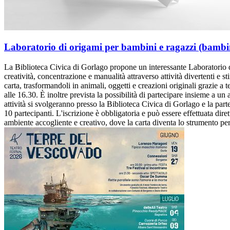
Laboratorio di origami per bambini e ragazzi (bambin
La Biblioteca Civica di Gorlago propone un interessante Laboratorio di
creatività, concentrazione e manualità attraverso attività divertenti e sti
carta, trasformandoli in animali, oggetti e creazioni originali grazie a t
alle 16.30. È inoltre prevista la possibilità di partecipare insieme a un a
attività si svolgeranno presso la Biblioteca Civica di Gorlago e la p
10 partecipanti. L'iscrizione è obbligatoria e può essere effettuata dir
ambiente accogliente e creativo, dove la carta diventa lo strumento per