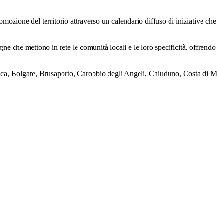
omozione del territorio attraverso un calendario diffuso di iniziative ch
ne che mettono in rete le comunità locali e le loro specificità, offrendo 
a, Bolgare, Brusaporto, Carobbio degli Angeli, Chiuduno, Costa di Me