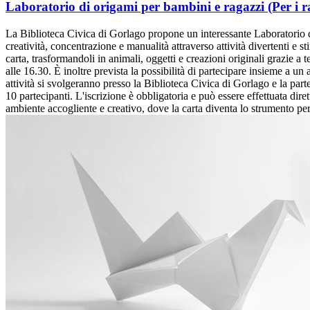
Laboratorio di origami per bambini e ragazzi (Per i ra
La Biblioteca Civica di Gorlago propone un interessante Laboratorio di
creatività, concentrazione e manualità attraverso attività divertenti e sti
carta, trasformandoli in animali, oggetti e creazioni originali grazie a t
alle 16.30. È inoltre prevista la possibilità di partecipare insieme a un a
attività si svolgeranno presso la Biblioteca Civica di Gorlago e la p
10 partecipanti. L'iscrizione è obbligatoria e può essere effettuata dir
ambiente accogliente e creativo, dove la carta diventa lo strumento per