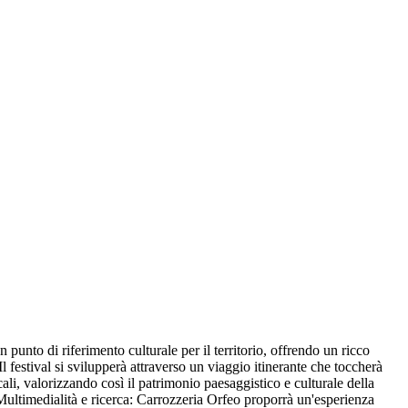
punto di riferimento culturale per il territorio, offrendo un ricco
 festival si svilupperà attraverso un viaggio itinerante che toccherà
ocali, valorizzando così il patrimonio paesaggistico e culturale della
e: Multimedialità e ricerca: Carrozzeria Orfeo proporrà un'esperienza