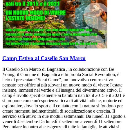
Camp Estivo al Casello San Marco
Il Casello San Marco di Bagnatica , in collaborazione con Be
Young, il Comune di Bagnatica e Impronta Social Revolution, è
lieto di presentare "Scrat Game", un innovativo centro estivo
pensato per offrire ai più giovani un nuovo modo di vivere l'estate
insieme, immersi nel verde e all'insegna del divertimento attivo. Il
camp è rivolto specificamente ai bambini nati tra il 2015 e il 2021 e
si propone come un'esperienza ricca di attività ludiche, motorie ed
esplorative, dove lo sport e il contatto con la natura si fondono per
creare momenti indimenticabili di socializzazione e crescita. Il
servizio sarà attivo in due moduli settimanali: Da lunedì 31 agosto a
venerdì 4 settembre Da lunedì 7 settembre a venerdì 11 settembre
Per andare incontro alle esigenze di tutte le famiglie, le attività si