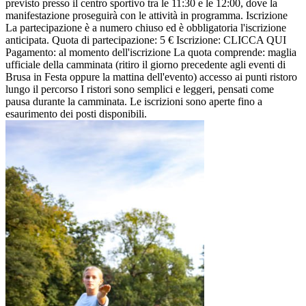
previsto presso il centro sportivo tra le 11:30 e le 12:00, dove la
manifestazione proseguirà con le attività in programma. Iscrizione
La partecipazione è a numero chiuso ed è obbligatoria l'iscrizione
anticipata. Quota di partecipazione: 5 € Iscrizione: CLICCA QUI
Pagamento: al momento dell'iscrizione La quota comprende: maglia
ufficiale della camminata (ritiro il giorno precedente agli eventi di
Brusa in Festa oppure la mattina dell'evento) accesso ai punti ristoro
lungo il percorso I ristori sono semplici e leggeri, pensati come
pausa durante la camminata. Le iscrizioni sono aperte fino a
esaurimento dei posti disponibili.