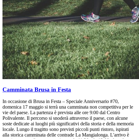
Camminata Brusa in Festa
In occasione di Brusa in Festa – Speciale Anniversario #70,
domenica 17 maggio si terrà una camminata non competitiva per le
vie del paese. La partenza è prevista alle ore 9:00 dal Centro
Polivalente. Il percorso si snoderà attraverso il paese, con alcune
soste dedicate ai luoghi più significativi della storia e della memoria
locale. Lungo il tragitto sono previsti piccoli punti ristoro, ispirati
alla storica camminata delle contrade La Mangialonga. L'arrivo è