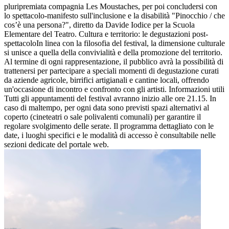
pluripremiata compagnia Les Moustaches, per poi concludersi con
lo spettacolo-manifesto sull'inclusione e la disabilità "Pinocchio / che
cos’è una persona?", diretto da Davide Iodice per la Scuola
Elementare del Teatro. Cultura e territorio: le degustazioni post-
spettacoloIn linea con la filosofia del festival, la dimensione culturale
si unisce a quella della convivialità e della promozione del territorio.
Al termine di ogni rappresentazione, il pubblico avrà la possibilità di
trattenersi per partecipare a speciali momenti di degustazione curati
da aziende agricole, birrifici artigianali e cantine locali, offrendo
un'occasione di incontro e confronto con gli artisti. Informazioni utili
Tutti gli appuntamenti del festival avranno inizio alle ore 21.15. In
caso di maltempo, per ogni data sono previsti spazi alternativi al
coperto (cineteatri o sale polivalenti comunali) per garantire il
regolare svolgimento delle serate. Il programma dettagliato con le
date, i luoghi specifici e le modalità di accesso è consultabile nelle
sezioni dedicate del portale web.