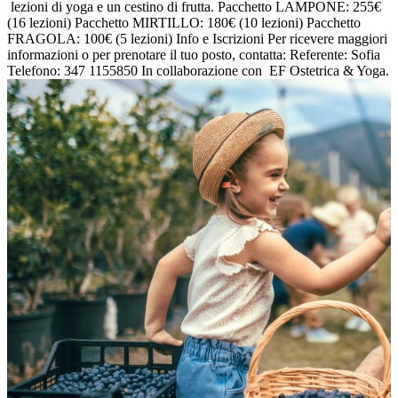
lezioni di yoga e un cestino di frutta. Pacchetto LAMPONE: 255€
(16 lezioni) Pacchetto MIRTILLO: 180€ (10 lezioni) Pacchetto
FRAGOLA: 100€ (5 lezioni) Info e Iscrizioni Per ricevere maggiori
informazioni o per prenotare il tuo posto, contatta: Referente: Sofia
Telefono: 347 1155850 In collaborazione con EF Ostetrica & Yoga.