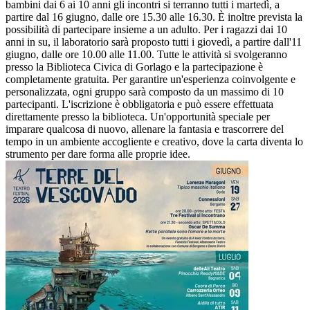
bambini dai 6 ai 10 anni gli incontri si terranno tutti i martedì, a
partire dal 16 giugno, dalle ore 15.30 alle 16.30. È inoltre prevista la
possibilità di partecipare insieme a un adulto. Per i ragazzi dai 10
anni in su, il laboratorio sarà proposto tutti i giovedì, a partire dall'11
giugno, dalle ore 10.00 alle 11.00. Tutte le attività si svolgeranno
presso la Biblioteca Civica di Gorlago e la partecipazione è
completamente gratuita. Per garantire un'esperienza coinvolgente e
personalizzata, ogni gruppo sarà composto da un massimo di 10
partecipanti. L'iscrizione è obbligatoria e può essere effettuata
direttamente presso la biblioteca. Un'opportunità speciale per
imparare qualcosa di nuovo, allenare la fantasia e trascorrere del
tempo in un ambiente accogliente e creativo, dove la carta diventa lo
strumento per dare forma alle proprie idee.