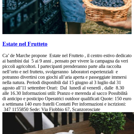
Estate nel Frutteto
Ca’ de Marche propone Estate nel Frutteto , il centro estivo dedicato
ai bambini dai 5 ai 9 anni , pensato per vivere la campagna da veri
piccoli agricoltori. I partecipanti prenderanno parte alla raccolta
nell’orto e nel frutteto, svolgeranno laboratori esperienziali e
potranno divertirsi con giochi all’aria aperta e passeggiate immersi
nella natura. Periodi disponibili dal 15 giugno al 3 luglio dal 31
agosto all’11 settembre Orari: Dal lunedì al venerdì , dalle 8.30
alle 16.30 Informazioni utili: Pranzo e merenda al sacco Possibilità
di anticipo e posticipo Operatrici outdoor qualificati Quote: 150 euro
a settimana 140 euro fratelli Contatti Per informazioni e iscrizioni:
347 1155850 Sede: Via Fiobbio 67, Scanzorosciate