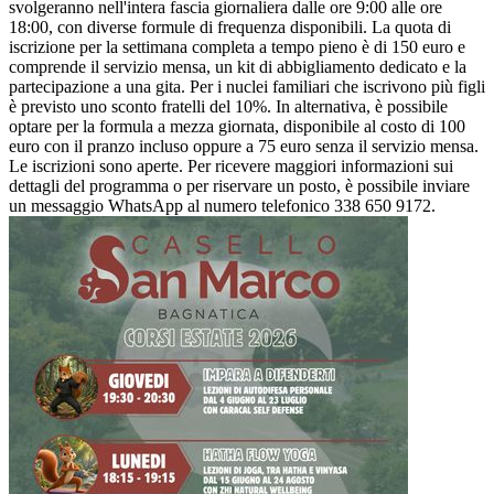
svolgeranno nell'intera fascia giornaliera dalle ore 9:00 alle ore
18:00, con diverse formule di frequenza disponibili. La quota di
iscrizione per la settimana completa a tempo pieno è di 150 euro e
comprende il servizio mensa, un kit di abbigliamento dedicato e la
partecipazione a una gita. Per i nuclei familiari che iscrivono più figli
è previsto uno sconto fratelli del 10%. In alternativa, è possibile
optare per la formula a mezza giornata, disponibile al costo di 100
euro con il pranzo incluso oppure a 75 euro senza il servizio mensa.
Le iscrizioni sono aperte. Per ricevere maggiori informazioni sui
dettagli del programma o per riservare un posto, è possibile inviare
un messaggio WhatsApp al numero telefonico 338 650 9172.