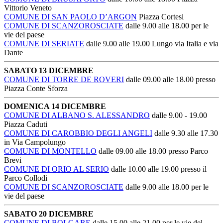
Vittorio Veneto
COMUNE DI SAN PAOLO D’ARGON
Piazza Cortesi
COMUNE DI SCANZOROSCIATE
dalle 9.00 alle 18.00 per le
vie del paese
COMUNE DI SERIATE
dalle 9.00 alle 19.00 Lungo via Italia e via
Dante
SABATO 13 DICEMBRE
COMUNE DI TORRE DE ROVERI
dalle 09.00 alle 18.00 presso
Piazza Conte Sforza
DOMENICA 14 DICEMBRE
COMUNE DI ALBANO S. ALESSANDRO
dalle 9.00 - 19.00
Piazza Caduti
COMUNE DI CAROBBIO DEGLI ANGELI
dalle 9.30 alle 17.30
in Via Campolungo
COMUNE DI MONTELLO
dalle 09.00 alle 18.00 presso Parco
Brevi
COMUNE DI ORIO AL SERIO
dalle 10.00 alle 19.00 presso il
Parco Collodi
COMUNE DI SCANZOROSCIATE
dalle 9.00 alle 18.00 per le
vie del paese
SABATO 20 DICEMBRE
COMUNE DI BOLGARE
dalle 15.00 alle 21.00 per le vie del