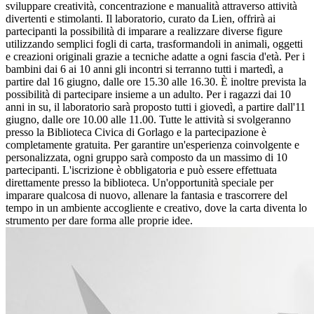
sviluppare creatività, concentrazione e manualità attraverso attività
divertenti e stimolanti. Il laboratorio, curato da Lien, offrirà ai
partecipanti la possibilità di imparare a realizzare diverse figure
utilizzando semplici fogli di carta, trasformandoli in animali, oggetti
e creazioni originali grazie a tecniche adatte a ogni fascia d'età. Per i
bambini dai 6 ai 10 anni gli incontri si terranno tutti i martedì, a
partire dal 16 giugno, dalle ore 15.30 alle 16.30. È inoltre prevista la
possibilità di partecipare insieme a un adulto. Per i ragazzi dai 10
anni in su, il laboratorio sarà proposto tutti i giovedì, a partire dall'11
giugno, dalle ore 10.00 alle 11.00. Tutte le attività si svolgeranno
presso la Biblioteca Civica di Gorlago e la partecipazione è
completamente gratuita. Per garantire un'esperienza coinvolgente e
personalizzata, ogni gruppo sarà composto da un massimo di 10
partecipanti. L'iscrizione è obbligatoria e può essere effettuata
direttamente presso la biblioteca. Un'opportunità speciale per
imparare qualcosa di nuovo, allenare la fantasia e trascorrere del
tempo in un ambiente accogliente e creativo, dove la carta diventa lo
strumento per dare forma alle proprie idee.