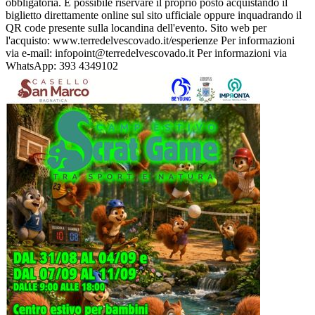
obbligatoria. È possibile riservare il proprio posto acquistando il
biglietto direttamente online sul sito ufficiale oppure inquadrando il
QR code presente sulla locandina dell'evento. Sito web per
l'acquisto: www.terredelvescovado.it/esperienze Per informazioni
via e-mail: infopoint@terredelvescovado.it Per informazioni via
WhatsApp: 393 4349102