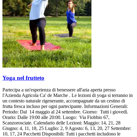
Yoga nel frutteto
Partecipa a un'esperienza di benessere all'aria aperta presso
l'Azienda Agricola Ca' de Marche . Le lezioni di yoga si terranno in
un contesto naturale rigenerante, accompagnate da un cestino di
frutta fresca incluso per ogni partecipante. Informazioni Generali:
Periodo: Dal 14 maggio al 24 settembre. Giorno: Tutti i giovedì.
Orario: Dalle 19:00 alle 20:00. Luogo: Via Fiobbio 67,
Scanzorosciate. Calendario delle Lezioni: Maggio: 14, 21, 28
Giugno: 4, 11, 18, 25 Luglio: 2, 9 Agosto: 6, 13, 20, 27 Settembre:
10, 17, 24 Pacchetti Disponibili: Tutti i pacchetti includono le