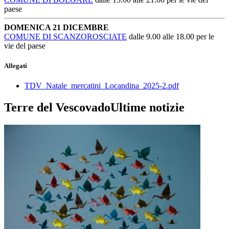
paese
DOMENICA 21 DICEMBRE
COMUNE DI SCANZOROSCIATE
dalle 9.00 alle 18.00 per le
vie del paese
Allegati
TDV_Natale_mercatini_Locandina_2025-2.pdf
Terre del Vescovado
Ultime notizie