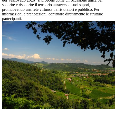
del Vescovado 2026” si propone come un’occasione unica per
scoprire e riscoprire il territorio attraverso i suoi sapori,
promuovendo una rete virtuosa tra ristoratori e pubblico. Per
informazioni e prenotazioni, contattare direttamente le strutture
partecipanti.