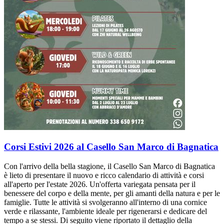
Corsi Estivi 2026 al Casello San Marco di Bagnatica
Con l'arrivo della bella stagione, il Casello San Marco di Bagnatica
è lieto di presentare il nuovo e ricco calendario di attività e corsi
all'aperto per l'estate 2026. Un'offerta variegata pensata per il
benessere del corpo e della mente, per gli amanti della natura e per le
famiglie. Tutte le attività si svolgeranno all'interno di una cornice
verde e rilassante, l'ambiente ideale per rigenerarsi e dedicare del
tempo a se stessi. Di seguito viene riportato il dettaglio della