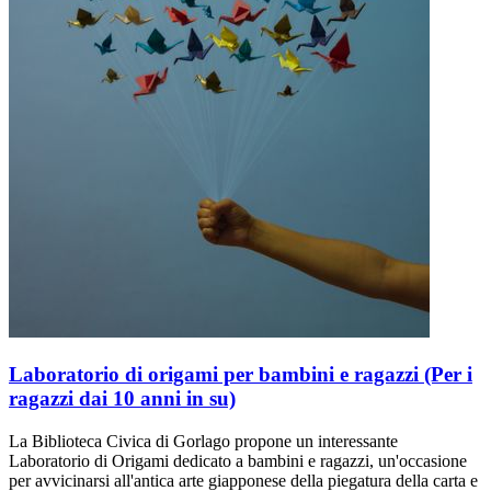
Laboratorio di origami per bambini e ragazzi (Per i
ragazzi dai 10 anni in su)
La Biblioteca Civica di Gorlago propone un interessante
Laboratorio di Origami dedicato a bambini e ragazzi, un'occasione
per avvicinarsi all'antica arte giapponese della piegatura della carta e