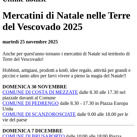
Mercatini di Natale nelle Terre
del Vescovado 2025
martedì 25 novembre 2025
Anche per quest'anno tornano i mercatini di Natale sul territorio di
Terre del Vescovado!
Hobbisti, artigiani, prodotti a km0, idee regalo, attività per grandi e
piccini e tanto altro per farvi vivere a pieno la magia del Natale!!
DOMENICA 30 NOVEMBRE
COMUNE DI COSTA DI MEZZATE
dalle 8.30 alle 17.30 nel
piazzale davanti al Comune
COMUNE DI PEDRENGO
dalle 8.30 - 17.30 in Piazza Europa
Unita
COMUNE DI SCANZOROSCIATE
dalle 9.00 alle 18.00 per le
vie del paese
DOMENICA 7 DICEMBRE
COMUNE DI BRUSAPORTO
dalle 10:00 alle 18:00 Piazza