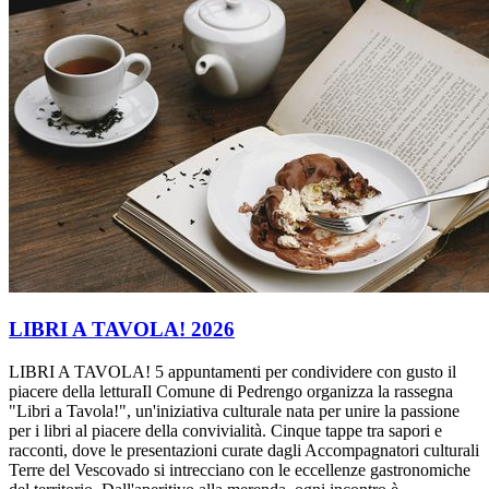
LIBRI A TAVOLA! 2026
LIBRI A TAVOLA! 5 appuntamenti per condividere con gusto il
piacere della letturaIl Comune di Pedrengo organizza la rassegna
"Libri a Tavola!", un'iniziativa culturale nata per unire la passione
per i libri al piacere della convivialità. Cinque tappe tra sapori e
racconti, dove le presentazioni curate dagli Accompagnatori culturali
Terre del Vescovado si intrecciano con le eccellenze gastronomiche