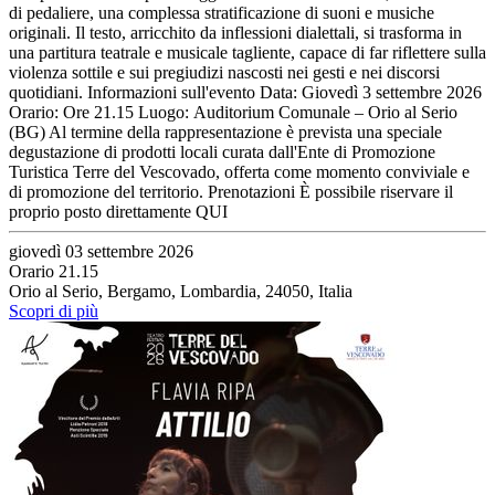
di pedaliere, una complessa stratificazione di suoni e musiche
originali. Il testo, arricchito da inflessioni dialettali, si trasforma in
una partitura teatrale e musicale tagliente, capace di far riflettere sulla
violenza sottile e sui pregiudizi nascosti nei gesti e nei discorsi
quotidiani. Informazioni sull'evento Data: Giovedì 3 settembre 2026
Orario: Ore 21.15 Luogo: Auditorium Comunale – Orio al Serio
(BG) Al termine della rappresentazione è prevista una speciale
degustazione di prodotti locali curata dall'Ente di Promozione
Turistica Terre del Vescovado, offerta come momento conviviale e
di promozione del territorio. Prenotazioni È possibile riservare il
proprio posto direttamente QUI
giovedì 03 settembre 2026
Orario 21.15
Orio al Serio, Bergamo, Lombardia, 24050, Italia
Scopri di più