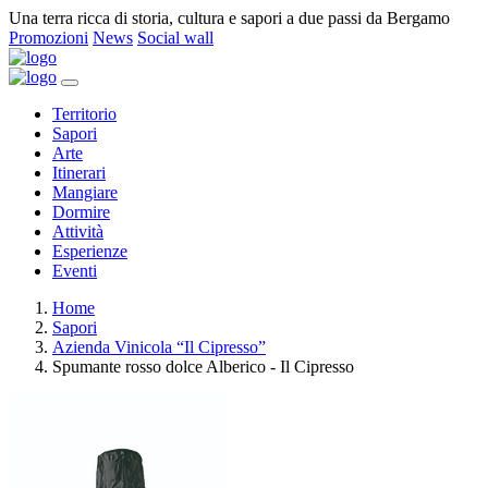
Una terra ricca di storia, cultura e sapori a due passi da Bergamo
Promozioni
News
Social wall
Territorio
Sapori
Arte
Itinerari
Mangiare
Dormire
Attività
Esperienze
Eventi
Home
Sapori
Azienda Vinicola “Il Cipresso”
Spumante rosso dolce Alberico - Il Cipresso