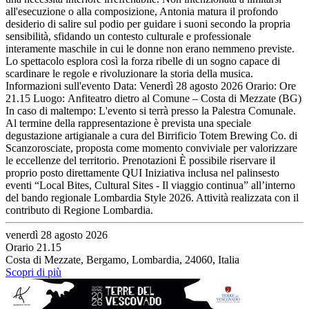
all'esecuzione o alla composizione, Antonia matura il profondo
desiderio di salire sul podio per guidare i suoni secondo la propria
sensibilità, sfidando un contesto culturale e professionale
interamente maschile in cui le donne non erano nemmeno previste.
Lo spettacolo esplora così la forza ribelle di un sogno capace di
scardinare le regole e rivoluzionare la storia della musica.
Informazioni sull'evento Data: Venerdì 28 agosto 2026 Orario: Ore
21.15 Luogo: Anfiteatro dietro al Comune – Costa di Mezzate (BG)
In caso di maltempo: L'evento si terrà presso la Palestra Comunale.
Al termine della rappresentazione è prevista una speciale
degustazione artigianale a cura del Birrificio Totem Brewing Co. di
Scanzorosciate, proposta come momento conviviale per valorizzare
le eccellenze del territorio. Prenotazioni È possibile riservare il
proprio posto direttamente QUI Iniziativa inclusa nel palinsesto
eventi “Local Bites, Cultural Sites - Il viaggio continua” all’interno
del bando regionale Lombardia Style 2026. Attività realizzata con il
contributo di Regione Lombardia.
venerdì 28 agosto 2026
Orario 21.15
Costa di Mezzate, Bergamo, Lombardia, 24060, Italia
Scopri di più