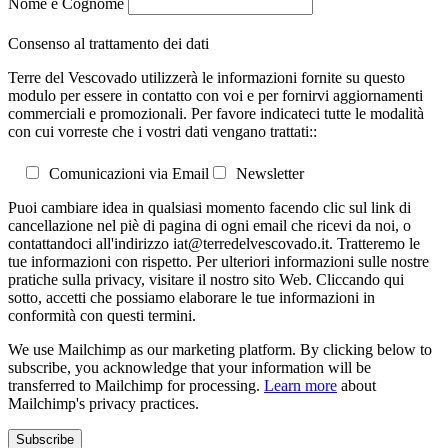
Nome e Cognome
Consenso al trattamento dei dati
Terre del Vescovado utilizzerà le informazioni fornite su questo
modulo per essere in contatto con voi e per fornirvi aggiornamenti
commerciali e promozionali. Per favore indicateci tutte le modalità
con cui vorreste che i vostri dati vengano trattati::
Comunicazioni via Email
Newsletter
Puoi cambiare idea in qualsiasi momento facendo clic sul link di
cancellazione nel piè di pagina di ogni email che ricevi da noi, o
contattandoci all'indirizzo iat@terredelvescovado.it. Tratteremo le
tue informazioni con rispetto. Per ulteriori informazioni sulle nostre
pratiche sulla privacy, visitare il nostro sito Web. Cliccando qui
sotto, accetti che possiamo elaborare le tue informazioni in
conformità con questi termini.
We use Mailchimp as our marketing platform. By clicking below to
subscribe, you acknowledge that your information will be
transferred to Mailchimp for processing.
Learn more
about
Mailchimp's privacy practices.