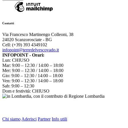
Contatti
Via Francesco Martinengo Colleoni, 38
24020 Scanzorosciate - BG
Cell: (+39) 393 4349102
infopoint@terredelvescovado.it
INFOPOINT - Orari:
Lun: CHIUSO
Mar: 9:00 – 12:30 / 14:00 – 18:00
Mer: 9:00 – 12:30 / 14:00 – 18:00
Gio: 9:00 – 12:30 / 14:00 – 18:00
Ven: 9:00 – 12:30 / 14:00 – 18:00
Sab: 9:00 – 12:30
Dom e festività: CHIUSO
Chi siamo
Aderisci
Partner
Info utili