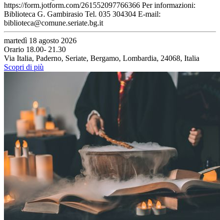
https://form.jotform.com/261552097766366 Per informazioni:
Biblioteca G. Gambirasio Tel. 035 304304 E-mail:
biblioteca@comune.seriate.bg.it
martedì 18 agosto 2026
Orario 18.00- 21.30
Via Italia, Paderno, Seriate, Bergamo, Lombardia, 24068, Italia
Scopri di più