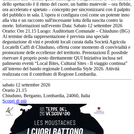
dello spettacolo è il ritmo del cuore, un battito mutevole – ora flebile,
ora accelerato e spietato – concepito per sincronizzarsi con il palpito
del pubblico in sala. L'opera si configura così come un potente inno
alla vita e un racconto sull'incessante lotta della nascita contro la
morte. Informazioni sull'evento Data: Sabato 12 settembre 2026
Orario: Ore 21.15 Luogo: Auditorium Comunale – Chiuduno (BG)
Al termine della rappresentazione è prevista una speciale
degustazione di vini e prodotti locali curata dalla Società Agricola
Locatelli Caffi di Chiuduno, offerta come momento di convivialità e
promozione delle eccellenze del territorio. Prenotazioni È possibile
riservare il proprio posto direttamente QUI Iniziativa inclusa nel
palinsesto eventi “Local Bites, Cultural Sites - Il viaggio continua”
all’interno del bando regionale Lombardia Style 2026. Attività
realizzata con il contributo di Regione Lombardia.
sabato 12 settembre 2026
Orario 21.15
Chiuduno, Bergamo, Lombardia, 24060, Italia
Scopri di più