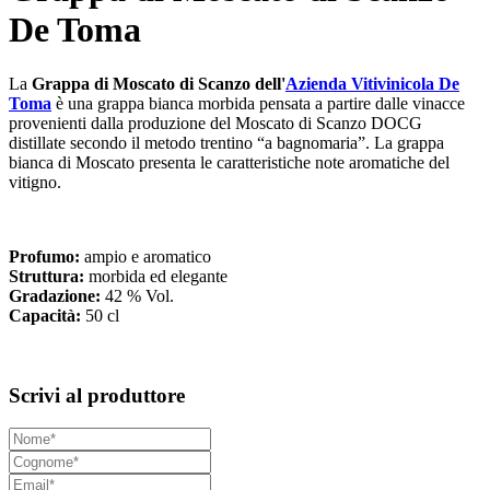
De Toma
La
Grappa di Moscato di Scanzo dell'
Azienda Vitivinicola De
Toma
è una grappa bianca morbida pensata a partire dalle vinacce
provenienti dalla produzione del Moscato di Scanzo DOCG
distillate secondo il metodo trentino “a bagnomaria”. La grappa
bianca di Moscato presenta le caratteristiche note aromatiche del
vitigno.
Profumo:
ampio e aromatico
Struttura:
morbida ed elegante
Gradazione:
42 % Vol.
Capacità:
50 cl
Scrivi al produttore