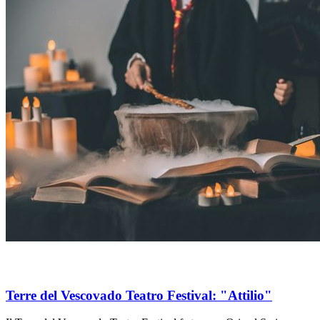
Terre del Vescovado Teatro Festival: "Attilio"