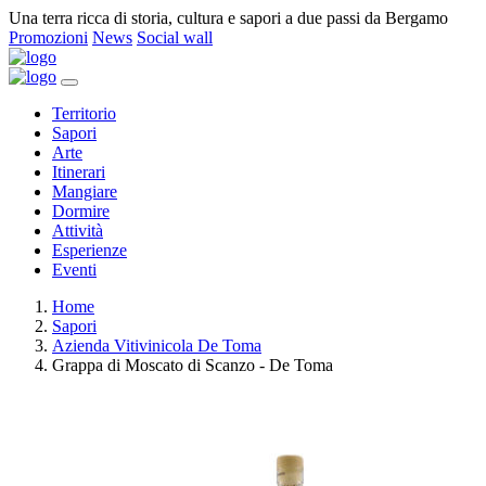
Una terra ricca di storia, cultura e sapori a due passi da Bergamo
Promozioni
News
Social wall
Territorio
Sapori
Arte
Itinerari
Mangiare
Dormire
Attività
Esperienze
Eventi
Home
Sapori
Azienda Vitivinicola De Toma
Grappa di Moscato di Scanzo - De Toma