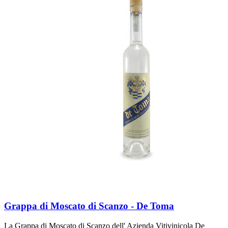
Grappa di Moscato di Scanzo - De Toma
La Grappa di Moscato di Scanzo dell' Azienda Vitivinicola De