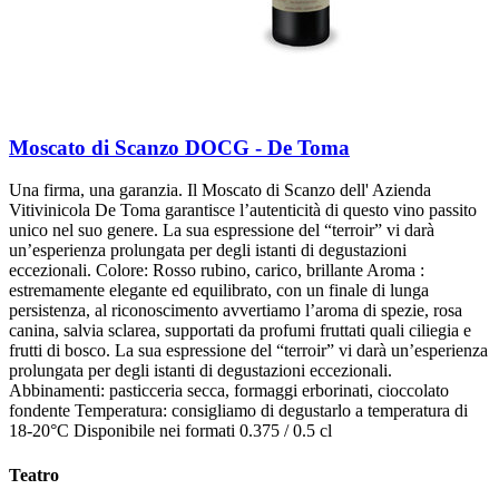
Moscato di Scanzo DOCG - De Toma
Una firma, una garanzia. Il Moscato di Scanzo dell' Azienda
Vitivinicola De Toma garantisce l’autenticità di questo vino passito
unico nel suo genere. La sua espressione del “terroir” vi darà
un’esperienza prolungata per degli istanti di degustazioni
eccezionali. Colore: Rosso rubino, carico, brillante Aroma :
estremamente elegante ed equilibrato, con un finale di lunga
persistenza, al riconoscimento avvertiamo l’aroma di spezie, rosa
canina, salvia sclarea, supportati da profumi fruttati quali ciliegia e
frutti di bosco. La sua espressione del “terroir” vi darà un’esperienza
prolungata per degli istanti di degustazioni eccezionali.
Abbinamenti: pasticceria secca, formaggi erborinati, cioccolato
fondente Temperatura: consigliamo di degustarlo a temperatura di
18-20°C Disponibile nei formati 0.375 / 0.5 cl
Teatro