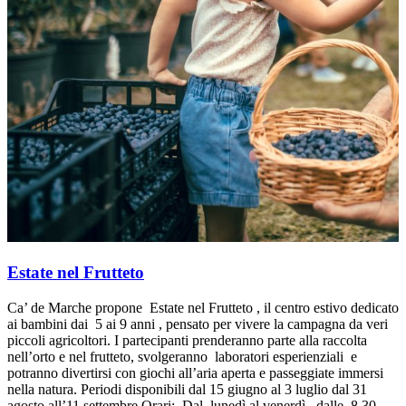
Estate nel Frutteto
Ca’ de Marche propone Estate nel Frutteto , il centro estivo dedicato
ai bambini dai 5 ai 9 anni , pensato per vivere la campagna da veri
piccoli agricoltori. I partecipanti prenderanno parte alla raccolta
nell’orto e nel frutteto, svolgeranno laboratori esperienziali e
potranno divertirsi con giochi all’aria aperta e passeggiate immersi
nella natura. Periodi disponibili dal 15 giugno al 3 luglio dal 31
agosto all’11 settembre Orari: Dal lunedì al venerdì , dalle 8.30