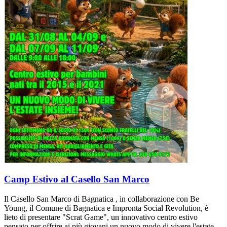
Camp Estivo al Casello San Marco
Il Casello San Marco di Bagnatica , in collaborazione con Be
Young, il Comune di Bagnatica e Impronta Social Revolution, è
lieto di presentare "Scrat Game", un innovativo centro estivo
pensato per offrire ai più giovani un nuovo modo di vivere l'estate