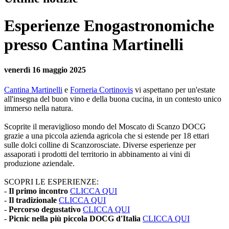
Esperienze Enogastronomiche
presso Cantina Martinelli
venerdì 16 maggio 2025
Cantina Martinelli
e
Forneria Cortinovis
vi aspettano per un'estate
all'insegna del buon vino e della buona cucina, in un contesto unico
immerso nella natura.
Scoprite il meraviglioso mondo del Moscato di Scanzo DOCG
grazie a una piccola azienda agricola che si estende per 18 ettari
sulle dolci colline di Scanzorosciate. Diverse esperienze per
assaporati i prodotti del territorio in abbinamento ai vini di
produzione aziendale.
SCOPRI LE ESPERIENZE:
-
Il primo incontro
CLICCA QUI
-
Il tradizionale
CLICCA QUI
-
Percorso degustativo
CLICCA QUI
-
Picnic nella più piccola DOCG d'Italia
CLICCA QUI