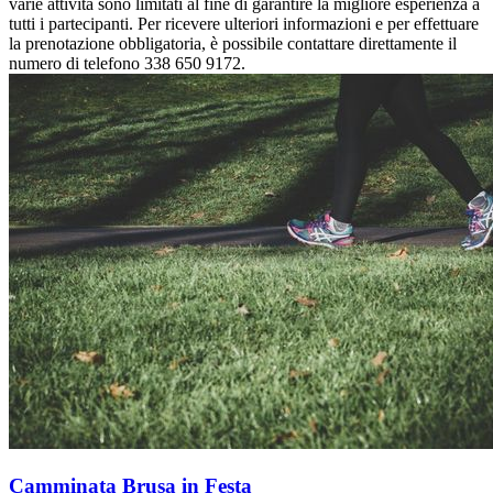
varie attività sono limitati al fine di garantire la migliore esperienza a
tutti i partecipanti. Per ricevere ulteriori informazioni e per effettuare
la prenotazione obbligatoria, è possibile contattare direttamente il
numero di telefono 338 650 9172.
Camminata Brusa in Festa