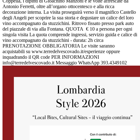
Coppella, i dipinti di Gioachino Manzoni e le volte affrescate da
Antonio Ferretti, oltre all’organo ottocentesco e alla ricca
decorazione interna. La visita proseguirà verso il magnifico Castello
degli Angeli per scoprire la sua storia e degustare un calice del loro
vino accompagnato da stuzzichini. Ritrovo fissato presso park auto
del piazzale di via alla Fontana. QUOTA € 10 a persona per ogni
singola visita La quota comprende ingressi, servizio guida e calice di
vino accompagnato da stuzzichini - durata: 2h circa
PRENOTAZIONE OBBLIGATORIA Le visite saranno
acquistabili su www.terredelvescovado.it/esperienze oppure
inquadrando il QR code PER INFORMAZIONI
info@terredelvescovado.it Messaggio WhatsApp 393.4349102