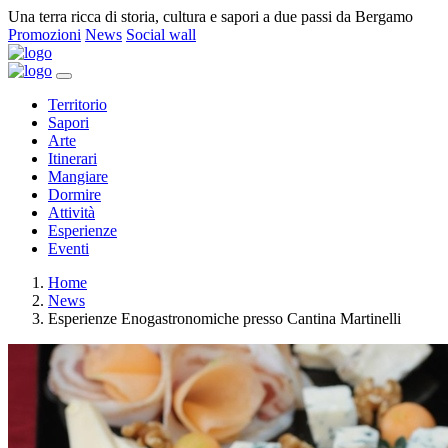
Una terra ricca di storia, cultura e sapori a due passi da Bergamo
Promozioni
News
Social wall
Territorio
Sapori
Arte
Itinerari
Mangiare
Dormire
Attività
Esperienze
Eventi
Home
News
Esperienze Enogastronomiche presso Cantina Martinelli