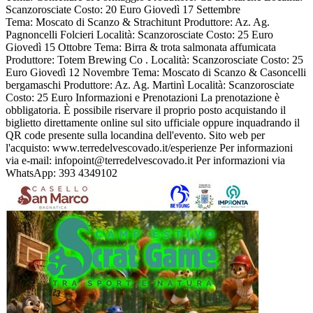
Scanzorosciate Costo: 20 Euro Giovedì 17 Settembre
Tema: Moscato di Scanzo & Strachitunt Produttore: Az. Ag.
Pagnoncelli Folcieri Località: Scanzorosciate Costo: 25 Euro
Giovedì 15 Ottobre Tema: Birra & trota salmonata affumicata
Produttore: Totem Brewing Co . Località: Scanzorosciate Costo: 25
Euro Giovedì 12 Novembre Tema: Moscato di Scanzo & Casoncelli
bergamaschi Produttore: Az. Ag. Martinì Località: Scanzorosciate
Costo: 25 Euro Informazioni e Prenotazioni La prenotazione è
obbligatoria. È possibile riservare il proprio posto acquistando il
biglietto direttamente online sul sito ufficiale oppure inquadrando il
QR code presente sulla locandina dell'evento. Sito web per
l'acquisto: www.terredelvescovado.it/esperienze Per informazioni
via e-mail: infopoint@terredelvescovado.it Per informazioni via
WhatsApp: 393 4349102