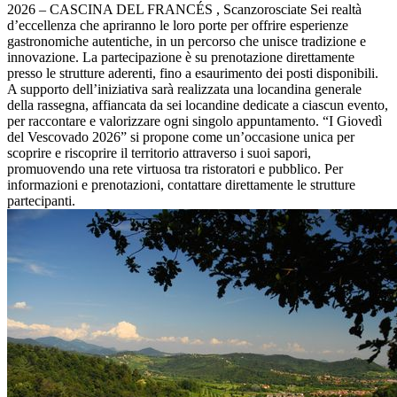
2026 – CASCINA DEL FRANCÉS , Scanzorosciate Sei realtà
d’eccellenza che apriranno le loro porte per offrire esperienze
gastronomiche autentiche, in un percorso che unisce tradizione e
innovazione. La partecipazione è su prenotazione direttamente
presso le strutture aderenti, fino a esaurimento dei posti disponibili.
A supporto dell’iniziativa sarà realizzata una locandina generale
della rassegna, affiancata da sei locandine dedicate a ciascun evento,
per raccontare e valorizzare ogni singolo appuntamento. “I Giovedì
del Vescovado 2026” si propone come un’occasione unica per
scoprire e riscoprire il territorio attraverso i suoi sapori,
promuovendo una rete virtuosa tra ristoratori e pubblico. Per
informazioni e prenotazioni, contattare direttamente le strutture
partecipanti.