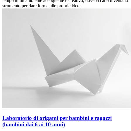
tempo in un ambiente accogliente e creativo, dove la carta diventa lo
strumento per dare forma alle proprie idee.
Laboratorio di origami per bambini e ragazzi
(bambini dai 6 ai 10 anni)