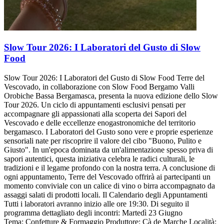
Slow Tour 2026: I Laboratori del Gusto di Slow
Food
Slow Tour 2026: I Laboratori del Gusto di Slow Food Terre del
Vescovado, in collaborazione con Slow Food Bergamo Valli
Orobiche Bassa Bergamasca, presenta la nuova edizione dello Slow
Tour 2026. Un ciclo di appuntamenti esclusivi pensati per
accompagnare gli appassionati alla scoperta dei Sapori del
Vescovado e delle eccellenze enogastronomiche del territorio
bergamasco. I Laboratori del Gusto sono vere e proprie esperienze
sensoriali nate per riscoprire il valore del cibo "Buono, Pulito e
Giusto". In un'epoca dominata da un'alimentazione spesso priva di
sapori autentici, questa iniziativa celebra le radici culturali, le
tradizioni e il legame profondo con la nostra terra. A conclusione di
ogni appuntamento, Terre del Vescovado offrirà ai partecipanti un
momento conviviale con un calice di vino o birra accompagnato da
assaggi salati di prodotti locali. Il Calendario degli Appuntamenti
Tutti i laboratori avranno inizio alle ore 19:30. Di seguito il
programma dettagliato degli incontri: Martedì 23 Giugno
Tema: Confetture & Formaggio Produttore: Cà de Marche Località: