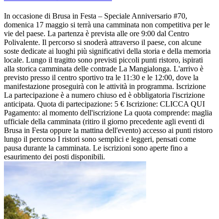
In occasione di Brusa in Festa – Speciale Anniversario #70,
domenica 17 maggio si terrà una camminata non competitiva per le
vie del paese. La partenza è prevista alle ore 9:00 dal Centro
Polivalente. Il percorso si snoderà attraverso il paese, con alcune
soste dedicate ai luoghi più significativi della storia e della memoria
locale. Lungo il tragitto sono previsti piccoli punti ristoro, ispirati
alla storica camminata delle contrade La Mangialonga. L'arrivo è
previsto presso il centro sportivo tra le 11:30 e le 12:00, dove la
manifestazione proseguirà con le attività in programma. Iscrizione
La partecipazione è a numero chiuso ed è obbligatoria l'iscrizione
anticipata. Quota di partecipazione: 5 € Iscrizione: CLICCA QUI
Pagamento: al momento dell'iscrizione La quota comprende: maglia
ufficiale della camminata (ritiro il giorno precedente agli eventi di
Brusa in Festa oppure la mattina dell'evento) accesso ai punti ristoro
lungo il percorso I ristori sono semplici e leggeri, pensati come
pausa durante la camminata. Le iscrizioni sono aperte fino a
esaurimento dei posti disponibili.