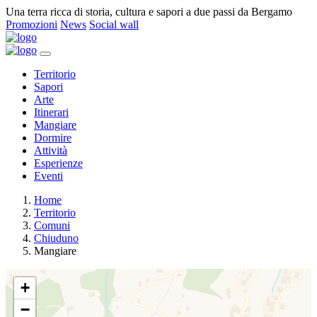
Una terra ricca di storia, cultura e sapori a due passi da Bergamo
Promozioni
News
Social wall
Territorio
Sapori
Arte
Itinerari
Mangiare
Dormire
Attività
Esperienze
Eventi
Home
Territorio
Comuni
Chiuduno
Mangiare
+
−