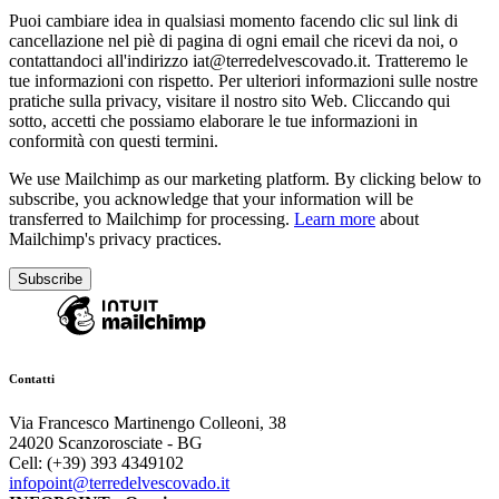
Puoi cambiare idea in qualsiasi momento facendo clic sul link di
cancellazione nel piè di pagina di ogni email che ricevi da noi, o
contattandoci all'indirizzo iat@terredelvescovado.it. Tratteremo le
tue informazioni con rispetto. Per ulteriori informazioni sulle nostre
pratiche sulla privacy, visitare il nostro sito Web. Cliccando qui
sotto, accetti che possiamo elaborare le tue informazioni in
conformità con questi termini.
We use Mailchimp as our marketing platform. By clicking below to
subscribe, you acknowledge that your information will be
transferred to Mailchimp for processing.
Learn more
about
Mailchimp's privacy practices.
Contatti
Via Francesco Martinengo Colleoni, 38
24020 Scanzorosciate - BG
Cell: (+39) 393 4349102
infopoint@terredelvescovado.it