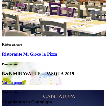
Ristorazione
Ristorante Mi Gioco la Pizza
Promozione
B&B MIRAVALLE – PASQUA 2019
Vai alla promo
Promozione
Capodanno in Cantalupa