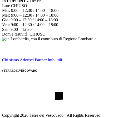
INFOPOINT - Orari:
Lun: CHIUSO
Mar: 9:00 – 12:30 / 14:00 – 18:00
Mer: 9:00 – 12:30 / 14:00 – 18:00
Gio: 9:00 – 12:30 / 14:00 – 18:00
Ven: 9:00 – 12:30 / 14:00 – 18:00
Sab: 9:00 – 12:30
Dom e festività: CHIUSO
Chi siamo
Aderisci
Partner
Info utili
#TERREDELVESCOVADO
Copyright 2026 Terre del Vescovado - All Rights Reserved -