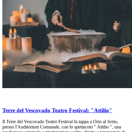
Terre del Vescovado Teatro Festival: "Attilio"
Il Terre del Vescovado Teatro Festival fa tappa a Orio al Serio,
presso l'Auditorium Comunale, con lo spettacolo " Attilio ", una