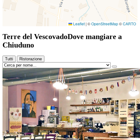
Leaflet
|
©
OpenStreetMap
©
CARTO
Terre del Vescovado
Dove mangiare a
Chiuduno
Tutti
Ristorazione