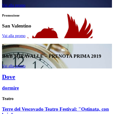
Vai alla promo
Promozione
San Valentino
Vai alla promo
Promozione
B&B MIRAVALLE – PRENOTA PRIMA 2019
Vai alla promo
Dove
dormire
Teatro
Terre del Vescovado Teatro Festival: "Ostinata, con