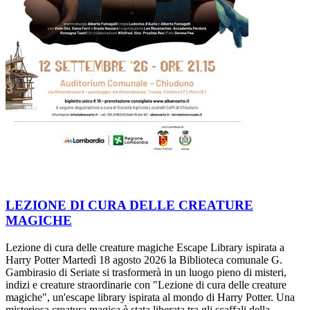
LEZIONE DI CURA DELLE CREATURE
MAGICHE
Lezione di cura delle creature magiche Escape Library ispirata a
Harry Potter Martedì 18 agosto 2026 la Biblioteca comunale G.
Gambirasio di Seriate si trasformerà in un luogo pieno di misteri,
indizi e creature straordinarie con "Lezione di cura delle creature
magiche", un'escape library ispirata al mondo di Harry Potter. Una
misteriosa creatura magica è stata liberata tra gli scaffali della